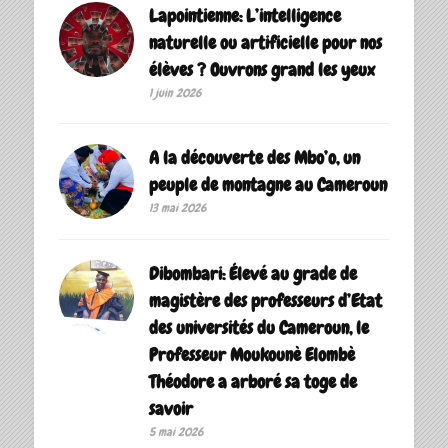
Lapointienne: L’intelligence
naturelle ou artificielle pour nos
élèves ? Ouvrons grand les yeux
1 juin 2026
A la découverte des Mbo’o, un
peuple de montagne au Cameroun
13 mai 2026
Dibombari: Élevé au grade de
magistère des professeurs d’Etat
des universités du Cameroun, le
Professeur Moukounè Elombè
Théodore a arboré sa toge de
savoir ‎
5 mai 2026