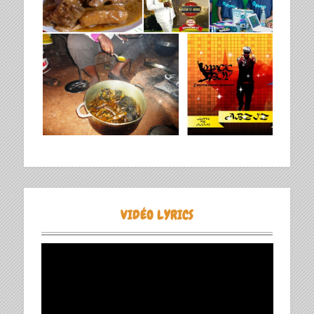
VIDÉO LYRICS
Lecteur
vidéo