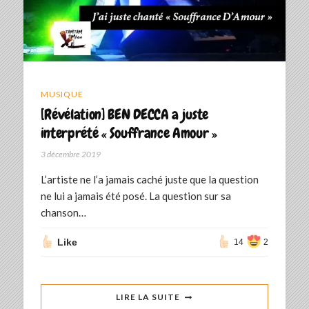
MUSIQUE
[Révélation] BEN DECCA a juste
interprété « Souffrance Amour »
3 décembre 2019
L’artiste ne l’a jamais caché juste que la question
ne lui a jamais été posé. La question sur sa
chanson…
Like
14
2
LIRE LA SUITE