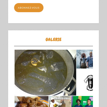
mail
ABONNEZ-VOUS
GALERIE