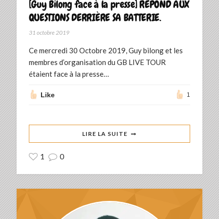
[Guy Bilong face à la presse] RÉPOND AUX
QUESTIONS DERRIÈRE SA BATTERIE.
31 octobre 2019
Ce mercredi 30 Octobre 2019, Guy bilong et les
membres d’organisation du GB LIVE TOUR
étaient face à la presse…
Like
1
LIRE LA SUITE
1
0