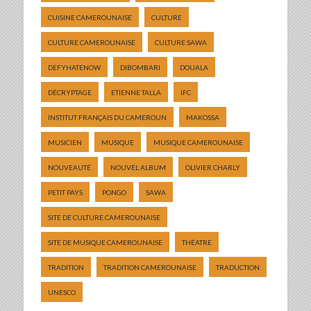
CUISINE CAMEROUNAISE
CULTURE
CULTURE CAMEROUNAISE
CULTURE SAWA
DEFYHATENOW
DIBOMBARI
DOUALA
DÉCRYPTAGE
ETIENNE TALLA
IFC
INSTITUT FRANÇAIS DU CAMEROUN
MAKOSSA
MUSICIEN
MUSIQUE
MUSIQUE CAMEROUNAISE
NOUVEAUTÉ
NOUVEL ALBUM
OLIVIER CHARLY
PETIT PAYS
PONGO
SAWA
SITE DE CULTURE CAMEROUNAISE
SITE DE MUSIQUE CAMEROUNAISE
THÉATRE
TRADITION
TRADITION CAMEROUNAISE
TRADUCTION
UNESCO