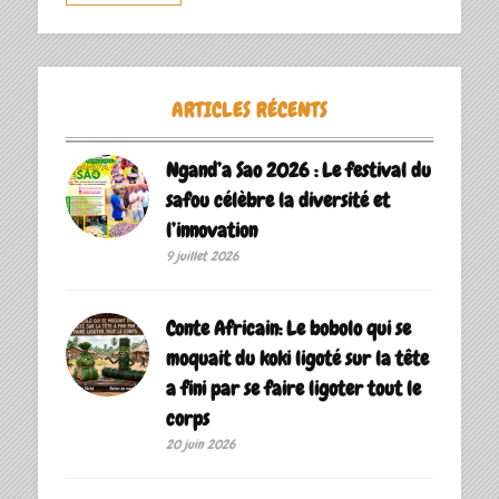
ARTICLES RÉCENTS
Ngand’a Sao 2026 : Le festival du
safou célèbre la diversité et
l’innovation
9 juillet 2026
Conte Africain: Le bobolo qui se
moquait du koki ligoté sur la tête
a fini par se faire ligoter tout le
corps
20 juin 2026