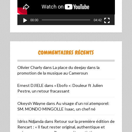
00:00
04:42
COMMENTAIRES RÉCENTS
Olivier Charly
dans
La place du deejay dans la
promotion de la musique au Cameroun
Ernest DJIELE
dans
« Ebofo »: Douleur ft Julien
Pestre, un retour fracassant
Okeysh Wayne
dans
Au visage d’un roi atemporel:
SM. MONDO MINGOLLE Isaac, un chef né
Idriss Ndjanda
dans
Retour sur la première édition de
Rencart : « Il faut rester original, authentique et