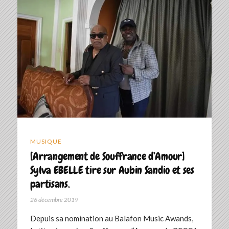
MUSIQUE
[Arrangement de Souffrance d’Amour]
Sylva EBELLE tire sur Aubin Sandio et ses
partisans.
26 décembre 2019
Depuis sa nomination au Balafon Music Awands,