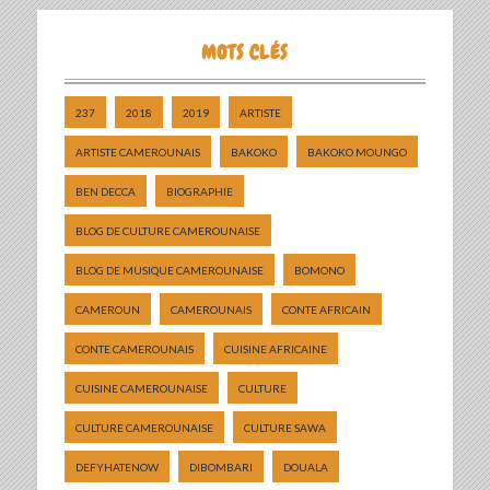
MOTS CLÉS
237
2018
2019
ARTISTE
ARTISTE CAMEROUNAIS
BAKOKO
BAKOKO MOUNGO
BEN DECCA
BIOGRAPHIE
BLOG DE CULTURE CAMEROUNAISE
BLOG DE MUSIQUE CAMEROUNAISE
BOMONO
CAMEROUN
CAMEROUNAIS
CONTE AFRICAIN
CONTE CAMEROUNAIS
CUISINE AFRICAINE
CUISINE CAMEROUNAISE
CULTURE
CULTURE CAMEROUNAISE
CULTURE SAWA
DEFYHATENOW
DIBOMBARI
DOUALA