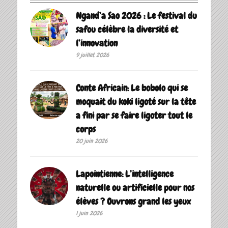
Ngand’a Sao 2026 : Le festival du
safou célèbre la diversité et
l’innovation
9 juillet 2026
Conte Africain: Le bobolo qui se
moquait du koki ligoté sur la tête
a fini par se faire ligoter tout le
corps
20 juin 2026
Lapointienne: L’intelligence
naturelle ou artificielle pour nos
élèves ? Ouvrons grand les yeux
1 juin 2026