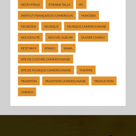
DÉCRYPTAGE
ETIENNE TALLA
IFC
INSTITUT FRANÇAIS DU CAMEROUN
MAKOSSA
MUSICIEN
MUSIQUE
MUSIQUE CAMEROUNAISE
NOUVEAUTÉ
NOUVEL ALBUM
OLIVIER CHARLY
PETIT PAYS
PONGO
SAWA
SITE DE CULTURE CAMEROUNAISE
SITE DE MUSIQUE CAMEROUNAISE
THÉATRE
TRADITION
TRADITION CAMEROUNAISE
TRADUCTION
UNESCO