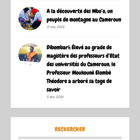
A la découverte des Mbo’o, un
peuple de montagne au Cameroun
13 mai 2026
Dibombari: Élevé au grade de
magistère des professeurs d’Etat
des universités du Cameroun, le
Professeur Moukounè Elombè
Théodore a arboré sa toge de
savoir ‎
5 mai 2026
RECHERCHER