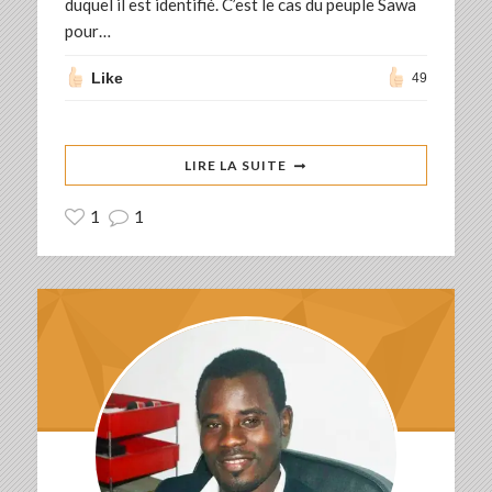
duquel il est identifié. C’est le cas du peuple Sawa
pour…
Like
49
LIRE LA SUITE
1
1