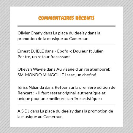
COMMENTAIRES RÉCENTS
Olivier Charly
dans
La place du deejay dans la
promotion de la musique au Cameroun
Ernest DJIELE
dans
« Ebofo »: Douleur ft Julien
Pestre, un retour fracassant
Okeysh Wayne
dans
Au visage d’un roi atemporel:
SM. MONDO MINGOLLE Isaac, un chef né
Idriss Ndjanda
dans
Retour sur la première édition de
Rencart : « Il faut rester original, authentique et
unique pour une meilleure carrière artistique »
A.S DJ
dans
La place du deejay dans la promotion de
la musique au Cameroun