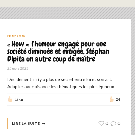
HUMOUR
« How »: l’humour engagé pour une
société diminuée et mitigée, Stéphan
Dipita un autre coup de maître
25 mars 2023
Décidément, il n’y a plus de secret entre lui et son art.
Adapter avec aisance les thématiques les plus épineux…
Like
24
0
0
LIRE LA SUITE