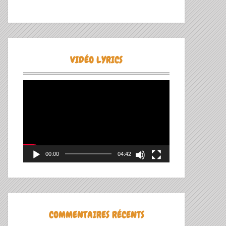
VIDÉO LYRICS
Lecteur
vidéo
00:00
04:42
COMMENTAIRES RÉCENTS