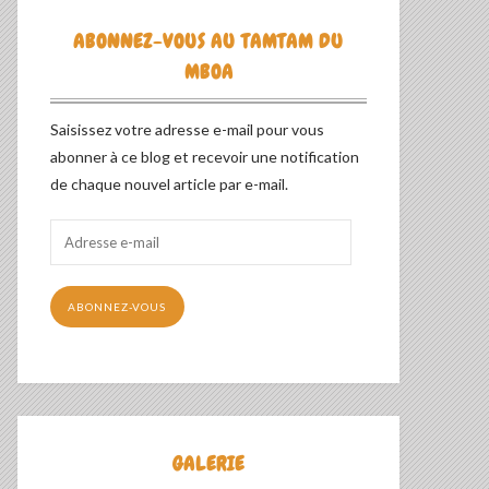
ABONNEZ-VOUS AU TAMTAM DU
MBOA
Saisissez votre adresse e-mail pour vous
abonner à ce blog et recevoir une notification
de chaque nouvel article par e-mail.
Adresse
e-
mail
ABONNEZ-VOUS
GALERIE