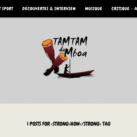
 SPORT
DÉCOUVERTES & INTERVIEW
MUSIQUE
CRITIQUE – 
1 POSTS FOR <STRONG>HOW</STRONG> TAG