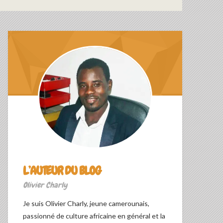
L’AUTEUR DU BLOG
Olivier Charly
Je suis Olivier Charly, jeune camerounais,
passionné de culture africaine en général et la