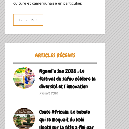
culture et camerounaise en particulier.
LIRE PLUS
ARTICLES RÉCENTS
Ngand’a Sao 2026 : Le
festival du safou célèbre la
diversité et l’innovation
9 juillet 2026
Conte Africain: Le bobolo
qui se moquait du koki
ligoté sur la tête a fini par