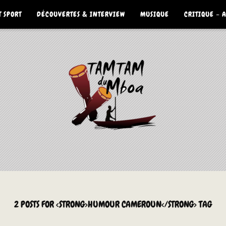
 SPORT
DÉCOUVERTES & INTERVIEW
MUSIQUE
CRITIQUE – 
2 POSTS FOR <STRONG>HUMOUR CAMEROUN</STRONG> TAG