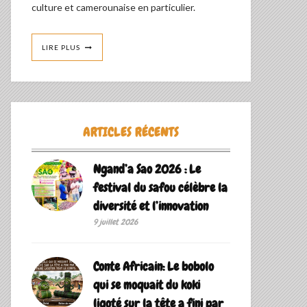
culture et camerounaise en particulier.
LIRE PLUS
ARTICLES RÉCENTS
Ngand’a Sao 2026 : Le
festival du safou célèbre la
diversité et l’innovation
9 juillet 2026
Conte Africain: Le bobolo
qui se moquait du koki
ligoté sur la tête a fini par