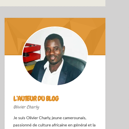
L’AUTEUR DU BLOG
Olivier Charly
Je suis Olivier Charly, jeune camerounais,
passionné de culture africaine en général et la