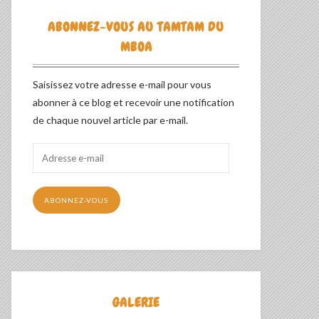
ABONNEZ-VOUS AU TAMTAM DU
MBOA
Saisissez votre adresse e-mail pour vous
abonner à ce blog et recevoir une notification
de chaque nouvel article par e-mail.
Adresse
e-
mail
ABONNEZ-VOUS
GALERIE