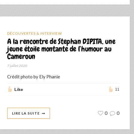
DÉCOUVERTES & INTERVIEW
A la rencontre de Stephan DIPITA, une
jeune étoile montante de l’humour au
Cameroun
7 juillet 2020
Crédit photo by Ely Phanie
Like
11
0
0
LIRE LA SUITE