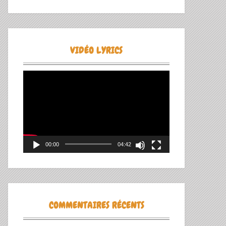
VIDÉO LYRICS
Lecteur
vidéo
00:00
04:42
COMMENTAIRES RÉCENTS