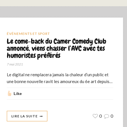
ÉVÉNEMENTS ET SPORT
Le come-back du Camer Comedy Club
annoncé, viens chasser l’AVC avec tes
humoristes préférés
7 mai 2021
Le digital ne remplacera jamais la chaleur d’un public et
une bonne nouvelle ravit les amoureux du 6e art depuis…
Like
0
0
LIRE LA SUITE