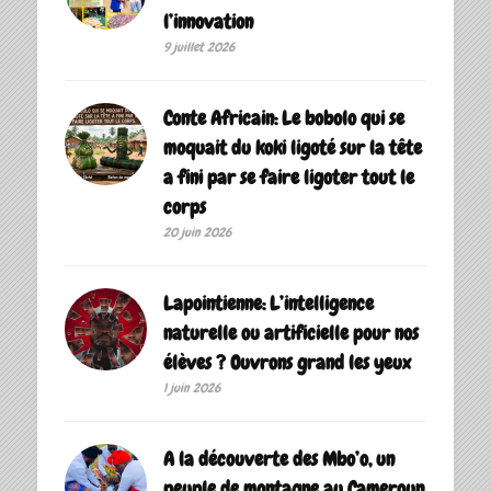
l’innovation
9 juillet 2026
Conte Africain: Le bobolo qui se
moquait du koki ligoté sur la tête
a fini par se faire ligoter tout le
corps
20 juin 2026
Lapointienne: L’intelligence
naturelle ou artificielle pour nos
élèves ? Ouvrons grand les yeux
1 juin 2026
A la découverte des Mbo’o, un
peuple de montagne au Cameroun