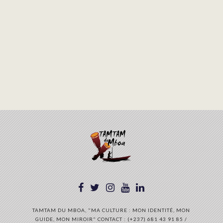
TAMTAM DU MBOA, "MA CULTURE : MON IDENTITÉ, MON
GUIDE, MON MIROIR" CONTACT : (+237) 681 43 91 85 /