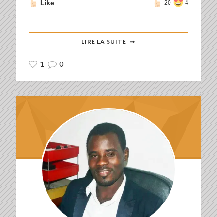
Like
20
4
LIRE LA SUITE
1
0