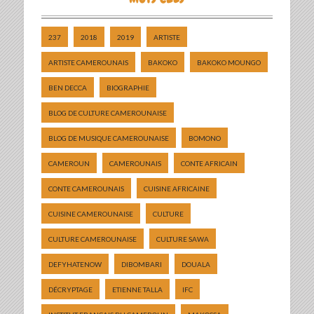
237
2018
2019
ARTISTE
ARTISTE CAMEROUNAIS
BAKOKO
BAKOKO MOUNGO
BEN DECCA
BIOGRAPHIE
BLOG DE CULTURE CAMEROUNAISE
BLOG DE MUSIQUE CAMEROUNAISE
BOMONO
CAMEROUN
CAMEROUNAIS
CONTE AFRICAIN
CONTE CAMEROUNAIS
CUISINE AFRICAINE
CUISINE CAMEROUNAISE
CULTURE
CULTURE CAMEROUNAISE
CULTURE SAWA
DEFYHATENOW
DIBOMBARI
DOUALA
DÉCRYPTAGE
ETIENNE TALLA
IFC