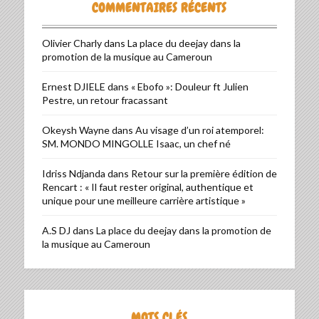
COMMENTAIRES RÉCENTS
Olivier Charly
dans
La place du deejay dans la
promotion de la musique au Cameroun
Ernest DJIELE
dans
« Ebofo »: Douleur ft Julien
Pestre, un retour fracassant
Okeysh Wayne
dans
Au visage d’un roi atemporel:
SM. MONDO MINGOLLE Isaac, un chef né
Idriss Ndjanda
dans
Retour sur la première édition de
Rencart : « Il faut rester original, authentique et
unique pour une meilleure carrière artistique »
A.S DJ
dans
La place du deejay dans la promotion de
la musique au Cameroun
MOTS CLÉS