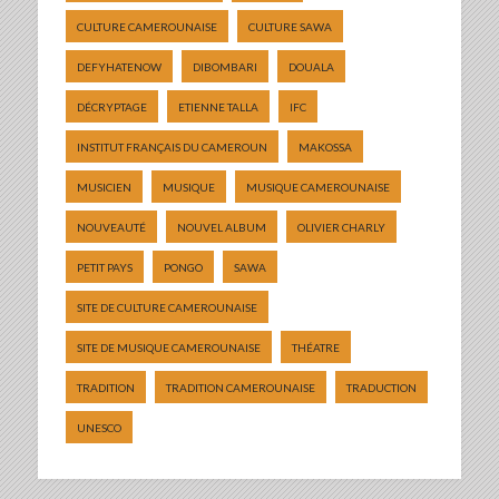
CULTURE CAMEROUNAISE
CULTURE SAWA
DEFYHATENOW
DIBOMBARI
DOUALA
DÉCRYPTAGE
ETIENNE TALLA
IFC
INSTITUT FRANÇAIS DU CAMEROUN
MAKOSSA
MUSICIEN
MUSIQUE
MUSIQUE CAMEROUNAISE
NOUVEAUTÉ
NOUVEL ALBUM
OLIVIER CHARLY
PETIT PAYS
PONGO
SAWA
SITE DE CULTURE CAMEROUNAISE
SITE DE MUSIQUE CAMEROUNAISE
THÉATRE
TRADITION
TRADITION CAMEROUNAISE
TRADUCTION
UNESCO