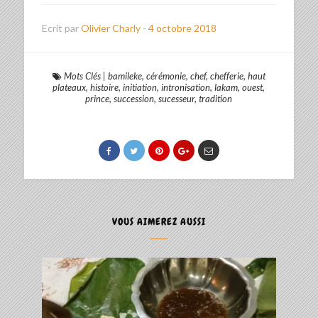
Ecrit par
Olivier Charly
-
4 octobre 2018
Mots Clés
|
bamileke
,
cérémonie
,
chef
,
chefferie
,
haut
plateaux
,
histoire
,
initiation
,
intronisation
,
lakam
,
ouest
,
prince
,
succession
,
sucesseur
,
tradition
VOUS AIMEREZ AUSSI