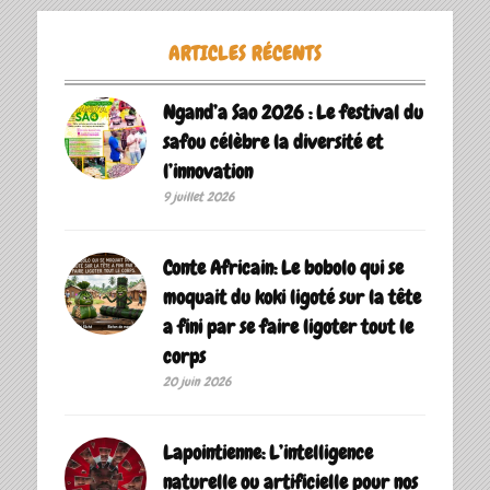
ARTICLES RÉCENTS
Ngand’a Sao 2026 : Le festival du
safou célèbre la diversité et
l’innovation
9 juillet 2026
Conte Africain: Le bobolo qui se
moquait du koki ligoté sur la tête
a fini par se faire ligoter tout le
corps
20 juin 2026
Lapointienne: L’intelligence
naturelle ou artificielle pour nos