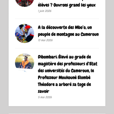
élèves ? Ouvrons grand les yeux
1 juin 2026
A la découverte des Mbo’o, un
peuple de montagne au Cameroun
13 mai 2026
Dibombari: Élevé au grade de
magistère des professeurs d’Etat
des universités du Cameroun, le
Professeur Moukounè Elombè
Théodore a arboré sa toge de
savoir ‎
5 mai 2026