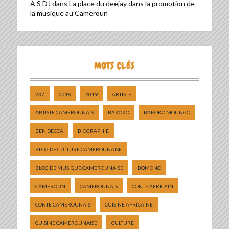
A.S DJ
dans
La place du deejay dans la promotion de
la musique au Cameroun
MOTS CLÉS
237
2018
2019
ARTISTE
ARTISTE CAMEROUNAIS
BAKOKO
BAKOKO MOUNGO
BEN DECCA
BIOGRAPHIE
BLOG DE CULTURE CAMEROUNAISE
BLOG DE MUSIQUE CAMEROUNAISE
BOMONO
CAMEROUN
CAMEROUNAIS
CONTE AFRICAIN
CONTE CAMEROUNAIS
CUISINE AFRICAINE
CUISINE CAMEROUNAISE
CULTURE