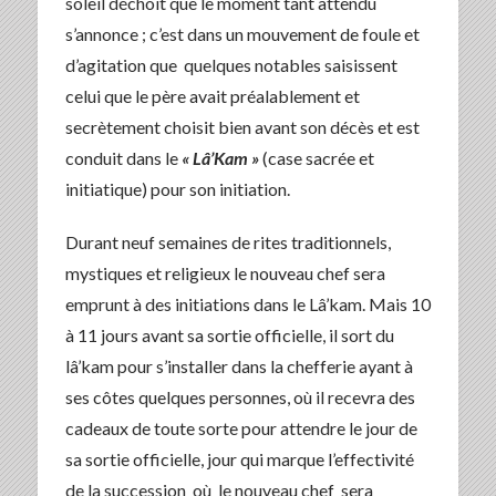
soleil déchoit que le moment tant attendu
s’annonce ; c’est dans un mouvement de foule et
d’agitation que quelques notables saisissent
celui que le père avait préalablement et
secrètement choisit bien avant son décès et est
conduit dans le
« Lâ’Kam »
(case sacrée et
initiatique) pour son initiation.
Durant neuf semaines de rites traditionnels,
mystiques et religieux le nouveau chef sera
emprunt à des initiations dans le Lâ’kam. Mais 10
à 11 jours avant sa sortie officielle, il sort du
lâ’kam pour s’installer dans la chefferie ayant à
ses côtes quelques personnes, où il recevra des
cadeaux de toute sorte pour attendre le jour de
sa sortie officielle, jour qui marque l’effectivité
de la succession où le nouveau chef sera