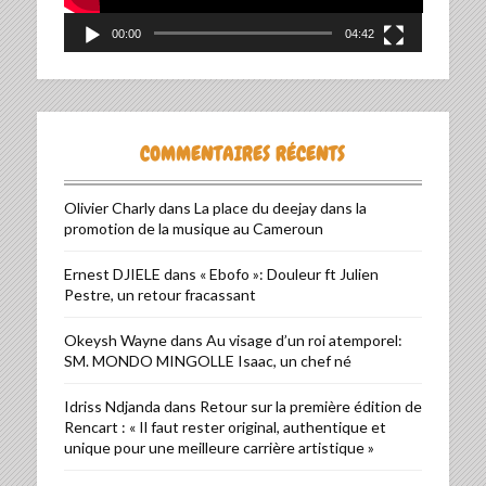
00:00
04:42
COMMENTAIRES RÉCENTS
Olivier Charly
dans
La place du deejay dans la
promotion de la musique au Cameroun
Ernest DJIELE
dans
« Ebofo »: Douleur ft Julien
Pestre, un retour fracassant
Okeysh Wayne
dans
Au visage d’un roi atemporel:
SM. MONDO MINGOLLE Isaac, un chef né
Idriss Ndjanda
dans
Retour sur la première édition de
Rencart : « Il faut rester original, authentique et
unique pour une meilleure carrière artistique »