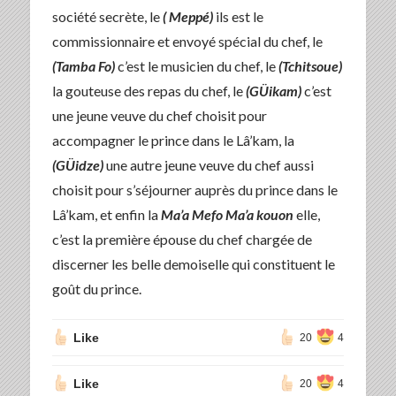
société secrète, le
( Meppé)
ils est le
commissionnaire et envoyé spécial du chef, le
(Tamba Fo)
c’est le musicien du chef, le
(Tchitsoue)
la gouteuse des repas du chef, le
(GÜikam)
c’est
une jeune veuve du chef choisit pour
accompagner le prince dans le Lâ’kam, la
(GÜidze)
une autre jeune veuve du chef aussi
choisit pour s’séjourner auprès du prince dans le
Lâ’kam, et enfin la
Ma’a Mefo Ma’a kouon
elle,
c’est la première épouse du chef chargée de
discerner les belle demoiselle qui constituent le
goût du prince.
Like
20
4
Like
20
4