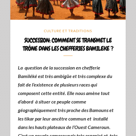
CULTURE ET TRADITIONS
SUCCESSION: COMMENT SE TRANSMET LE
TRÔNE DANS LES CHEFFERIES BAMILEKE ?
La question de la succession en chefferie
Bamiléké est très ambigüe et très complexe du
fait de l’existence de plusieurs races qui
composent cette entité. Elle nous amène tout
d’abord à situer ce peuple comme
géographiquement très proche des Bamouns et
les tikar par leur ancêtre commun et installé
dans les hauts plateaux de l’Ouest Cameroun.
C’est un peuple camerounais très organisé et très