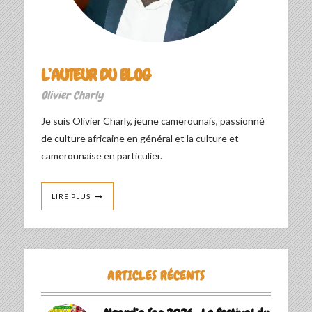
L’AUTEUR DU BLOG
Olivier Charly
Je suis Olivier Charly, jeune camerounais, passionné
de culture africaine en général et la culture et
camerounaise en particulier.
LIRE PLUS
ARTICLES RÉCENTS