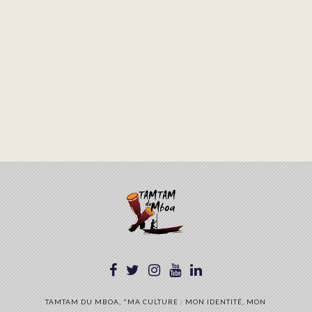
TAMTAM DU MBOA, "MA CULTURE : MON IDENTITÉ, MON