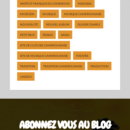
INSTITUT FRANÇAIS DU CAMEROUN
MAKOSSA
MUSICIEN
MUSIQUE
MUSIQUE CAMEROUNAISE
NOUVEAUTÉ
NOUVEL ALBUM
OLIVIER CHARLY
PETIT PAYS
PONGO
SAWA
SITE DE CULTURE CAMEROUNAISE
SITE DE MUSIQUE CAMEROUNAISE
THÉATRE
TRADITION
TRADITION CAMEROUNAISE
TRADUCTION
UNESCO
ABONNEZ VOUS AU BLOG