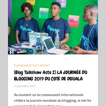
ÉVÉNEMENTS ET SPORT
[Blog Talkshow Acte 2] LA JOURNÉE DU
BLOGGING 2019 DU COTE DE DOUALA
3 septembre 2019
Au moment où la communauté internationale
célèbre la journée mondiale du blogging, le mérite
revient à Voila Consulting qui a…