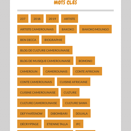
MOTS CLÉS
237
2018
2019
ARTISTE
ARTISTE CAMEROUNAIS
BAKOKO
BAKOKO MOUNGO
BEN DECCA
BIOGRAPHIE
BLOG DE CULTURE CAMEROUNAISE
BLOG DE MUSIQUE CAMEROUNAISE
BOMONO
CAMEROUN
CAMEROUNAIS
CONTE AFRICAIN
CONTE CAMEROUNAIS
CUISINE AFRICAINE
CUISINE CAMEROUNAISE
CULTURE
CULTURE CAMEROUNAISE
CULTURE SAWA
DEFYHATENOW
DIBOMBARI
DOUALA
DÉCRYPTAGE
ETIENNE TALLA
IFC