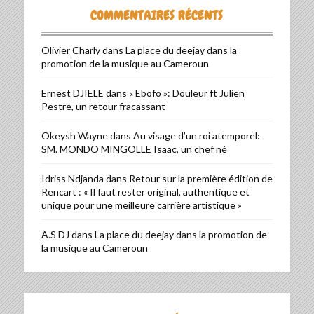
COMMENTAIRES RÉCENTS
Olivier Charly
dans
La place du deejay dans la
promotion de la musique au Cameroun
Ernest DJIELE
dans
« Ebofo »: Douleur ft Julien
Pestre, un retour fracassant
Okeysh Wayne
dans
Au visage d’un roi atemporel:
SM. MONDO MINGOLLE Isaac, un chef né
Idriss Ndjanda
dans
Retour sur la première édition de
Rencart : « Il faut rester original, authentique et
unique pour une meilleure carrière artistique »
A.S DJ
dans
La place du deejay dans la promotion de
la musique au Cameroun