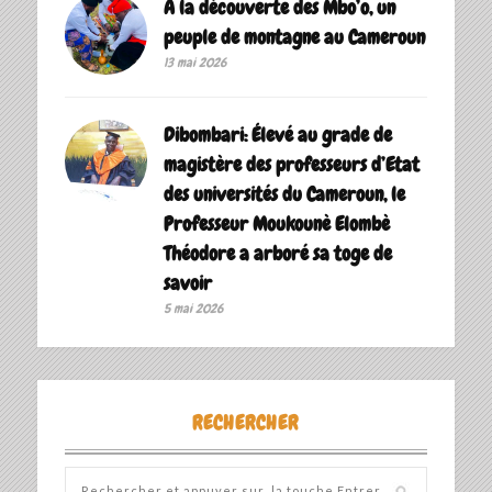
A la découverte des Mbo’o, un
peuple de montagne au Cameroun
13 mai 2026
Dibombari: Élevé au grade de
magistère des professeurs d’Etat
des universités du Cameroun, le
Professeur Moukounè Elombè
Théodore a arboré sa toge de
savoir ‎
5 mai 2026
RECHERCHER