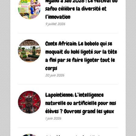
Ngand’a Sao 2026 : Le festival du
safou célèbre la diversité et
l’innovation
9 juillet 2026
Conte Africain: Le bobolo qui se
moquait du koki ligoté sur la tête
a fini par se faire ligoter tout le
corps
20 juin 2026
Lapointienne: L’intelligence
naturelle ou artificielle pour nos
élèves ? Ouvrons grand les yeux
1 juin 2026