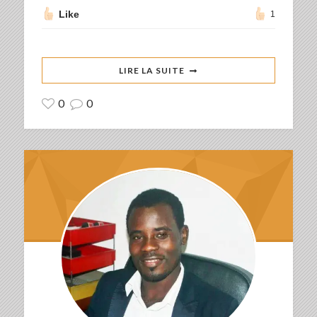
Like
1
LIRE LA SUITE
0
0