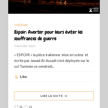
THÉÂTRE
Espoir: Avorter pour leurs éviter les
souffrances de guerre
9 décembre 2023
« ESPOIR » la pièce irakienne mise en scène et
écrite par Jawad Al-Assadi s’est déployée sur le
sol Tunisien ce vendredi…
Like
LIRE LA SUITE
0
0