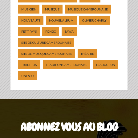
MUSICIEN
MUSIQUE
MUSIQUE CAMEROUNAISE
NOUVEAUTÉ
NOUVEL ALBUM
OLIVIER CHARLY
PETIT PAYS
PONGO
SAWA
SITE DE CULTURE CAMEROUNAISE
SITE DE MUSIQUE CAMEROUNAISE
THÉATRE
TRADITION
TRADITION CAMEROUNAISE
TRADUCTION
UNESCO
ABONNEZ VOUS AU BLOG