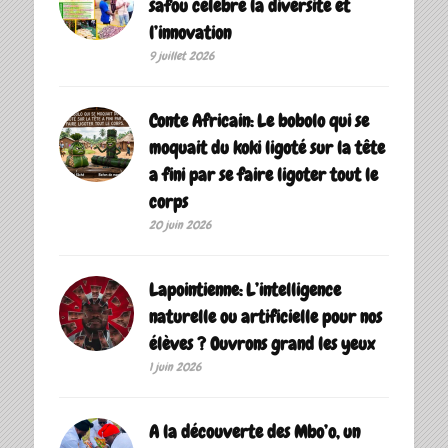
safou célèbre la diversité et
l’innovation
9 juillet 2026
Conte Africain: Le bobolo qui se
moquait du koki ligoté sur la tête
a fini par se faire ligoter tout le
corps
20 juin 2026
Lapointienne: L’intelligence
naturelle ou artificielle pour nos
élèves ? Ouvrons grand les yeux
1 juin 2026
A la découverte des Mbo’o, un