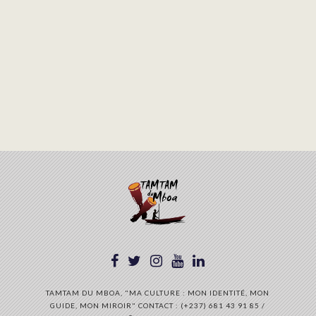
TAMTAM DU MBOA, "MA CULTURE : MON IDENTITÉ, MON
GUIDE, MON MIROIR" CONTACT : (+237) 681 43 91 85 /