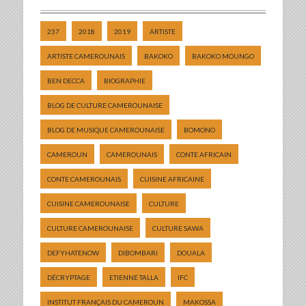
237
2018
2019
ARTISTE
ARTISTE CAMEROUNAIS
BAKOKO
BAKOKO MOUNGO
BEN DECCA
BIOGRAPHIE
BLOG DE CULTURE CAMEROUNAISE
BLOG DE MUSIQUE CAMEROUNAISE
BOMONO
CAMEROUN
CAMEROUNAIS
CONTE AFRICAIN
CONTE CAMEROUNAIS
CUISINE AFRICAINE
CUISINE CAMEROUNAISE
CULTURE
CULTURE CAMEROUNAISE
CULTURE SAWA
DEFYHATENOW
DIBOMBARI
DOUALA
DÉCRYPTAGE
ETIENNE TALLA
IFC
INSTITUT FRANÇAIS DU CAMEROUN
MAKOSSA