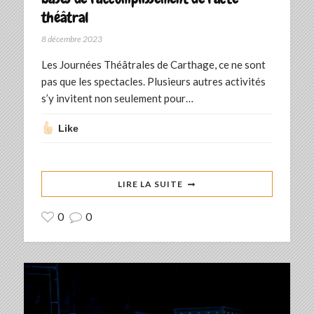
théâtral
8 décembre 2023
Les Journées Théâtrales de Carthage, ce ne sont
pas que les spectacles. Plusieurs autres activités
s’y invitent non seulement pour…
Like
LIRE LA SUITE
0
0