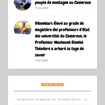
peuple de montagne au Cameroun
13 mai 2026
Dibombari: Élevé au grade de
magistère des professeurs d’Etat
des universités du Cameroun, le
Professeur Moukounè Elombè
Théodore a arboré sa toge de
savoir ‎
5 mai 2026
RECHERCHER