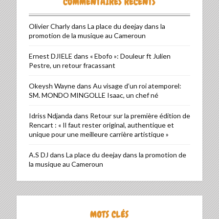
COMMENTAIRES RÉCENTS
Olivier Charly
dans
La place du deejay dans la
promotion de la musique au Cameroun
Ernest DJIELE
dans
« Ebofo »: Douleur ft Julien
Pestre, un retour fracassant
Okeysh Wayne
dans
Au visage d’un roi atemporel:
SM. MONDO MINGOLLE Isaac, un chef né
Idriss Ndjanda
dans
Retour sur la première édition de
Rencart : « Il faut rester original, authentique et
unique pour une meilleure carrière artistique »
A.S DJ
dans
La place du deejay dans la promotion de
la musique au Cameroun
MOTS CLÉS