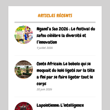
ARTICLES RÉCENTS
Ngand’a Sao 2026 : Le festival du
safou célèbre la diversité et
l’innovation
9 juillet 2026
Conte Africain: Le bobolo qui se
moquait du koki ligoté sur la tête
a fini par se faire ligoter tout le
corps
20 juin 2026
Lapointienne: L’intelligence