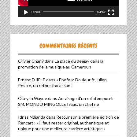
00:00
04:42
COMMENTAIRES RÉCENTS
Olivier Charly
dans
La place du deejay dans la
promotion de la musique au Cameroun
Ernest DJIELE
dans
« Ebofo »: Douleur ft Julien
Pestre, un retour fracassant
Okeysh Wayne
dans
Au visage d’un roi atemporel:
SM. MONDO MINGOLLE Isaac, un chef né
Idriss Ndjanda
dans
Retour sur la première édition de
Rencart : « Il faut rester original, authentique et
unique pour une meilleure carrière artistique »