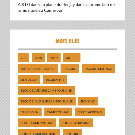
A.S DJ
dans
La place du deejay dans la promotion de
la musique au Cameroun
MOTS CLÉS
237
2018
2019
ARTISTE
ARTISTE CAMEROUNAIS
BAKOKO
BAKOKO MOUNGO
BEN DECCA
BIOGRAPHIE
BLOG DE CULTURE CAMEROUNAISE
BLOG DE MUSIQUE CAMEROUNAISE
BOMONO
CAMEROUN
CAMEROUNAIS
CONTE AFRICAIN
CONTE CAMEROUNAIS
CUISINE AFRICAINE
CUISINE CAMEROUNAISE
CULTURE