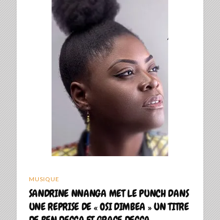
MUSIQUE
SANDRINE NNANGA MET LE PUNCH DANS
UNE REPRISE DE « OSI DIMBEA » UN TITRE
DE BEN DECCA FT GRACE DECCA