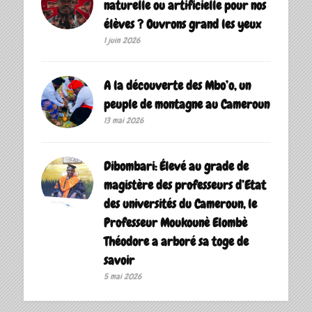
naturelle ou artificielle pour nos
élèves ? Ouvrons grand les yeux
1 juin 2026
A la découverte des Mbo’o, un
peuple de montagne au Cameroun
13 mai 2026
Dibombari: Élevé au grade de
magistère des professeurs d’Etat
des universités du Cameroun, le
Professeur Moukounè Elombè
Théodore a arboré sa toge de
savoir ‎
5 mai 2026