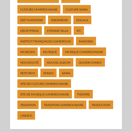
CULTURE CAMEROUNAISE
CULTURE SAWA
DEFYHATENOW
DIBOMBARI
DOUALA
DÉCRYPTAGE
ETIENNE TALLA
IFC
INSTITUT FRANÇAIS DU CAMEROUN
MAKOSSA
MUSICIEN
MUSIQUE
MUSIQUE CAMEROUNAISE
NOUVEAUTÉ
NOUVEL ALBUM
OLIVIER CHARLY
PETIT PAYS
PONGO
SAWA
SITE DE CULTURE CAMEROUNAISE
SITE DE MUSIQUE CAMEROUNAISE
THÉATRE
TRADITION
TRADITION CAMEROUNAISE
TRADUCTION
UNESCO