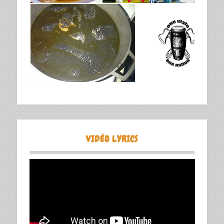
VIDÉO LYRICS
Lecteur
vidéo