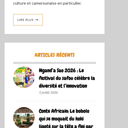
culture et camerounaise en particulier.
LIRE PLUS
ARTICLES RÉCENTS
Ngand’a Sao 2026 : Le
festival du safou célèbre la
diversité et l’innovation
9 juillet 2026
Conte Africain: Le bobolo
qui se moquait du koki
ligoté sur la tête a fini par