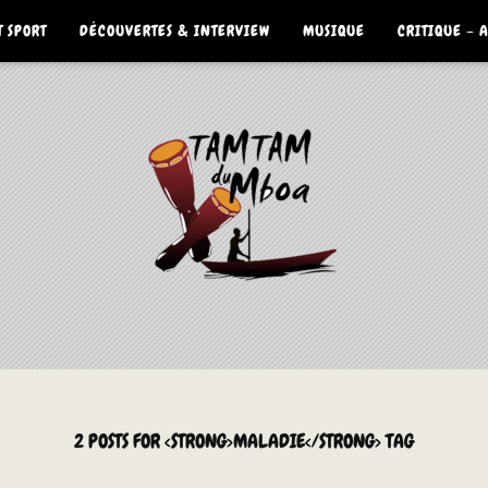
 SPORT
DÉCOUVERTES & INTERVIEW
MUSIQUE
CRITIQUE – 
2 POSTS FOR <STRONG>MALADIE</STRONG> TAG