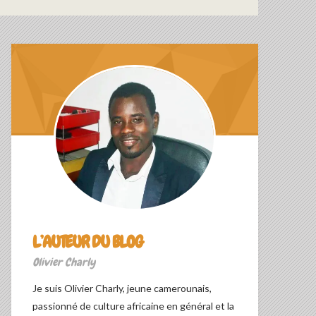
L’AUTEUR DU BLOG
Olivier Charly
Je suis Olivier Charly, jeune camerounais,
passionné de culture africaine en général et la