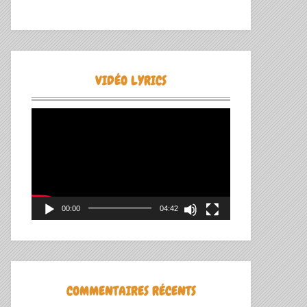
VIDÉO LYRICS
Lecteur
vidéo
00:00
04:42
COMMENTAIRES RÉCENTS