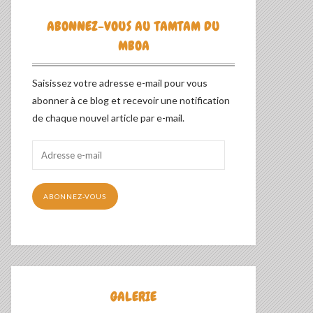
ABONNEZ-VOUS AU TAMTAM DU
MBOA
Saisissez votre adresse e-mail pour vous
abonner à ce blog et recevoir une notification
de chaque nouvel article par e-mail.
Adresse
e-
mail
ABONNEZ-VOUS
GALERIE