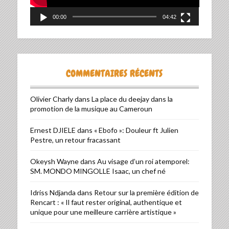
00:00
04:42
COMMENTAIRES RÉCENTS
Olivier Charly
dans
La place du deejay dans la
promotion de la musique au Cameroun
Ernest DJIELE
dans
« Ebofo »: Douleur ft Julien
Pestre, un retour fracassant
Okeysh Wayne
dans
Au visage d’un roi atemporel:
SM. MONDO MINGOLLE Isaac, un chef né
Idriss Ndjanda
dans
Retour sur la première édition de
Rencart : « Il faut rester original, authentique et
unique pour une meilleure carrière artistique »