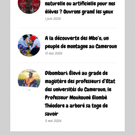
naturelle ou artificielle pour nos
élèves ? Ouvrons grand les yeux
1 juin 2026
A la découverte des Mbo’o, un
peuple de montagne au Cameroun
13 mai 2026
Dibombari: Élevé au grade de
magistère des professeurs d’Etat
des universités du Cameroun, le
Professeur Moukounè Elombè
Théodore a arboré sa toge de
savoir ‎
5 mai 2026