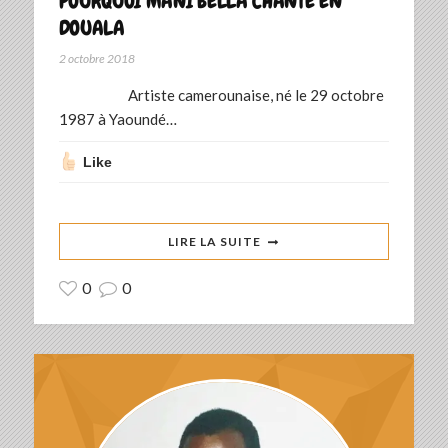
POURQUOI MANI BELLA CHANTE EN
DOUALA
2 octobre 2018
Artiste camerounaise, né le 29 octobre
1987 à Yaoundé…
Like
LIRE LA SUITE
0
0