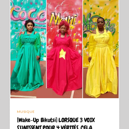
MUSIQUE
[Wake-Up Bikutsi] LORSQUE 3 VOIX
S’UNISSENT POUR 4 VÉRITÉS, CELA