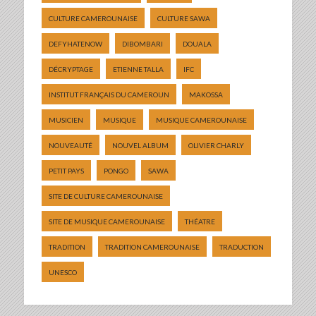
CULTURE CAMEROUNAISE
CULTURE SAWA
DEFYHATENOW
DIBOMBARI
DOUALA
DÉCRYPTAGE
ETIENNE TALLA
IFC
INSTITUT FRANÇAIS DU CAMEROUN
MAKOSSA
MUSICIEN
MUSIQUE
MUSIQUE CAMEROUNAISE
NOUVEAUTÉ
NOUVEL ALBUM
OLIVIER CHARLY
PETIT PAYS
PONGO
SAWA
SITE DE CULTURE CAMEROUNAISE
SITE DE MUSIQUE CAMEROUNAISE
THÉATRE
TRADITION
TRADITION CAMEROUNAISE
TRADUCTION
UNESCO