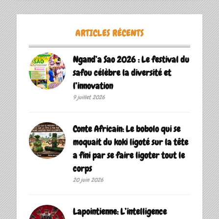
ARTICLES RÉCENTS
Ngand’a Sao 2026 : Le festival du
safou célèbre la diversité et
l’innovation
9 juillet 2026
Conte Africain: Le bobolo qui se
moquait du koki ligoté sur la tête
a fini par se faire ligoter tout le
corps
20 juin 2026
Lapointienne: L’intelligence