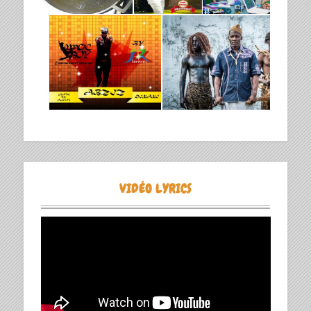
VIDÉO LYRICS
Lecteur
vidéo