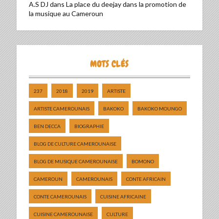
A.S DJ
dans
La place du deejay dans la promotion de
la musique au Cameroun
MOTS CLÉS
237
2018
2019
ARTISTE
ARTISTE CAMEROUNAIS
BAKOKO
BAKOKO MOUNGO
BEN DECCA
BIOGRAPHIE
BLOG DE CULTURE CAMEROUNAISE
BLOG DE MUSIQUE CAMEROUNAISE
BOMONO
CAMEROUN
CAMEROUNAIS
CONTE AFRICAIN
CONTE CAMEROUNAIS
CUISINE AFRICAINE
CUISINE CAMEROUNAISE
CULTURE