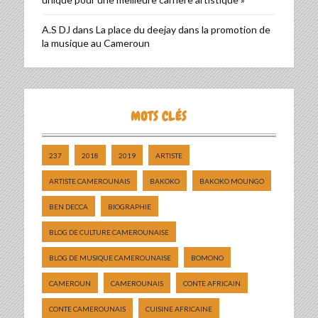
A.S DJ
dans
La place du deejay dans la promotion de
la musique au Cameroun
MOTS CLÉS
237
2018
2019
ARTISTE
ARTISTE CAMEROUNAIS
BAKOKO
BAKOKO MOUNGO
BEN DECCA
BIOGRAPHIE
BLOG DE CULTURE CAMEROUNAISE
BLOG DE MUSIQUE CAMEROUNAISE
BOMONO
CAMEROUN
CAMEROUNAIS
CONTE AFRICAIN
CONTE CAMEROUNAIS
CUISINE AFRICAINE