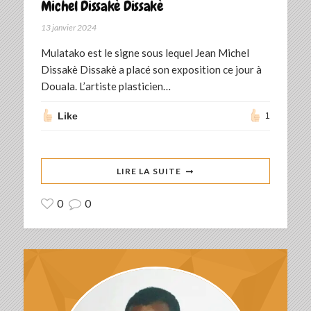
Michel Dissakè Dissakè
13 janvier 2024
Mulatako est le signe sous lequel Jean Michel
Dissakè Dissakè a placé son exposition ce jour à
Douala. L’artiste plasticien…
Like
1
LIRE LA SUITE
0
0