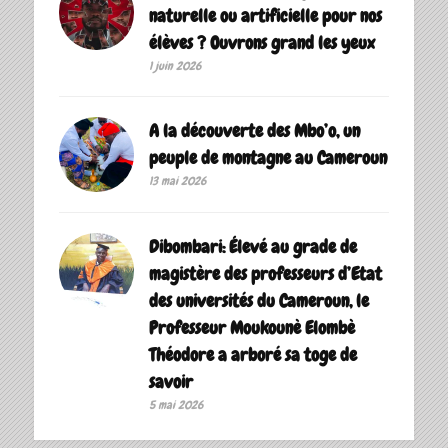
naturelle ou artificielle pour nos
élèves ? Ouvrons grand les yeux
1 juin 2026
A la découverte des Mbo’o, un
peuple de montagne au Cameroun
13 mai 2026
Dibombari: Élevé au grade de
magistère des professeurs d’Etat
des universités du Cameroun, le
Professeur Moukounè Elombè
Théodore a arboré sa toge de
savoir ‎
5 mai 2026