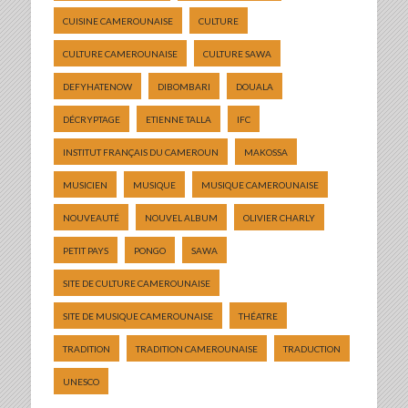
CUISINE CAMEROUNAISE
CULTURE
CULTURE CAMEROUNAISE
CULTURE SAWA
DEFYHATENOW
DIBOMBARI
DOUALA
DÉCRYPTAGE
ETIENNE TALLA
IFC
INSTITUT FRANÇAIS DU CAMEROUN
MAKOSSA
MUSICIEN
MUSIQUE
MUSIQUE CAMEROUNAISE
NOUVEAUTÉ
NOUVEL ALBUM
OLIVIER CHARLY
PETIT PAYS
PONGO
SAWA
SITE DE CULTURE CAMEROUNAISE
SITE DE MUSIQUE CAMEROUNAISE
THÉATRE
TRADITION
TRADITION CAMEROUNAISE
TRADUCTION
UNESCO