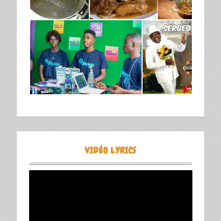
VIDÉO LYRICS
Lecteur
vidéo