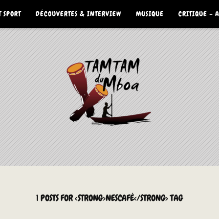
 SPORT
DÉCOUVERTES & INTERVIEW
MUSIQUE
CRITIQUE – 
1 POSTS FOR <STRONG>NESCAFÉ</STRONG> TAG