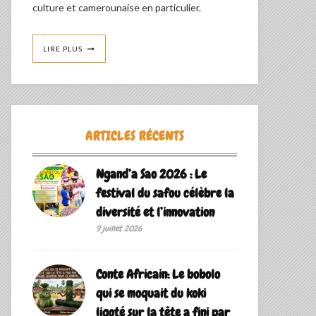
culture et camerounaise en particulier.
LIRE PLUS
ARTICLES RÉCENTS
Ngand’a Sao 2026 : Le
festival du safou célèbre la
diversité et l’innovation
9 juillet 2026
Conte Africain: Le bobolo
qui se moquait du koki
ligoté sur la tête a fini par