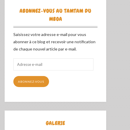
ABONNEZ-VOUS AU TAMTAM DU
MBOA
Saisissez votre adresse e-mail pour vous
abonner à ce blog et recevoir une notification
de chaque nouvel article par e-mail.
Adresse
e-
mail
ABONNEZ-VOUS
GALERIE