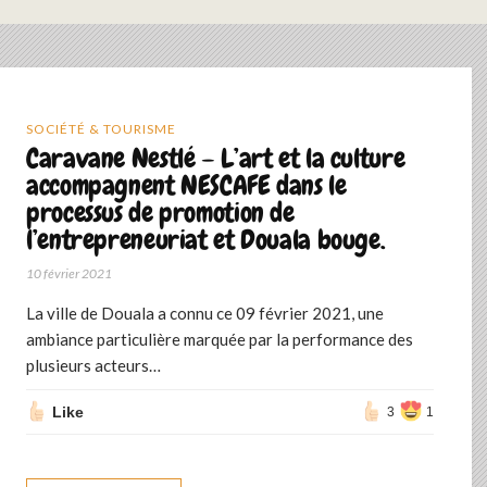
SOCIÉTÉ & TOURISME
Caravane Nestlé – L’art et la culture
accompagnent NESCAFE dans le
processus de promotion de
l’entrepreneuriat et Douala bouge.
10 février 2021
La ville de Douala a connu ce 09 février 2021, une
ambiance particulière marquée par la performance des
plusieurs acteurs…
Like
3
1