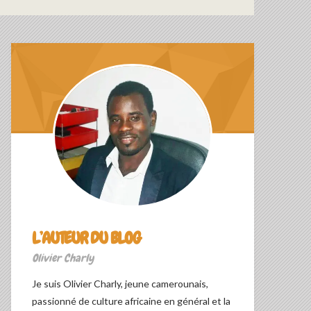
L’AUTEUR DU BLOG
Olivier Charly
Je suis Olivier Charly, jeune camerounais,
passionné de culture africaine en général et la