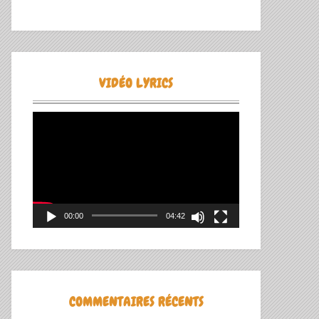
VIDÉO LYRICS
Lecteur
vidéo
00:00
04:42
COMMENTAIRES RÉCENTS