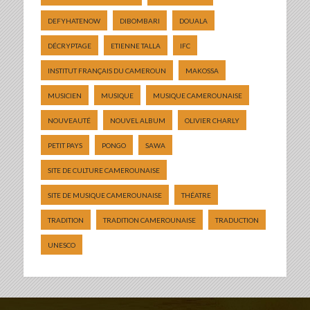
DEFYHATENOW
DIBOMBARI
DOUALA
DÉCRYPTAGE
ETIENNE TALLA
IFC
INSTITUT FRANÇAIS DU CAMEROUN
MAKOSSA
MUSICIEN
MUSIQUE
MUSIQUE CAMEROUNAISE
NOUVEAUTÉ
NOUVEL ALBUM
OLIVIER CHARLY
PETIT PAYS
PONGO
SAWA
SITE DE CULTURE CAMEROUNAISE
SITE DE MUSIQUE CAMEROUNAISE
THÉATRE
TRADITION
TRADITION CAMEROUNAISE
TRADUCTION
UNESCO