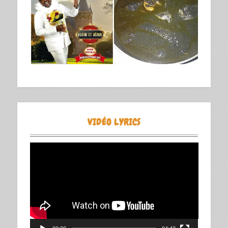
VIDÉO LYRICS
Lecteur
vidéo