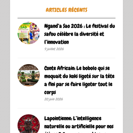
ARTICLES RÉCENTS
Ngand’a Sao 2026 : Le festival du
safou célèbre la diversité et
l’innovation
9 juillet 2026
Conte Africain: Le bobolo qui se
moquait du koki ligoté sur la tête
a fini par se faire ligoter tout le
corps
20 juin 2026
Lapointienne: L’intelligence
naturelle ou artificielle pour nos