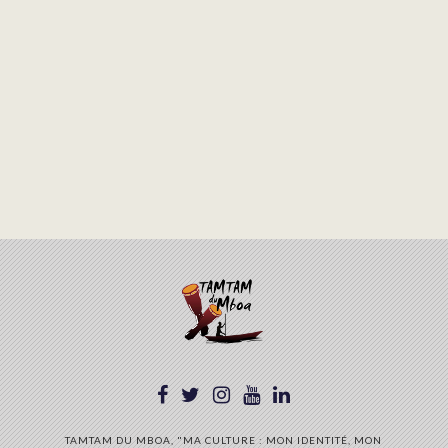
TAMTAM DU MBOA, "MA CULTURE : MON IDENTITÉ, MON