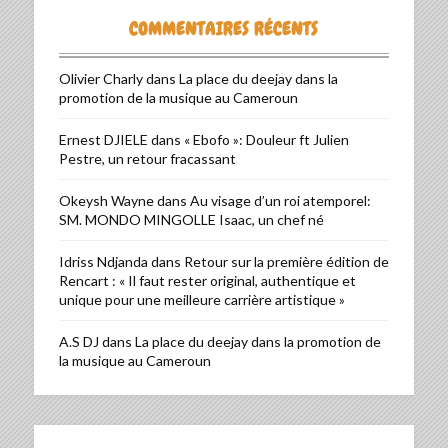
COMMENTAIRES RÉCENTS
Olivier Charly
dans
La place du deejay dans la
promotion de la musique au Cameroun
Ernest DJIELE
dans
« Ebofo »: Douleur ft Julien
Pestre, un retour fracassant
Okeysh Wayne
dans
Au visage d’un roi atemporel:
SM. MONDO MINGOLLE Isaac, un chef né
Idriss Ndjanda
dans
Retour sur la première édition de
Rencart : « Il faut rester original, authentique et
unique pour une meilleure carrière artistique »
A.S DJ
dans
La place du deejay dans la promotion de
la musique au Cameroun