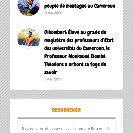
peuple de montagne au Cameroun
13 mai 2026
Dibombari: Élevé au grade de
magistère des professeurs d’Etat
des universités du Cameroun, le
Professeur Moukounè Elombè
Théodore a arboré sa toge de
savoir ‎
5 mai 2026
RECHERCHER