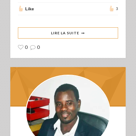
Like
3
LIRE LA SUITE
0
0