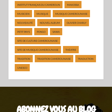
INSTITUT FRANÇAIS DU CAMEROUN
MAKOSSA
MUSICIEN
MUSIQUE
MUSIQUE CAMEROUNAISE
NOUVEAUTÉ
NOUVEL ALBUM
OLIVIER CHARLY
PETIT PAYS
PONGO
SAWA
SITE DE CULTURE CAMEROUNAISE
SITE DE MUSIQUE CAMEROUNAISE
THÉATRE
TRADITION
TRADITION CAMEROUNAISE
TRADUCTION
UNESCO
ABONNEZ VOUS AU BLOG