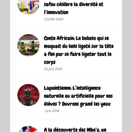
safou célèbre la diversité et
l’innovation
9 juillet 2026
Conte Africain: Le bobolo qui se
moquait du koki ligoté sur la tête
a fini par se faire ligoter tout le
corps
20 juin 2026
Lapointienne: L’intelligence
naturelle ou artificielle pour nos
élèves ? Ouvrons grand les yeux
1 juin 2026
A la découverte des Mbo’o, un