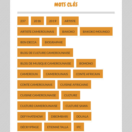
MOTS CLÉS
237
2018
2019
ARTISTE
ARTISTE CAMEROUNAIS
BAKOKO
BAKOKO MOUNGO
BEN DECCA
BIOGRAPHIE
BLOG DE CULTURE CAMEROUNAISE
BLOG DE MUSIQUE CAMEROUNAISE
BOMONO
CAMEROUN
CAMEROUNAIS
CONTE AFRICAIN
CONTE CAMEROUNAIS
CUISINE AFRICAINE
CUISINE CAMEROUNAISE
CULTURE
CULTURE CAMEROUNAISE
CULTURE SAWA
DEFYHATENOW
DIBOMBARI
DOUALA
DÉCRYPTAGE
ETIENNE TALLA
IFC