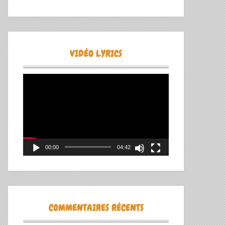
VIDÉO LYRICS
Lecteur
vidéo
00:00
04:42
COMMENTAIRES RÉCENTS