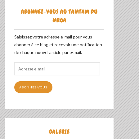
ABONNEZ-VOUS AU TAMTAM DU
MBOA
Saisissez votre adresse e-mail pour vous
abonner à ce blog et recevoir une notification
de chaque nouvel article par e-mail.
Adresse
e-
mail
ABONNEZ-VOUS
GALERIE