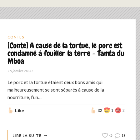
CONTES
[Conte] A cause de la tortue, le porc est
condamné à fouiller la terre – Tamta du
Mboa
15 janvier 2020
Le porc et la tortue étaient deux bons amis qui
malheureusement se sont séparés à cause de la
nourriture, l’un…
Like
32
1
2
0
0
LIRE LA SUITE