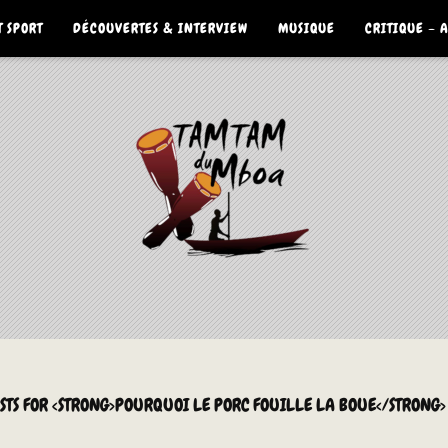
 SPORT
DÉCOUVERTES & INTERVIEW
MUSIQUE
CRITIQUE – 
OSTS FOR <STRONG>POURQUOI LE PORC FOUILLE LA BOUE</STRONG>