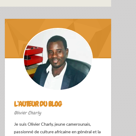
L’AUTEUR DU BLOG
Olivier Charly
Je suis Olivier Charly, jeune camerounais,
passionné de culture africaine en général et la