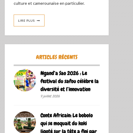
culture et camerounaise en particulier.
LIRE PLUS
ARTICLES RÉCENTS
Ngand’a Sao 2026 : Le
festival du safou célèbre la
diversité et l’innovation
9 juillet 2026
Conte Africain: Le bobolo
qui se moquait du koki
ligoté sur la tête a fini par