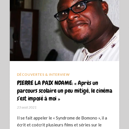
DÉCOUVERTES & INTERVIEW
PIERRE LA PAIX NDAME: « Après un
parcours scolaire un peu mitigé, le cinéma
s’est imposé à moi »
23 août 2021
Il se fait appeler le « Syndrome de Bomono », il a
écrit et coécrit plusieurs films et séries sur le