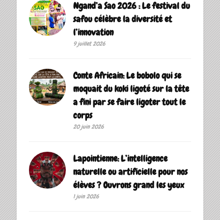
Ngand’a Sao 2026 : Le festival du
safou célèbre la diversité et
l’innovation
9 juillet 2026
Conte Africain: Le bobolo qui se
moquait du koki ligoté sur la tête
a fini par se faire ligoter tout le
corps
20 juin 2026
Lapointienne: L’intelligence
naturelle ou artificielle pour nos
élèves ? Ouvrons grand les yeux
1 juin 2026