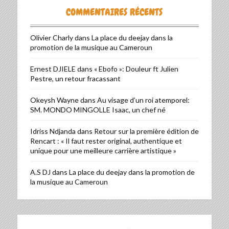
COMMENTAIRES RÉCENTS
Olivier Charly
dans
La place du deejay dans la
promotion de la musique au Cameroun
Ernest DJIELE
dans
« Ebofo »: Douleur ft Julien
Pestre, un retour fracassant
Okeysh Wayne
dans
Au visage d’un roi atemporel:
SM. MONDO MINGOLLE Isaac, un chef né
Idriss Ndjanda
dans
Retour sur la première édition de
Rencart : « Il faut rester original, authentique et
unique pour une meilleure carrière artistique »
A.S DJ
dans
La place du deejay dans la promotion de
la musique au Cameroun