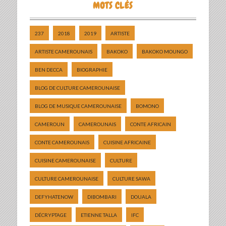
MOTS CLÉS
237
2018
2019
ARTISTE
ARTISTE CAMEROUNAIS
BAKOKO
BAKOKO MOUNGO
BEN DECCA
BIOGRAPHIE
BLOG DE CULTURE CAMEROUNAISE
BLOG DE MUSIQUE CAMEROUNAISE
BOMONO
CAMEROUN
CAMEROUNAIS
CONTE AFRICAIN
CONTE CAMEROUNAIS
CUISINE AFRICAINE
CUISINE CAMEROUNAISE
CULTURE
CULTURE CAMEROUNAISE
CULTURE SAWA
DEFYHATENOW
DIBOMBARI
DOUALA
DÉCRYPTAGE
ETIENNE TALLA
IFC