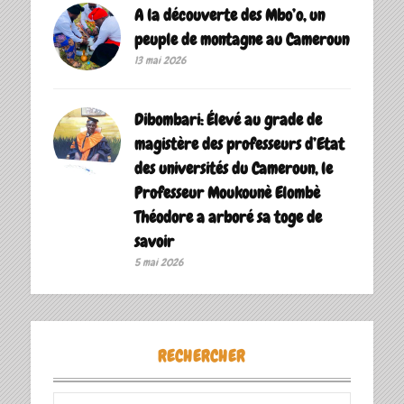
A la découverte des Mbo’o, un
peuple de montagne au Cameroun
13 mai 2026
Dibombari: Élevé au grade de
magistère des professeurs d’Etat
des universités du Cameroun, le
Professeur Moukounè Elombè
Théodore a arboré sa toge de
savoir ‎
5 mai 2026
RECHERCHER