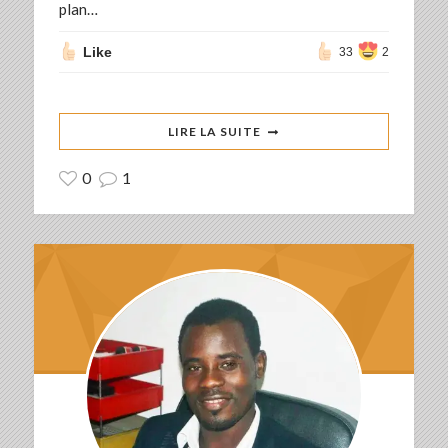
plan…
Like
33
2
LIRE LA SUITE
0
1