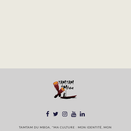
TAMTAM DU MBOA, "MA CULTURE : MON IDENTITÉ, MON