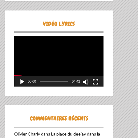
VIDÉO LYRICS
Lecteur
vidéo
00:00
04:42
COMMENTAIRES RÉCENTS
Olivier Charly
dans
La place du deejay dans la