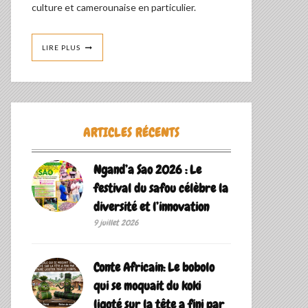
culture et camerounaise en particulier.
LIRE PLUS
ARTICLES RÉCENTS
Ngand’a Sao 2026 : Le
festival du safou célèbre la
diversité et l’innovation
9 juillet 2026
Conte Africain: Le bobolo
qui se moquait du koki
ligoté sur la tête a fini par