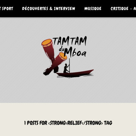
 SPORT
DÉCOUVERTES & INTERVIEW
MUSIQUE
CRITIQUE – 
1 POSTS FOR <STRONG>RELIEF</STRONG> TAG