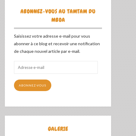
ABONNEZ-VOUS AU TAMTAM DU
MBOA
Saisissez votre adresse e-mail pour vous
abonner à ce blog et recevoir une notification
de chaque nouvel article par e-mail.
Adresse
e-
mail
ABONNEZ-VOUS
GALERIE