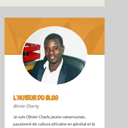
L’AUTEUR DU BLOG
Olivier Charly
Je suis Olivier Charly, jeune camerounais,
passionné de culture africaine en général et la