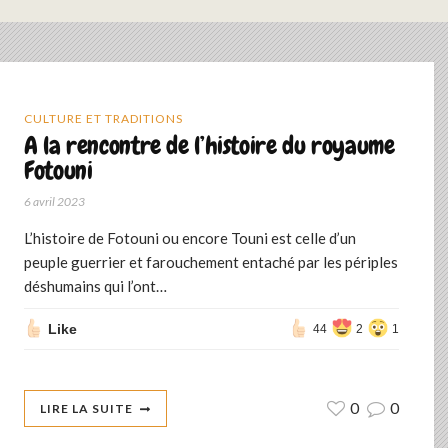
CULTURE ET TRADITIONS
A la rencontre de l’histoire du royaume
Fotouni
6 avril 2023
L’histoire de Fotouni ou encore Touni est celle d’un
peuple guerrier et farouchement entaché par les périples
déshumains qui l’ont…
Like
44
2
1
0
0
LIRE LA SUITE