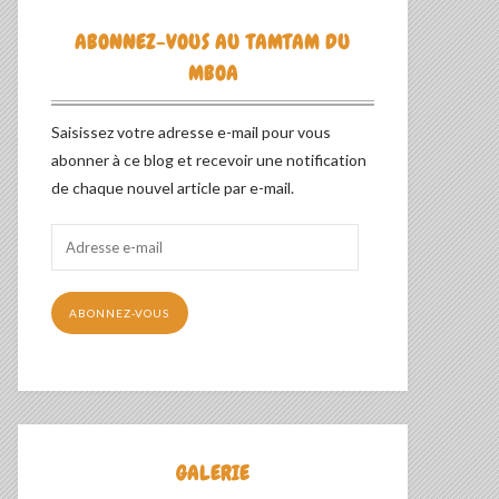
ABONNEZ-VOUS AU TAMTAM DU
MBOA
Saisissez votre adresse e-mail pour vous
abonner à ce blog et recevoir une notification
de chaque nouvel article par e-mail.
Adresse
e-
mail
ABONNEZ-VOUS
GALERIE