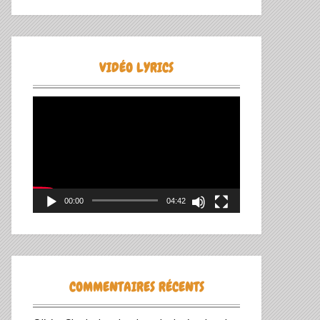
VIDÉO LYRICS
Lecteur
vidéo
00:00
04:42
COMMENTAIRES RÉCENTS