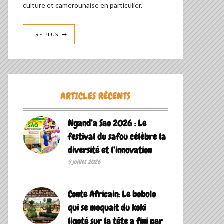
culture et camerounaise en particulier.
LIRE PLUS
ARTICLES RÉCENTS
Ngand’a Sao 2026 : Le
festival du safou célèbre la
diversité et l’innovation
9 juillet 2026
Conte Africain: Le bobolo
qui se moquait du koki
ligoté sur la tête a fini par