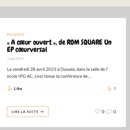
MUSIQUE
« A cœur ouvert », de ROM SQUARE Un
EP cœurversal
1 mai 2023
Le vendredi 28 avril 2023 à Douala, dans la salle de l’
école IPD AC, s’est tenue la conférence de…
Like
2
0
0
LIRE LA SUITE