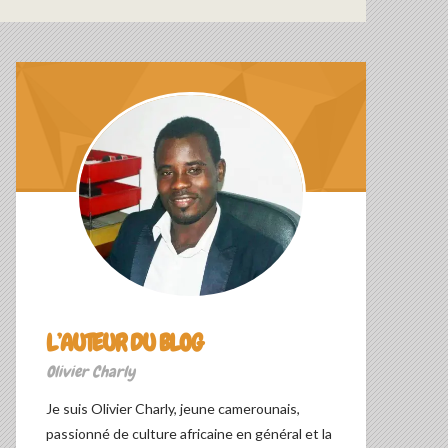
L’AUTEUR DU BLOG
Olivier Charly
Je suis Olivier Charly, jeune camerounais,
passionné de culture africaine en général et la