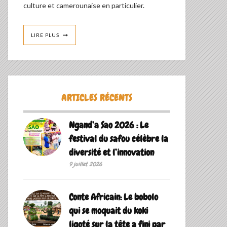
culture et camerounaise en particulier.
LIRE PLUS
ARTICLES RÉCENTS
Ngand’a Sao 2026 : Le
festival du safou célèbre la
diversité et l’innovation
9 juillet 2026
Conte Africain: Le bobolo
qui se moquait du koki
ligoté sur la tête a fini par