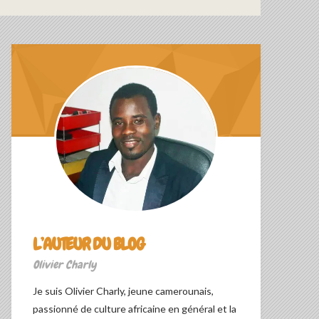
L’AUTEUR DU BLOG
Olivier Charly
Je suis Olivier Charly, jeune camerounais,
passionné de culture africaine en général et la