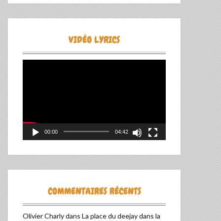
VIDÉO LYRICS
Lecteur
vidéo
00:00
04:42
COMMENTAIRES RÉCENTS
Olivier Charly
dans
La place du deejay dans la