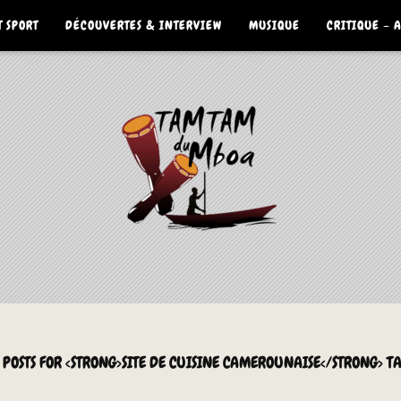
 SPORT
DÉCOUVERTES & INTERVIEW
MUSIQUE
CRITIQUE – 
 POSTS FOR <STRONG>SITE DE CUISINE CAMEROUNAISE</STRONG> T