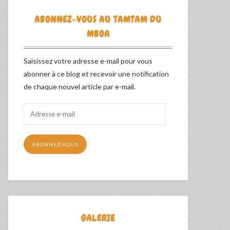
ABONNEZ-VOUS AU TAMTAM DU
MBOA
Saisissez votre adresse e-mail pour vous
abonner à ce blog et recevoir une notification
de chaque nouvel article par e-mail.
Adresse
e-
mail
ABONNEZ-VOUS
GALERIE