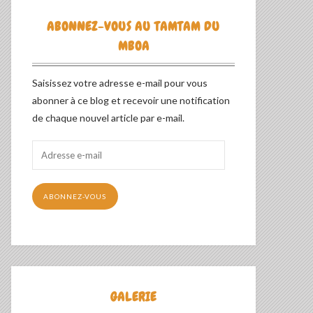
ABONNEZ-VOUS AU TAMTAM DU
MBOA
Saisissez votre adresse e-mail pour vous
abonner à ce blog et recevoir une notification
de chaque nouvel article par e-mail.
Adresse
e-
mail
ABONNEZ-VOUS
GALERIE