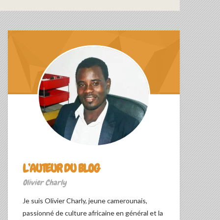
L’AUTEUR DU BLOG
Olivier Charly
Je suis Olivier Charly, jeune camerounais,
passionné de culture africaine en général et la