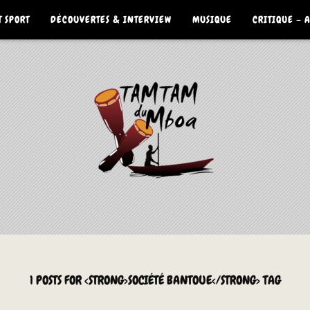
 SPORT
DÉCOUVERTES & INTERVIEW
MUSIQUE
CRITIQUE – 
1 POSTS FOR <STRONG>SOCIÉTÉ BANTOUE</STRONG> TAG