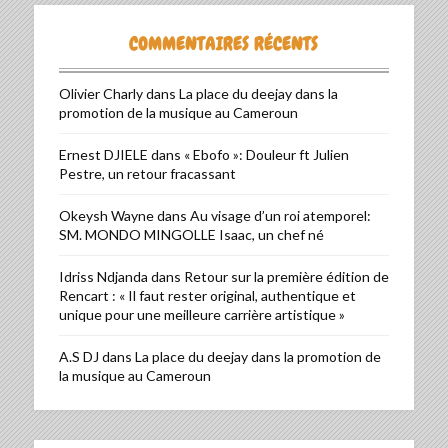
COMMENTAIRES RÉCENTS
Olivier Charly
dans
La place du deejay dans la
promotion de la musique au Cameroun
Ernest DJIELE
dans
« Ebofo »: Douleur ft Julien
Pestre, un retour fracassant
Okeysh Wayne
dans
Au visage d’un roi atemporel:
SM. MONDO MINGOLLE Isaac, un chef né
Idriss Ndjanda
dans
Retour sur la première édition de
Rencart : « Il faut rester original, authentique et
unique pour une meilleure carrière artistique »
A.S DJ
dans
La place du deejay dans la promotion de
la musique au Cameroun