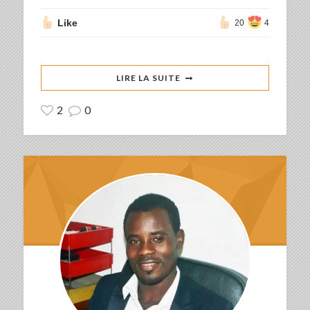
Like
20
4
LIRE LA SUITE
2
0