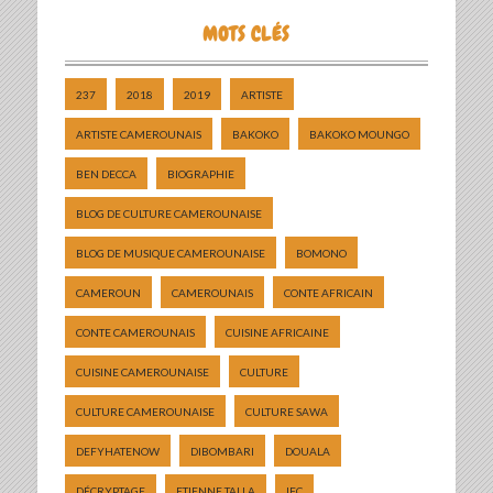
MOTS CLÉS
237
2018
2019
ARTISTE
ARTISTE CAMEROUNAIS
BAKOKO
BAKOKO MOUNGO
BEN DECCA
BIOGRAPHIE
BLOG DE CULTURE CAMEROUNAISE
BLOG DE MUSIQUE CAMEROUNAISE
BOMONO
CAMEROUN
CAMEROUNAIS
CONTE AFRICAIN
CONTE CAMEROUNAIS
CUISINE AFRICAINE
CUISINE CAMEROUNAISE
CULTURE
CULTURE CAMEROUNAISE
CULTURE SAWA
DEFYHATENOW
DIBOMBARI
DOUALA
DÉCRYPTAGE
ETIENNE TALLA
IFC