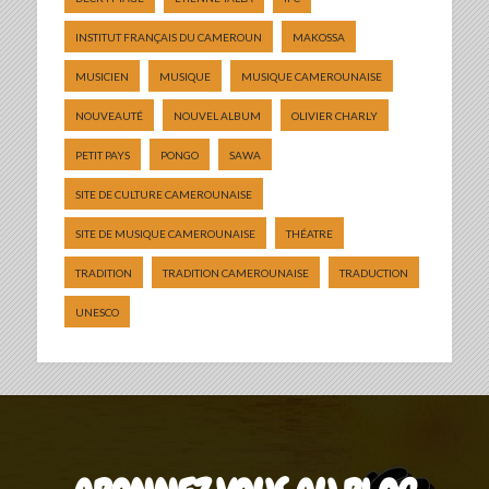
INSTITUT FRANÇAIS DU CAMEROUN
MAKOSSA
MUSICIEN
MUSIQUE
MUSIQUE CAMEROUNAISE
NOUVEAUTÉ
NOUVEL ALBUM
OLIVIER CHARLY
PETIT PAYS
PONGO
SAWA
SITE DE CULTURE CAMEROUNAISE
SITE DE MUSIQUE CAMEROUNAISE
THÉATRE
TRADITION
TRADITION CAMEROUNAISE
TRADUCTION
UNESCO