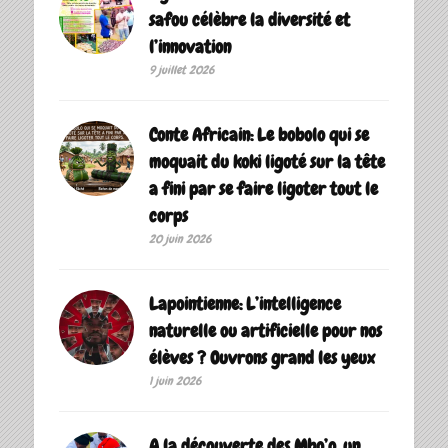
safou célèbre la diversité et
l’innovation
9 juillet 2026
Conte Africain: Le bobolo qui se
moquait du koki ligoté sur la tête
a fini par se faire ligoter tout le
corps
20 juin 2026
Lapointienne: L’intelligence
naturelle ou artificielle pour nos
élèves ? Ouvrons grand les yeux
1 juin 2026
A la découverte des Mbo’o, un