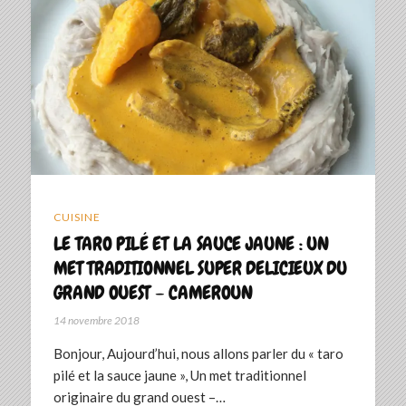
CUISINE
LE TARO PILÉ ET LA SAUCE JAUNE : UN
MET TRADITIONNEL SUPER DELICIEUX DU
GRAND OUEST – CAMEROUN
14 novembre 2018
Bonjour, Aujourd’hui, nous allons parler du « taro
pilé et la sauce jaune », Un met traditionnel
originaire du grand ouest –…