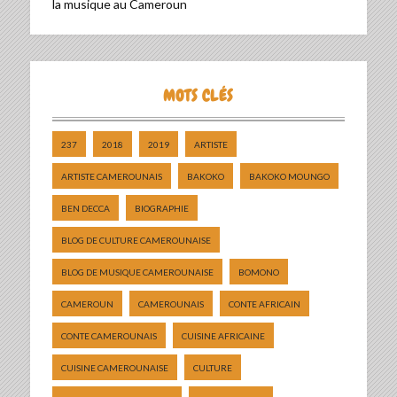
la musique au Cameroun
MOTS CLÉS
237
2018
2019
ARTISTE
ARTISTE CAMEROUNAIS
BAKOKO
BAKOKO MOUNGO
BEN DECCA
BIOGRAPHIE
BLOG DE CULTURE CAMEROUNAISE
BLOG DE MUSIQUE CAMEROUNAISE
BOMONO
CAMEROUN
CAMEROUNAIS
CONTE AFRICAIN
CONTE CAMEROUNAIS
CUISINE AFRICAINE
CUISINE CAMEROUNAISE
CULTURE