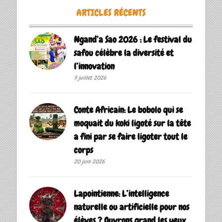
ARTICLES RÉCENTS
Ngand’a Sao 2026 : Le festival du
safou célèbre la diversité et
l’innovation
9 juillet 2026
Conte Africain: Le bobolo qui se
moquait du koki ligoté sur la tête
a fini par se faire ligoter tout le
corps
20 juin 2026
Lapointienne: L’intelligence
naturelle ou artificielle pour nos
élèves ? Ouvrons grand les yeux