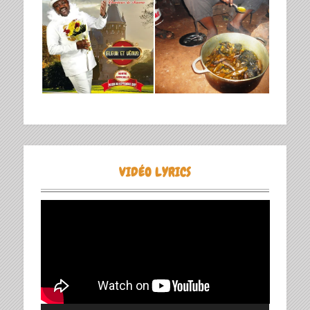
VIDÉO LYRICS
Lecteur
vidéo