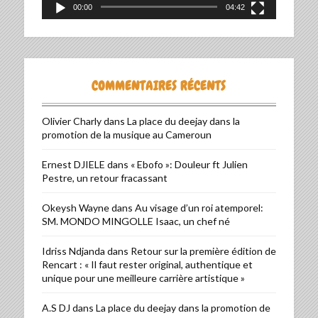
00:00
04:42
COMMENTAIRES RÉCENTS
Olivier Charly
dans
La place du deejay dans la
promotion de la musique au Cameroun
Ernest DJIELE
dans
« Ebofo »: Douleur ft Julien
Pestre, un retour fracassant
Okeysh Wayne
dans
Au visage d’un roi atemporel:
SM. MONDO MINGOLLE Isaac, un chef né
Idriss Ndjanda
dans
Retour sur la première édition de
Rencart : « Il faut rester original, authentique et
unique pour une meilleure carrière artistique »
A.S DJ
dans
La place du deejay dans la promotion de