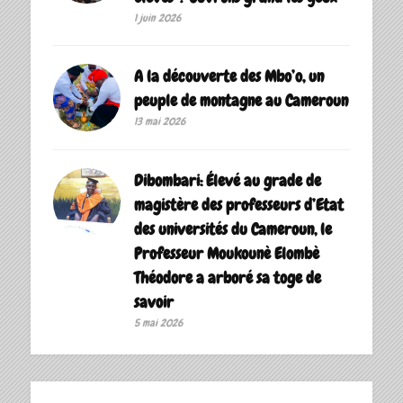
1 juin 2026
A la découverte des Mbo’o, un
peuple de montagne au Cameroun
13 mai 2026
Dibombari: Élevé au grade de
magistère des professeurs d’Etat
des universités du Cameroun, le
Professeur Moukounè Elombè
Théodore a arboré sa toge de
savoir ‎
5 mai 2026