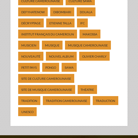
CULTURE CAMEROUNAISE
CULTURE SAWA
DEFYHATENOW
DIBOMBARI
DOUALA
DÉCRYPTAGE
ETIENNE TALLA
IFC
INSTITUT FRANÇAIS DU CAMEROUN
MAKOSSA
MUSICIEN
MUSIQUE
MUSIQUE CAMEROUNAISE
NOUVEAUTÉ
NOUVEL ALBUM
OLIVIER CHARLY
PETIT PAYS
PONGO
SAWA
SITE DE CULTURE CAMEROUNAISE
SITE DE MUSIQUE CAMEROUNAISE
THÉATRE
TRADITION
TRADITION CAMEROUNAISE
TRADUCTION
UNESCO