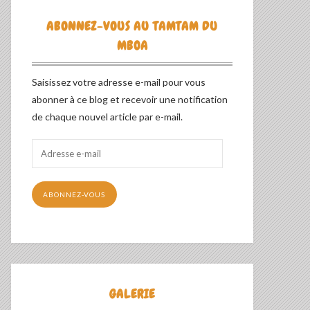
ABONNEZ-VOUS AU TAMTAM DU
MBOA
Saisissez votre adresse e-mail pour vous
abonner à ce blog et recevoir une notification
de chaque nouvel article par e-mail.
Adresse
e-
mail
ABONNEZ-VOUS
GALERIE