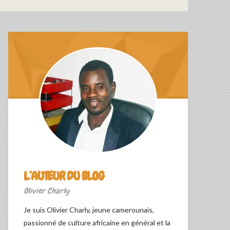
L’AUTEUR DU BLOG
Olivier Charly
Je suis Olivier Charly, jeune camerounais,
passionné de culture africaine en général et la