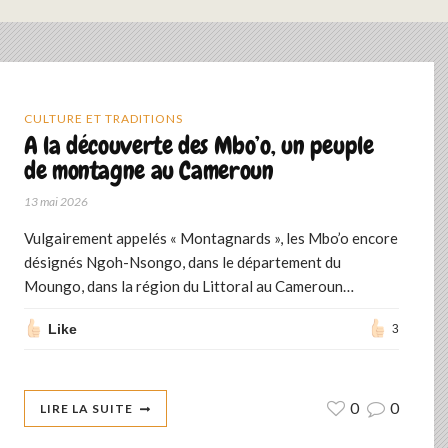
CULTURE ET TRADITIONS
A la découverte des Mbo’o, un peuple
de montagne au Cameroun
13 mai 2026
Vulgairement appelés « Montagnards », les Mbo’o encore
désignés Ngoh-Nsongo, dans le département du
Moungo, dans la région du Littoral au Cameroun…
Like
3
0
0
LIRE LA SUITE