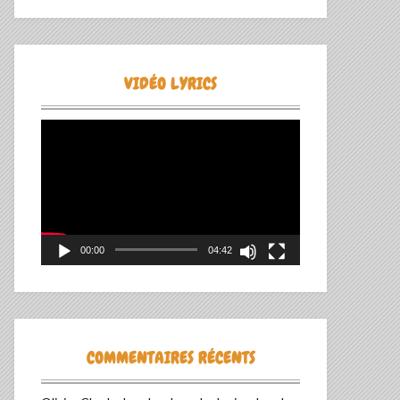
VIDÉO LYRICS
Lecteur
vidéo
00:00
04:42
COMMENTAIRES RÉCENTS