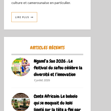
culture et camerounaise en particulier.
LIRE PLUS
ARTICLES RÉCENTS
Ngand’a Sao 2026 : Le
festival du safou célèbre la
diversité et l’innovation
9 juillet 2026
Conte Africain: Le bobolo
qui se moquait du koki
ligoté sur la tête a fini par