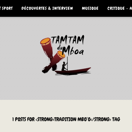
 SPORT
DÉCOUVERTES & INTERVIEW
MUSIQUE
CRITIQUE – 
1 POSTS FOR <STRONG>TRADITION MBO’O</STRONG> TAG