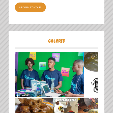
mail
ABONNEZ-VOUS
GALERIE