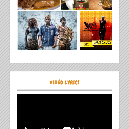
VIDÉO LYRICS
Lecteur
vidéo