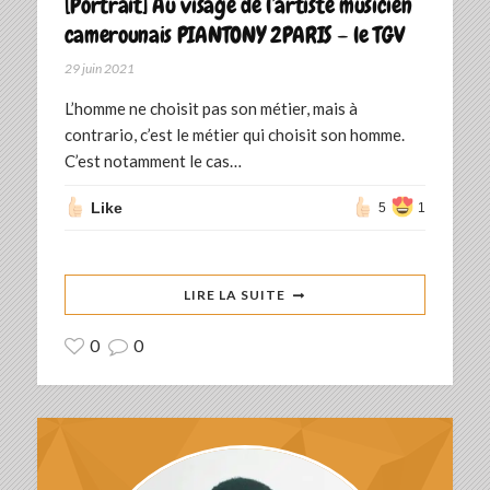
[Portrait] Au visage de l’artiste musicien
camerounais PIANTONY 2PARIS – le TGV
29 juin 2021
L’homme ne choisit pas son métier, mais à
contrario, c’est le métier qui choisit son homme.
C’est notamment le cas…
Like
5
1
LIRE LA SUITE
0
0