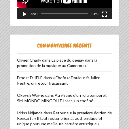
00:00
04:42
COMMENTAIRES RÉCENTS
Olivier Charly
dans
La place du deejay dans la
promotion de la musique au Cameroun
Ernest DJIELE
dans
« Ebofo »: Douleur ft Julien
Pestre, un retour fracassant
Okeysh Wayne
dans
Au visage d’un roi atemporel:
SM. MONDO MINGOLLE Isaac, un chef né
Idriss Ndjanda
dans
Retour sur la première édition de
Rencart : « Il faut rester original, authentique et
unique pour une meilleure carrière artistique »