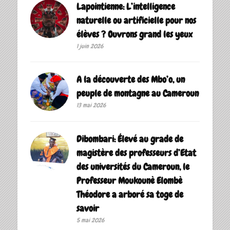
Lapointienne: L’intelligence
naturelle ou artificielle pour nos
élèves ? Ouvrons grand les yeux
1 juin 2026
A la découverte des Mbo’o, un
peuple de montagne au Cameroun
13 mai 2026
Dibombari: Élevé au grade de
magistère des professeurs d’Etat
des universités du Cameroun, le
Professeur Moukounè Elombè
Théodore a arboré sa toge de
savoir ‎
5 mai 2026