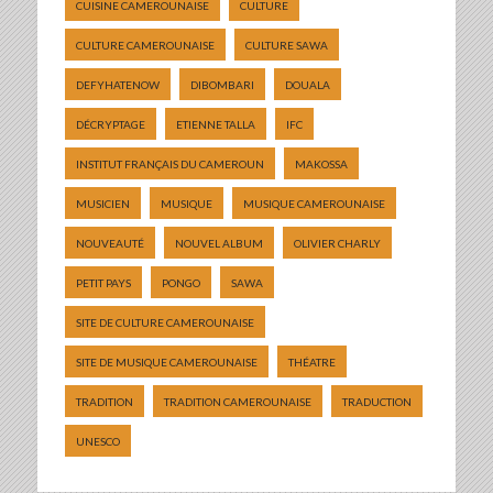
CUISINE CAMEROUNAISE
CULTURE
CULTURE CAMEROUNAISE
CULTURE SAWA
DEFYHATENOW
DIBOMBARI
DOUALA
DÉCRYPTAGE
ETIENNE TALLA
IFC
INSTITUT FRANÇAIS DU CAMEROUN
MAKOSSA
MUSICIEN
MUSIQUE
MUSIQUE CAMEROUNAISE
NOUVEAUTÉ
NOUVEL ALBUM
OLIVIER CHARLY
PETIT PAYS
PONGO
SAWA
SITE DE CULTURE CAMEROUNAISE
SITE DE MUSIQUE CAMEROUNAISE
THÉATRE
TRADITION
TRADITION CAMEROUNAISE
TRADUCTION
UNESCO