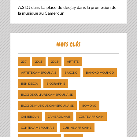
A.S DJ
dans
La place du deejay dans la promotion de
la musique au Cameroun
MOTS CLÉS
237
2018
2019
ARTISTE
ARTISTE CAMEROUNAIS
BAKOKO
BAKOKO MOUNGO
BEN DECCA
BIOGRAPHIE
BLOG DE CULTURE CAMEROUNAISE
BLOG DE MUSIQUE CAMEROUNAISE
BOMONO
CAMEROUN
CAMEROUNAIS
CONTE AFRICAIN
CONTE CAMEROUNAIS
CUISINE AFRICAINE