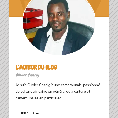
L’AUTEUR DU BLOG
Olivier Charly
Je suis Olivier Charly, jeune camerounais, passionné
de culture africaine en général et la culture et
camerounaise en particulier.
LIRE PLUS