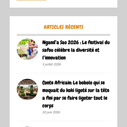
ARTICLES RÉCENTS
Ngand’a Sao 2026 : Le festival du
safou célèbre la diversité et
l’innovation
9 juillet 2026
Conte Africain: Le bobolo qui se
moquait du koki ligoté sur la tête
a fini par se faire ligoter tout le
corps
20 juin 2026