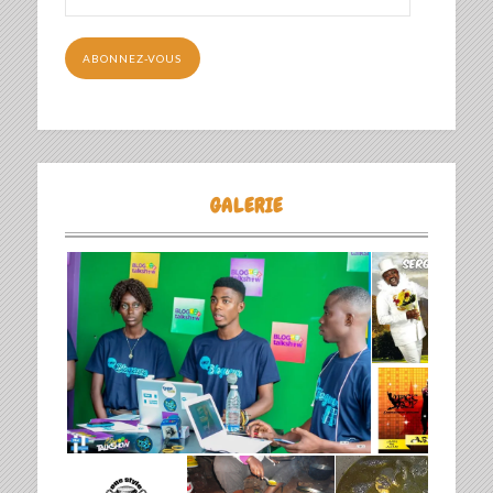
e-
mail
ABONNEZ-VOUS
GALERIE