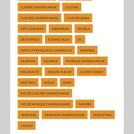
CUISINE CAMEROUNAISE
CULTURE
CULTURE CAMEROUNAISE
CULTURE SAWA
DEFYHATENOW
DIBOMBARI
DOUALA
DÉCRYPTAGE
ETIENNE TALLA
IFC
INSTITUT FRANÇAIS DU CAMEROUN
MAKOSSA
MUSICIEN
MUSIQUE
MUSIQUE CAMEROUNAISE
NOUVEAUTÉ
NOUVEL ALBUM
OLIVIER CHARLY
PETIT PAYS
PONGO
SAWA
SITE DE CULTURE CAMEROUNAISE
SITE DE MUSIQUE CAMEROUNAISE
THÉATRE
TRADITION
TRADITION CAMEROUNAISE
TRADUCTION
UNESCO