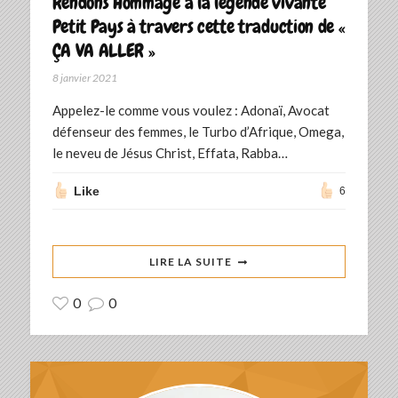
Rendons Hommage à la légende vivante
Petit Pays à travers cette traduction de «
ÇA VA ALLER »
8 janvier 2021
Appelez-le comme vous voulez : Adonaï, Avocat
défenseur des femmes, le Turbo d’Afrique, Omega,
le neveu de Jésus Christ, Effata, Rabba…
Like
6
LIRE LA SUITE
0
0