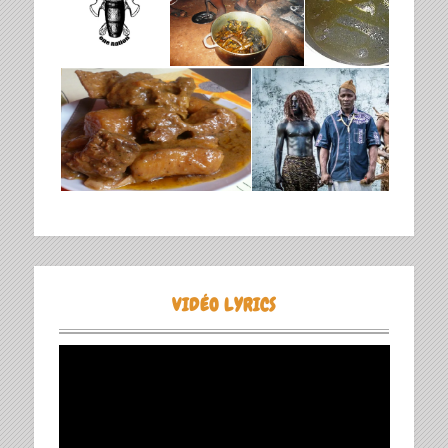
VIDÉO LYRICS
Lecteur
vidéo