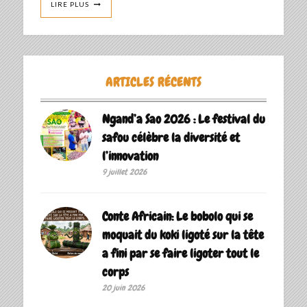
LIRE PLUS
ARTICLES RÉCENTS
Ngand’a Sao 2026 : Le festival du
safou célèbre la diversité et
l’innovation
9 juillet 2026
Conte Africain: Le bobolo qui se
moquait du koki ligoté sur la tête
a fini par se faire ligoter tout le
corps
20 juin 2026