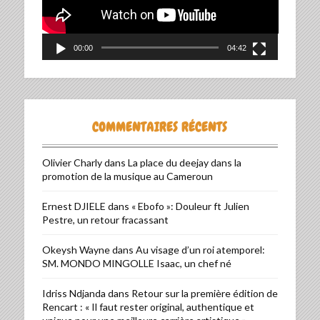
00:00
04:42
COMMENTAIRES RÉCENTS
Olivier Charly
dans
La place du deejay dans la
promotion de la musique au Cameroun
Ernest DJIELE
dans
« Ebofo »: Douleur ft Julien
Pestre, un retour fracassant
Okeysh Wayne
dans
Au visage d’un roi atemporel:
SM. MONDO MINGOLLE Isaac, un chef né
Idriss Ndjanda
dans
Retour sur la première édition de
Rencart : « Il faut rester original, authentique et