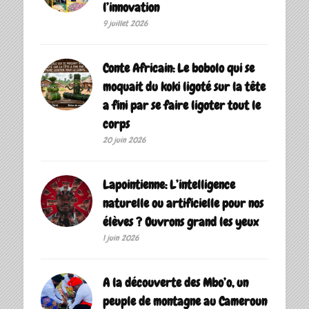
l’innovation
9 juillet 2026
Conte Africain: Le bobolo qui se
moquait du koki ligoté sur la tête
a fini par se faire ligoter tout le
corps
20 juin 2026
Lapointienne: L’intelligence
naturelle ou artificielle pour nos
élèves ? Ouvrons grand les yeux
1 juin 2026
A la découverte des Mbo’o, un
peuple de montagne au Cameroun