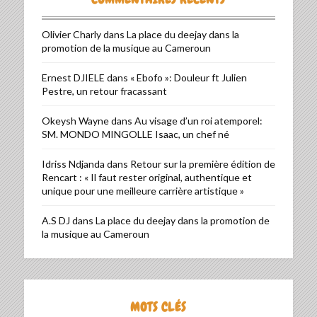
Olivier Charly
dans
La place du deejay dans la
promotion de la musique au Cameroun
Ernest DJIELE
dans
« Ebofo »: Douleur ft Julien
Pestre, un retour fracassant
Okeysh Wayne
dans
Au visage d’un roi atemporel:
SM. MONDO MINGOLLE Isaac, un chef né
Idriss Ndjanda
dans
Retour sur la première édition de
Rencart : « Il faut rester original, authentique et
unique pour une meilleure carrière artistique »
A.S DJ
dans
La place du deejay dans la promotion de
la musique au Cameroun
MOTS CLÉS