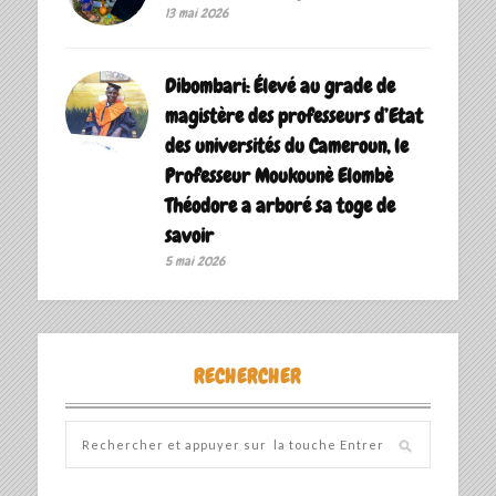
13 mai 2026
Dibombari: Élevé au grade de
magistère des professeurs d’Etat
des universités du Cameroun, le
Professeur Moukounè Elombè
Théodore a arboré sa toge de
savoir ‎
5 mai 2026
RECHERCHER