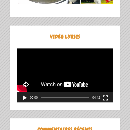
VIDÉO LYRICS
Lecteur
vidéo
00:00
04:42
COMMENTAIRES RÉCENTS