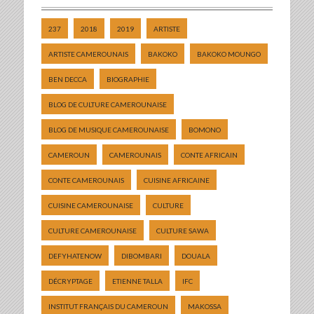
237
2018
2019
ARTISTE
ARTISTE CAMEROUNAIS
BAKOKO
BAKOKO MOUNGO
BEN DECCA
BIOGRAPHIE
BLOG DE CULTURE CAMEROUNAISE
BLOG DE MUSIQUE CAMEROUNAISE
BOMONO
CAMEROUN
CAMEROUNAIS
CONTE AFRICAIN
CONTE CAMEROUNAIS
CUISINE AFRICAINE
CUISINE CAMEROUNAISE
CULTURE
CULTURE CAMEROUNAISE
CULTURE SAWA
DEFYHATENOW
DIBOMBARI
DOUALA
DÉCRYPTAGE
ETIENNE TALLA
IFC
INSTITUT FRANÇAIS DU CAMEROUN
MAKOSSA