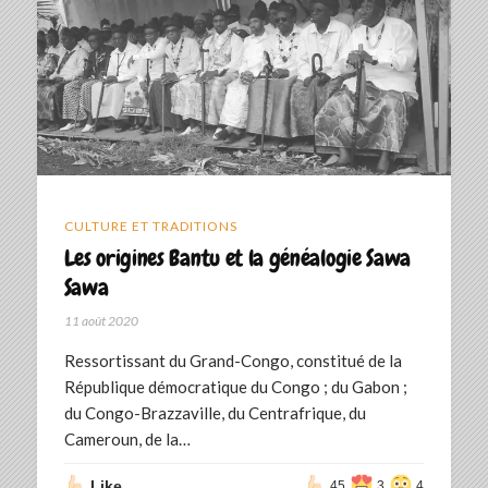
CULTURE ET TRADITIONS
Les origines Bantu et la généalogie Sawa
Sawa
11 août 2020
Ressortissant du Grand-Congo, constitué de la
République démocratique du Congo ; du Gabon ;
du Congo-Brazzaville, du Centrafrique, du
Cameroun, de la…
Like
45
3
4