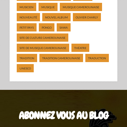
MUSICIEN
MUSIQUE
MUSIQUE CAMEROUNAISE
NOUVEAUTÉ
NOUVEL ALBUM
OLIVIER CHARLY
PETIT PAYS
PONGO
SAWA
SITE DE CULTURE CAMEROUNAISE
SITE DE MUSIQUE CAMEROUNAISE
THÉATRE
TRADITION
TRADITION CAMEROUNAISE
TRADUCTION
UNESCO
ABONNEZ VOUS AU BLOG