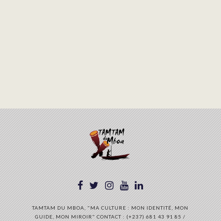
TAMTAM DU MBOA, "MA CULTURE : MON IDENTITÉ, MON
GUIDE, MON MIROIR" CONTACT : (+237) 681 43 91 85 /