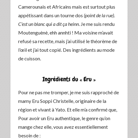
Camerounais et Africains mais est surtout plus
appétissant dans un tourne dos
(point de la rue)
.
C’est un blanc qui a dit ça heinn
. Je me suis rendu
Moutenguènè, ehh annhti ! Ma voisine m’avait
refusé sa recette, mais j’ai utilisé le théorème de
l’œil et j’ai tout copié. Des ingrédients au mode
de cuisson.
Ingrédients du « Eru »
Pour ne pas me tromper, je me suis rapproché de
mamy Eru Soppi Christelle, originaire de la
région et vivant à Yato. Et elle m’a confirmé que,
Pour avoir un Eru authentique, le genre qu’on
mange chez elle, vous avez essentiellement
besoin de :