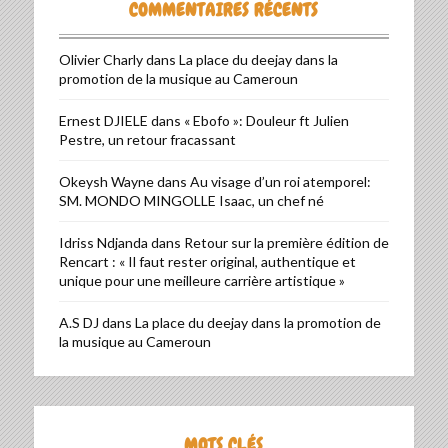
COMMENTAIRES RÉCENTS
Olivier Charly
dans
La place du deejay dans la
promotion de la musique au Cameroun
Ernest DJIELE
dans
« Ebofo »: Douleur ft Julien
Pestre, un retour fracassant
Okeysh Wayne
dans
Au visage d’un roi atemporel:
SM. MONDO MINGOLLE Isaac, un chef né
Idriss Ndjanda
dans
Retour sur la première édition de
Rencart : « Il faut rester original, authentique et
unique pour une meilleure carrière artistique »
A.S DJ
dans
La place du deejay dans la promotion de
la musique au Cameroun
MOTS CLÉS