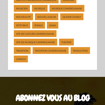
MUSICIEN
MUSIQUE
MUSIQUE CAMEROUNAISE
NOUVEAUTÉ
NOUVEL ALBUM
OLIVIER CHARLY
PETIT PAYS
PONGO
SAWA
SITE DE CULTURE CAMEROUNAISE
SITE DE MUSIQUE CAMEROUNAISE
THÉATRE
TRADITION
TRADITION CAMEROUNAISE
TRADUCTION
UNESCO
ABONNEZ VOUS AU BLOG