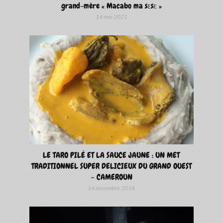
grand-mère « Macabo ma sɛsɛ »
14 mai 2021
LE TARO PILÉ ET LA SAUCE JAUNE : UN MET
TRADITIONNEL SUPER DELICIEUX DU GRAND OUEST
– CAMEROUN
14 novembre 2018