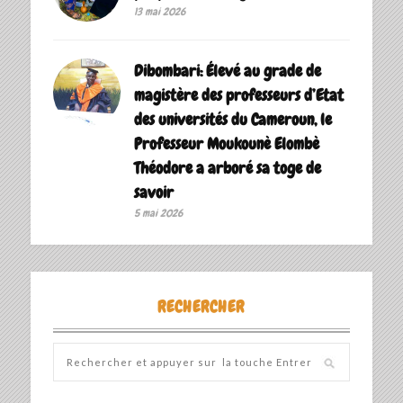
13 mai 2026
Dibombari: Élevé au grade de
magistère des professeurs d’Etat
des universités du Cameroun, le
Professeur Moukounè Elombè
Théodore a arboré sa toge de
savoir ‎
5 mai 2026
RECHERCHER