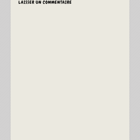
LAISSER UN COMMENTAIRE
ALTERNAT