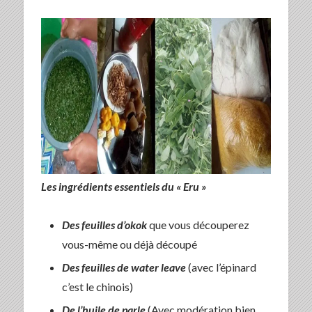
Les ingrédients essentiels du « Eru »
Des feuilles d’okok
que vous découperez
vous-même ou déjà découpé
Des feuilles de water leave
(avec l’épinard
c’est le chinois)
De l’huile de parle
(Avec modération bien