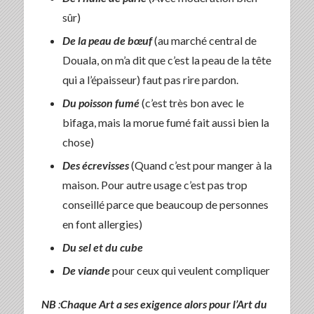
sûr)
De la peau de bœuf
(au marché central de
Douala, on m’a dit que c’est la peau de la tête
qui a l’épaisseur) faut pas rire pardon.
Du poisson fumé
(c’est très bon avec le
bifaga, mais la morue fumé fait aussi bien la
chose)
Des écrevisses
(Quand c’est pour manger à la
maison. Pour autre usage c’est pas trop
conseillé parce que beaucoup de personnes
en font allergies)
Du sel et du cube
De viande
pour ceux qui veulent compliquer
NB
:
Chaque Art a ses exigence alors pour l’Art du