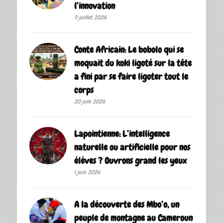
l’innovation
9 juillet 2026
Conte Africain: Le bobolo qui se
moquait du koki ligoté sur la tête
a fini par se faire ligoter tout le
corps
20 juin 2026
Lapointienne: L’intelligence
naturelle ou artificielle pour nos
élèves ? Ouvrons grand les yeux
1 juin 2026
A la découverte des Mbo’o, un
peuple de montagne au Cameroun