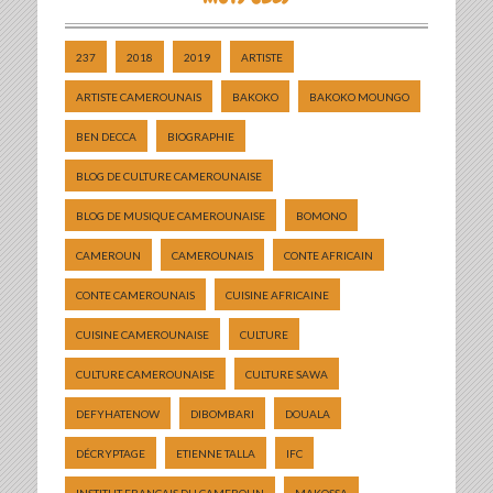
237
2018
2019
ARTISTE
ARTISTE CAMEROUNAIS
BAKOKO
BAKOKO MOUNGO
BEN DECCA
BIOGRAPHIE
BLOG DE CULTURE CAMEROUNAISE
BLOG DE MUSIQUE CAMEROUNAISE
BOMONO
CAMEROUN
CAMEROUNAIS
CONTE AFRICAIN
CONTE CAMEROUNAIS
CUISINE AFRICAINE
CUISINE CAMEROUNAISE
CULTURE
CULTURE CAMEROUNAISE
CULTURE SAWA
DEFYHATENOW
DIBOMBARI
DOUALA
DÉCRYPTAGE
ETIENNE TALLA
IFC
INSTITUT FRANÇAIS DU CAMEROUN
MAKOSSA