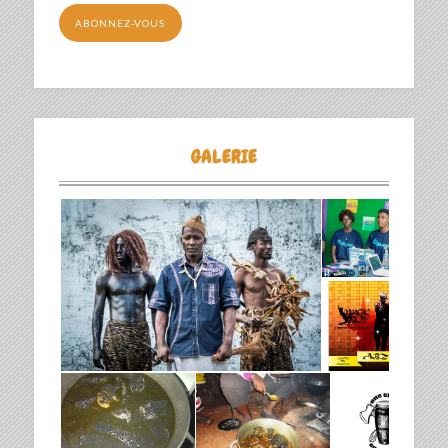
mail
ABONNEZ-VOUS
GALERIE