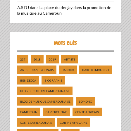
A.S DJ
dans
La place du deejay dans la promotion de
la musique au Cameroun
MOTS CLÉS
237
2018
2019
ARTISTE
ARTISTE CAMEROUNAIS
BAKOKO
BAKOKO MOUNGO
BEN DECCA
BIOGRAPHIE
BLOG DE CULTURE CAMEROUNAISE
BLOG DE MUSIQUE CAMEROUNAISE
BOMONO
CAMEROUN
CAMEROUNAIS
CONTE AFRICAIN
CONTE CAMEROUNAIS
CUISINE AFRICAINE