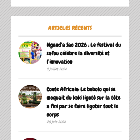
ARTICLES RÉCENTS
Ngand’a Sao 2026 : Le festival du
safou célèbre la diversité et
l’innovation
9 juillet 2026
Conte Africain: Le bobolo qui se
moquait du koki ligoté sur la tête
a fini par se faire ligoter tout le
corps
20 juin 2026