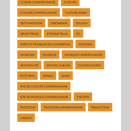
CUISINE CAMEROUNAISE
CULTURE
CULTURE CAMEROUNAISE
CULTURE SAWA
DEFYHATENOW
DIBOMBARI
DOUALA
DÉCRYPTAGE
ETIENNE TALLA
IFC
INSTITUT FRANÇAIS DU CAMEROUN
MAKOSSA
MUSICIEN
MUSIQUE
MUSIQUE CAMEROUNAISE
NOUVEAUTÉ
NOUVEL ALBUM
OLIVIER CHARLY
PETIT PAYS
PONGO
SAWA
SITE DE CULTURE CAMEROUNAISE
SITE DE MUSIQUE CAMEROUNAISE
THÉATRE
TRADITION
TRADITION CAMEROUNAISE
TRADUCTION
UNESCO