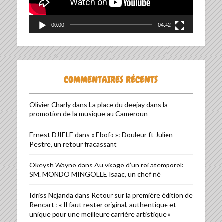
00:00
04:42
COMMENTAIRES RÉCENTS
Olivier Charly
dans
La place du deejay dans la
promotion de la musique au Cameroun
Ernest DJIELE
dans
« Ebofo »: Douleur ft Julien
Pestre, un retour fracassant
Okeysh Wayne
dans
Au visage d’un roi atemporel:
SM. MONDO MINGOLLE Isaac, un chef né
Idriss Ndjanda
dans
Retour sur la première édition de
Rencart : « Il faut rester original, authentique et
unique pour une meilleure carrière artistique »