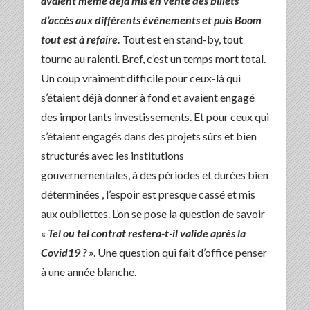
avaient même déjà mis en vente des billets
d’accès aux différents
événements et puis Boom
tout est à refaire.
Tout est en stand-by, tout
tourne au ralenti. Bref, c’est un temps mort total.
Un coup vraiment difficile pour ceux-là qui
s’étaient déjà donner à fond et avaient engagé
des importants investissements. Et pour ceux qui
s’étaient engagés dans des projets sûrs et bien
structurés avec les institutions
gouvernementales, à des périodes et durées bien
déterminées , l’espoir est presque cassé et mis
aux oubliettes. L’on se pose la question de savoir
«
Tel ou tel contrat restera-t-il valide après la
Covid19 ? »
. Une question qui fait d’office penser
à une année blanche.