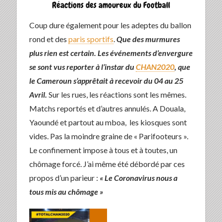
Réactions des amoureux du Football
Coup dure également pour les adeptes du ballon
rond et des
paris sportifs
.
Que des murmures
plus rien est certain. Les événements d’envergure
se sont vus reporter à l’instar du
CHAN2020
, que
le Cameroun s’apprêtait à recevoir du 04 au 25
Avril.
Sur les rues, les réactions sont les mêmes.
Matchs reportés et d’autres annulés. A Douala,
Yaoundé et partout au mboa, les kiosques sont
vides. Pas la moindre graine de « Parifooteurs ».
Le confinement impose à tous et à toutes, un
chômage forcé. J’ai même été débordé par ces
propos d’un parieur :
« Le Coronavirus nous a
tous mis au chômage »