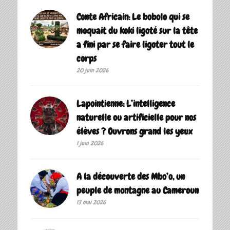
Conte Africain: Le bobolo qui se
moquait du koki ligoté sur la tête
a fini par se faire ligoter tout le
corps
20 juin 2026
Lapointienne: L’intelligence
naturelle ou artificielle pour nos
élèves ? Ouvrons grand les yeux
1 juin 2026
A la découverte des Mbo’o, un
peuple de montagne au Cameroun
13 mai 2026