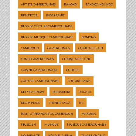
ARTISTE CAMEROUNAIS
BAKOKO
BAKOKO MOUNGO
BEN DECCA
BIOGRAPHIE
BLOG DE CULTURE CAMEROUNAISE
BLOG DE MUSIQUE CAMEROUNAISE
BOMONO
CAMEROUN
CAMEROUNAIS
CONTE AFRICAIN
CONTE CAMEROUNAIS
CUISINE AFRICAINE
CUISINE CAMEROUNAISE
CULTURE
CULTURE CAMEROUNAISE
CULTURE SAWA
DEFYHATENOW
DIBOMBARI
DOUALA
DÉCRYPTAGE
ETIENNE TALLA
IFC
INSTITUT FRANÇAIS DU CAMEROUN
MAKOSSA
MUSICIEN
MUSIQUE
MUSIQUE CAMEROUNAISE
NOUVEAUTÉ
NOUVEL ALBUM
OLIVIER CHARLY