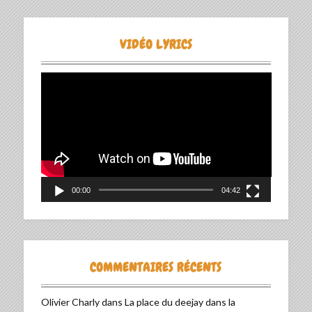
VIDÉO LYRICS
Lecteur
vidéo
00:00
04:42
COMMENTAIRES RÉCENTS
Olivier Charly
dans
La place du deejay dans la