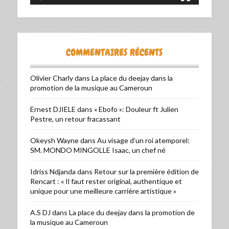
COMMENTAIRES RÉCENTS
Olivier Charly
dans
La place du deejay dans la
promotion de la musique au Cameroun
Ernest DJIELE
dans
« Ebofo »: Douleur ft Julien
Pestre, un retour fracassant
Okeysh Wayne
dans
Au visage d’un roi atemporel:
SM. MONDO MINGOLLE Isaac, un chef né
Idriss Ndjanda
dans
Retour sur la première édition de
Rencart : « Il faut rester original, authentique et
unique pour une meilleure carrière artistique »
A.S DJ
dans
La place du deejay dans la promotion de
la musique au Cameroun