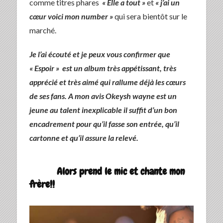
comme titres phares
« Elle a tout »
et
« j’ai un
cœur voici mon number »
qui sera bientôt sur le
marché.
Je l’ai écouté et je peux vous confirmer que
« Espoir » est un album très appétissant, très
apprécié et très aimé qui rallume déjà les cœurs
de ses fans. A mon avis Okeysh wayne est un
jeune au talent inexplicable il suffit d’un bon
encadrement pour qu’il fasse son entrée, qu’il
cartonne et qu’il assure la relevé.
Alors prend le mic et chante mon
frère!!