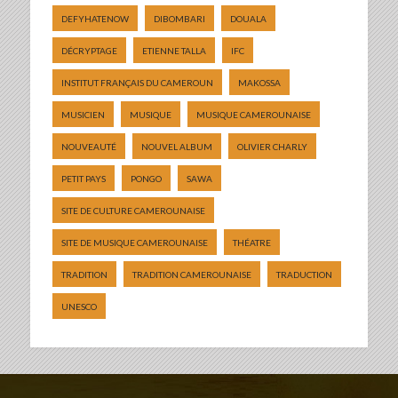
DEFYHATENOW
DIBOMBARI
DOUALA
DÉCRYPTAGE
ETIENNE TALLA
IFC
INSTITUT FRANÇAIS DU CAMEROUN
MAKOSSA
MUSICIEN
MUSIQUE
MUSIQUE CAMEROUNAISE
NOUVEAUTÉ
NOUVEL ALBUM
OLIVIER CHARLY
PETIT PAYS
PONGO
SAWA
SITE DE CULTURE CAMEROUNAISE
SITE DE MUSIQUE CAMEROUNAISE
THÉATRE
TRADITION
TRADITION CAMEROUNAISE
TRADUCTION
UNESCO