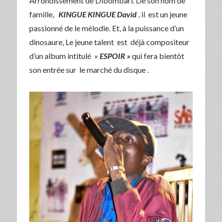
Arrondissement de Dibombari. De son nom de
famille,
KINGUE KINGUE David
, il est un jeune
passionné de le mélodie. Et, à la puissance d’un
dinosaure, Le jeune talent est déjà compositeur
d’un album intitulé »
ESPOIR »
qui fera bientôt
son entrée sur le marché du disque .