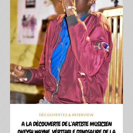
DÉCOUVERTES & INTERVIEW
A LA DÉCOUVERTE DE L’ARTISTE MUSICIEN
OKEYSH WAYNE, VÉRITABLE DINOSAURE DE LA