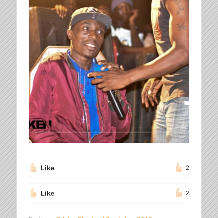
Like
2
Like
2