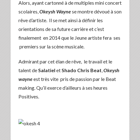
Alors, ayant cartonné à de multiples mini concert
scolaires,
Okeysh Wayne
se montre dévoué à son
rêve d’artiste. Il se met ainsi à définir les
orientations de sa future carrière et c’est
finalement en 2014 que le Jeune artiste fera ses
premiers sur la scène musicale.
Admirant par cet élan de rêve, le travail et le
talent de
Salatiel
et
Shado
Chris Beat
,
Okeysh
wayne
est très vite pris de passion par le Beat
making. Qu’il exerce d’ailleurs à ses heures
Positives.