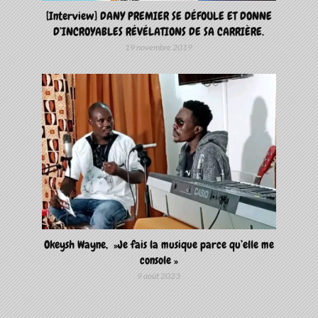
[Interview] DANY PREMIER SE DÉFOULE ET DONNE
D’INCROYABLES RÉVÉLATIONS DE SA CARRIÈRE.
19 novembre 2019
Okeysh Wayne, »Je fais la musique parce qu’elle me
console »
9 août 2023