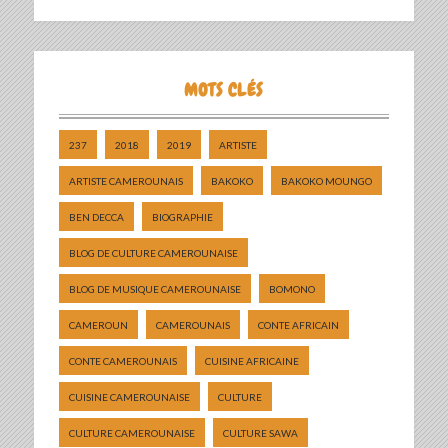
MOTS CLÉS
237
2018
2019
ARTISTE
ARTISTE CAMEROUNAIS
BAKOKO
BAKOKO MOUNGO
BEN DECCA
BIOGRAPHIE
BLOG DE CULTURE CAMEROUNAISE
BLOG DE MUSIQUE CAMEROUNAISE
BOMONO
CAMEROUN
CAMEROUNAIS
CONTE AFRICAIN
CONTE CAMEROUNAIS
CUISINE AFRICAINE
CUISINE CAMEROUNAISE
CULTURE
CULTURE CAMEROUNAISE
CULTURE SAWA