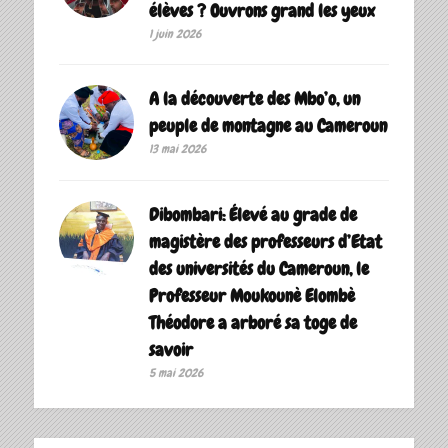
élèves ? Ouvrons grand les yeux
1 juin 2026
A la découverte des Mbo’o, un
peuple de montagne au Cameroun
13 mai 2026
Dibombari: Élevé au grade de
magistère des professeurs d’Etat
des universités du Cameroun, le
Professeur Moukounè Elombè
Théodore a arboré sa toge de
savoir ‎
5 mai 2026