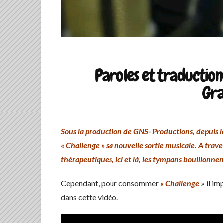
Paroles et traduction
Gra
Sous la production de GNS- Productions, depuis l
« Challenge » sa nouvelle sortie musicale. A trav
thérapeutiques, ici et là, les tympans bouillonnen
Cependant, pour consommer
« Challenge
» il im
dans cette vidéo.