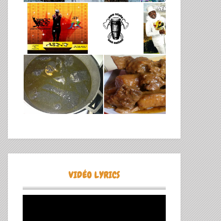
TIVE:
VIDÉO LYRICS
Lecteur
vidéo