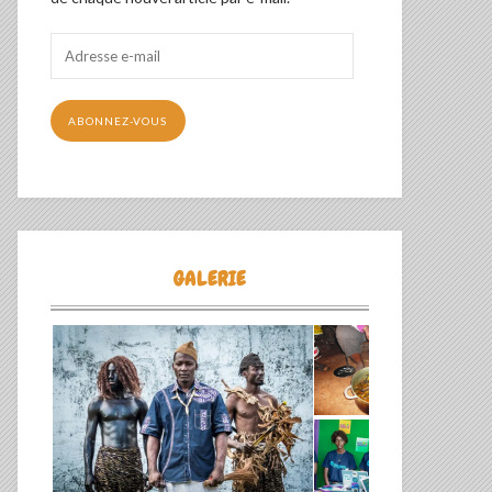
Adresse
e-
mail
ABONNEZ-VOUS
GALERIE