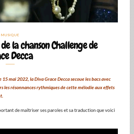
MUSIQUE
 de la chanson Challenge de
ce Decca
e 15 mai 2022, la Diva Grace Decca secoue les bacs avec
ers les résonnances rythmiques de cette mélodie aux effets
t.
portant de maîtriser ses paroles et sa traduction que voici