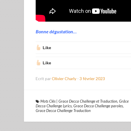
Bonne dégustation…
Like
Like
Ecrit par
Olivier Charly
-
3 février 2023
Mots Clés
|
Grace Decca Challenge et Traduction
,
Grâce
Decca Challenge Lyrics
,
Grace Decca Challenge paroles
,
Grace Decca Challenge Traduction