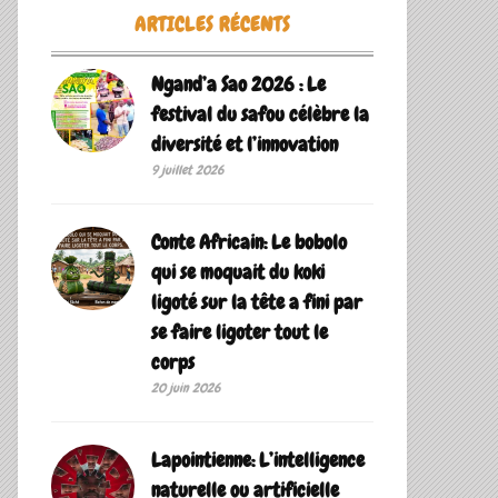
ARTICLES RÉCENTS
Ngand’a Sao 2026 : Le
festival du safou célèbre la
diversité et l’innovation
9 juillet 2026
Conte Africain: Le bobolo
qui se moquait du koki
ligoté sur la tête a fini par
se faire ligoter tout le
corps
20 juin 2026
Lapointienne: L’intelligence
naturelle ou artificielle