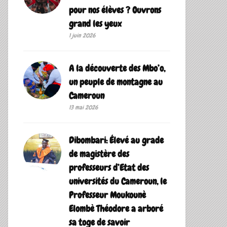
pour nos élèves ? Ouvrons
grand les yeux
1 juin 2026
A la découverte des Mbo’o,
un peuple de montagne au
Cameroun
13 mai 2026
Dibombari: Élevé au grade
de magistère des
professeurs d’Etat des
universités du Cameroun, le
Professeur Moukounè
Elombè Théodore a arboré
sa toge de savoir ‎