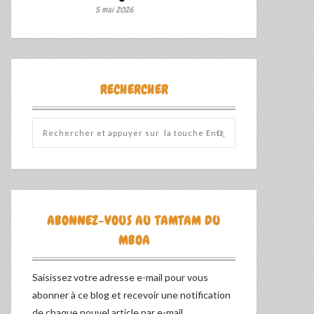
5 mai 2026
RECHERCHER
ABONNEZ-VOUS AU TAMTAM DU
MBOA
Saisissez votre adresse e-mail pour vous
abonner à ce blog et recevoir une notification
de chaque nouvel article par e-mail.