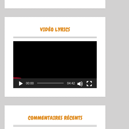
VIDÉO LYRICS
Lecteur
vidéo
00:00
04:42
COMMENTAIRES RÉCENTS