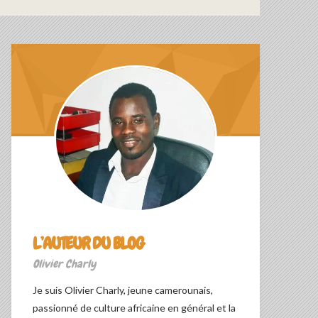
L’AUTEUR DU BLOG
Olivier Charly
Je suis Olivier Charly, jeune camerounais,
passionné de culture africaine en général et la