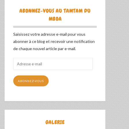
ABONNEZ-VOUS AU TAMTAM DU
MBOA
Saisissez votre adresse e-mail pour vous
abonner à ce blog et recevoir une notification
de chaque nouvel article par e-mail.
Adresse
e-
mail
ABONNEZ-VOUS
GALERIE