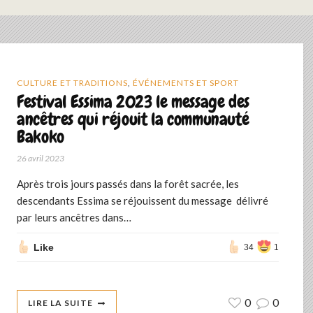
CULTURE ET TRADITIONS
,
ÉVÉNEMENTS ET SPORT
Festival Essima 2023 le message des
ancêtres qui réjouit la communauté
Bakoko
26 avril 2023
Après trois jours passés dans la forêt sacrée, les
descendants Essima se réjouissent du message délivré
par leurs ancêtres dans…
Like
34
1
0
0
LIRE LA SUITE