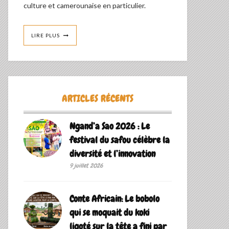
culture et camerounaise en particulier.
LIRE PLUS
ARTICLES RÉCENTS
Ngand’a Sao 2026 : Le
festival du safou célèbre la
diversité et l’innovation
9 juillet 2026
Conte Africain: Le bobolo
qui se moquait du koki
ligoté sur la tête a fini par