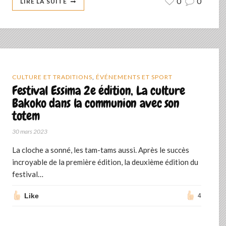
0
0
LIRE LA SUITE
CULTURE ET TRADITIONS
,
ÉVÉNEMENTS ET SPORT
Festival Essima 2e édition, La culture
Bakoko dans la communion avec son
totem
30 mars 2023
La cloche a sonné, les tam-tams aussi. Après le succès
incroyable de la première édition, la deuxième édition du
festival…
Like
4