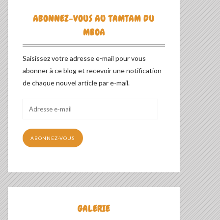
ABONNEZ-VOUS AU TAMTAM DU
MBOA
Saisissez votre adresse e-mail pour vous
abonner à ce blog et recevoir une notification
de chaque nouvel article par e-mail.
Adresse
e-
mail
ABONNEZ-VOUS
GALERIE