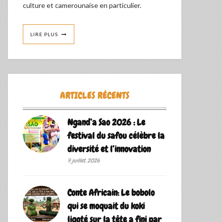
culture et camerounaise en particulier.
LIRE PLUS
ARTICLES RÉCENTS
Ngand’a Sao 2026 : Le
festival du safou célèbre la
diversité et l’innovation
9 juillet 2026
Conte Africain: Le bobolo
qui se moquait du koki
ligoté sur la tête a fini par