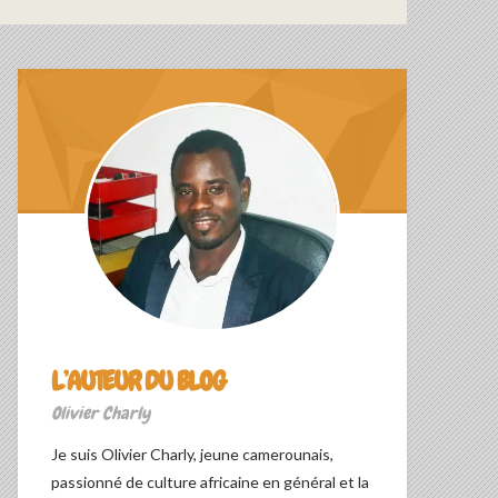
L’AUTEUR DU BLOG
Olivier Charly
Je suis Olivier Charly, jeune camerounais,
passionné de culture africaine en général et la