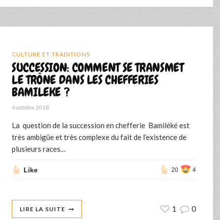
CULTURE ET TRADITIONS
SUCCESSION: COMMENT SE TRANSMET
LE TRÔNE DANS LES CHEFFERIES
BAMILEKE ?
4 octobre 2018
La question de la succession en chefferie Bamiléké est
très ambigüe et très complexe du fait de l’existence de
plusieurs races…
Like
20
4
1
0
LIRE LA SUITE