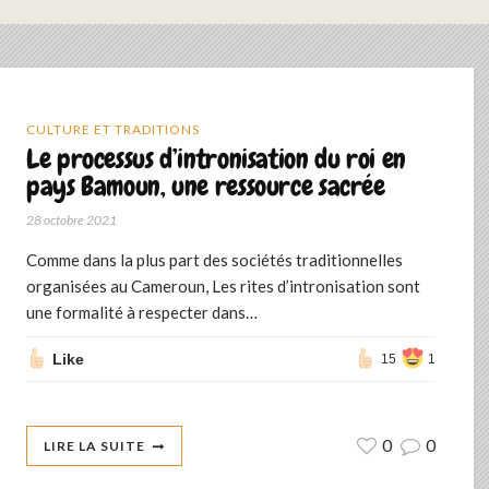
CULTURE ET TRADITIONS
Le processus d’intronisation du roi en
pays Bamoun, une ressource sacrée
28 octobre 2021
Comme dans la plus part des sociétés traditionnelles
organisées au Cameroun, Les rites d’intronisation sont
une formalité à respecter dans…
Like
15
1
0
0
LIRE LA SUITE