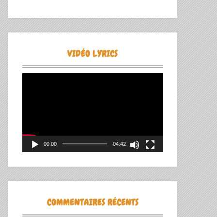
VIDÉO LYRICS
Lecteur
vidéo
00:00
04:42
COMMENTAIRES RÉCENTS