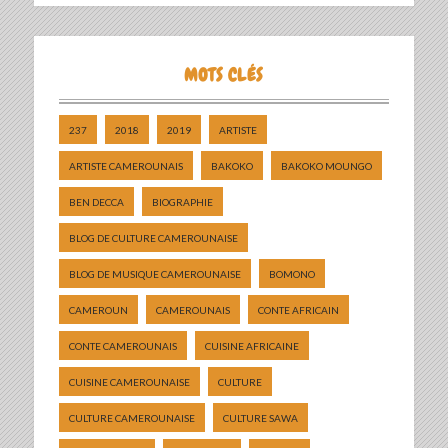
MOTS CLÉS
237
2018
2019
ARTISTE
ARTISTE CAMEROUNAIS
BAKOKO
BAKOKO MOUNGO
BEN DECCA
BIOGRAPHIE
BLOG DE CULTURE CAMEROUNAISE
BLOG DE MUSIQUE CAMEROUNAISE
BOMONO
CAMEROUN
CAMEROUNAIS
CONTE AFRICAIN
CONTE CAMEROUNAIS
CUISINE AFRICAINE
CUISINE CAMEROUNAISE
CULTURE
CULTURE CAMEROUNAISE
CULTURE SAWA