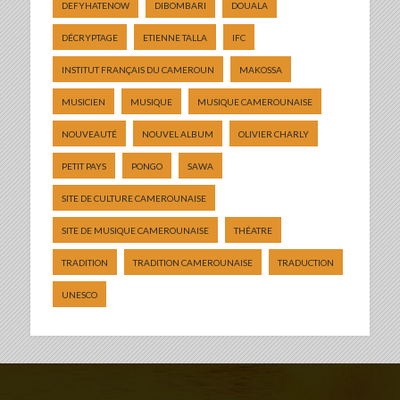
DEFYHATENOW
DIBOMBARI
DOUALA
DÉCRYPTAGE
ETIENNE TALLA
IFC
INSTITUT FRANÇAIS DU CAMEROUN
MAKOSSA
MUSICIEN
MUSIQUE
MUSIQUE CAMEROUNAISE
NOUVEAUTÉ
NOUVEL ALBUM
OLIVIER CHARLY
PETIT PAYS
PONGO
SAWA
SITE DE CULTURE CAMEROUNAISE
SITE DE MUSIQUE CAMEROUNAISE
THÉATRE
TRADITION
TRADITION CAMEROUNAISE
TRADUCTION
UNESCO