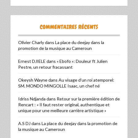
COMMENTAIRES RÉCENTS
Olivier Charly
dans
La place du deejay dans la
promotion de la musique au Cameroun
Ernest DJIELE
dans
« Ebofo »: Douleur ft Julien
Pestre, un retour fracassant
Okeysh Wayne
dans
Au visage d’un roi atemporel:
SM. MONDO MINGOLLE Isaac, un chef né
Idriss Ndjanda
dans
Retour sur la première édition de
Rencart : « Il faut rester original, authentique et
unique pour une meilleure carrière artistique »
A.S DJ
dans
La place du deejay dans la promotion de
la musique au Cameroun