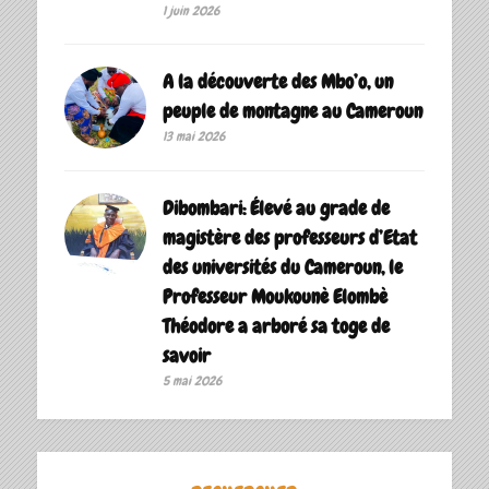
1 juin 2026
A la découverte des Mbo’o, un
peuple de montagne au Cameroun
13 mai 2026
Dibombari: Élevé au grade de
magistère des professeurs d’Etat
des universités du Cameroun, le
Professeur Moukounè Elombè
Théodore a arboré sa toge de
savoir ‎
5 mai 2026