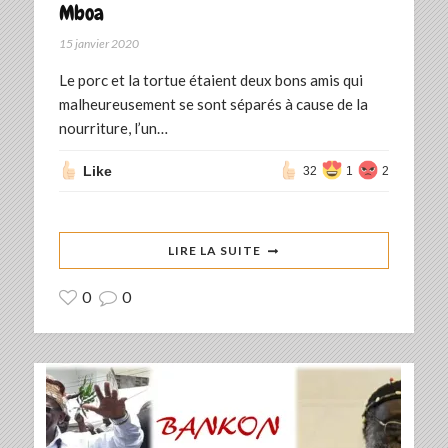
Mboa
15 janvier 2020
Le porc et la tortue étaient deux bons amis qui
malheureusement se sont séparés à cause de la
nourriture, l’un…
Like
32
1
2
LIRE LA SUITE
0
0