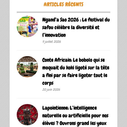
ARTICLES RÉCENTS
Ngand’a Sao 2026 : Le festival du
safou célèbre la diversité et
l’innovation
9 juillet 2026
Conte Africain: Le bobolo qui se
moquait du koki ligoté sur la tête
a fini par se faire ligoter tout le
corps
20 juin 2026
Lapointienne: L’intelligence
naturelle ou artificielle pour nos
élèves ? Ouvrons grand les yeux