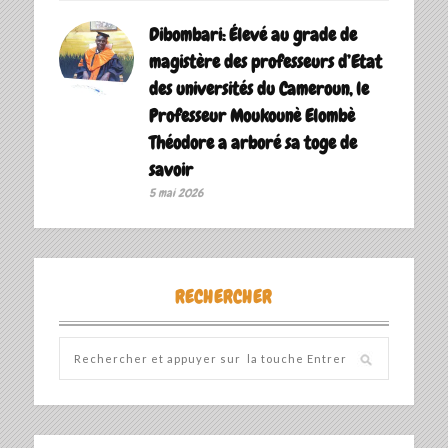
Dibombari: Élevé au grade de
magistère des professeurs d’Etat
des universités du Cameroun, le
Professeur Moukounè Elombè
Théodore a arboré sa toge de
savoir ‎
5 mai 2026
RECHERCHER