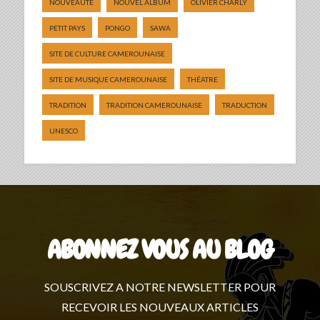
NOUVEAUTÉ
NOUVEL ALBUM
OLIVIER CHARLY
PETIT PAYS
PONGO
SAWA
SITE DE CULTURE CAMEROUNAISE
SITE DE MUSIQUE CAMEROUNAISE
THÉATRE
TRADITION
TRADITION CAMEROUNAISE
TRADUCTION
UNESCO
ABONNEZ VOUS AU BLOG
SOUSCRIVEZ A NOTRE NEWSLETTER POUR
RECEVOIR LES NOUVEAUX ARTICLES