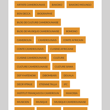
ARTISTE CAMEROUNAIS
BAKOKO
BAKOKO MOUNGO
BEN DECCA
BIOGRAPHIE
BLOG DE CULTURE CAMEROUNAISE
BLOG DE MUSIQUE CAMEROUNAISE
BOMONO
CAMEROUN
CAMEROUNAIS
CONTE AFRICAIN
CONTE CAMEROUNAIS
CUISINE AFRICAINE
CUISINE CAMEROUNAISE
CULTURE
CULTURE CAMEROUNAISE
CULTURE SAWA
DEFYHATENOW
DIBOMBARI
DOUALA
DÉCRYPTAGE
ETIENNE TALLA
IFC
INSTITUT FRANÇAIS DU CAMEROUN
MAKOSSA
MUSICIEN
MUSIQUE
MUSIQUE CAMEROUNAISE