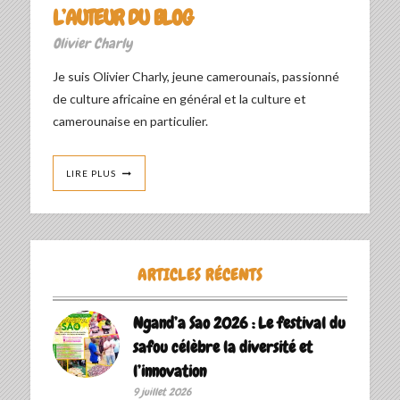
L’AUTEUR DU BLOG
Olivier Charly
Je suis Olivier Charly, jeune camerounais, passionné
de culture africaine en général et la culture et
camerounaise en particulier.
LIRE PLUS
ARTICLES RÉCENTS
Ngand’a Sao 2026 : Le festival du
safou célèbre la diversité et
l’innovation
9 juillet 2026