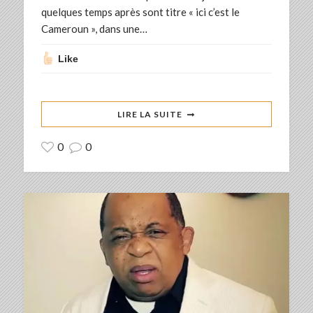
quelques temps après sont titre « ici c’est le
Cameroun », dans une…
Like
LIRE LA SUITE
0
0