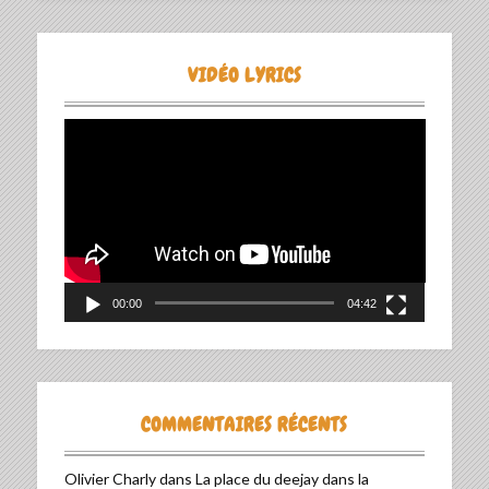
VIDÉO LYRICS
Lecteur
vidéo
00:00
04:42
COMMENTAIRES RÉCENTS
Olivier Charly
dans
La place du deejay dans la