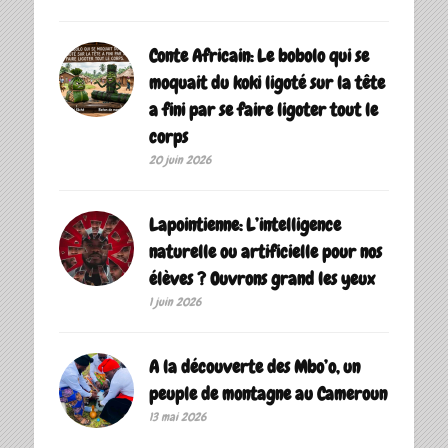
Conte Africain: Le bobolo qui se
moquait du koki ligoté sur la tête
a fini par se faire ligoter tout le
corps
20 juin 2026
Lapointienne: L’intelligence
naturelle ou artificielle pour nos
élèves ? Ouvrons grand les yeux
1 juin 2026
A la découverte des Mbo’o, un
peuple de montagne au Cameroun
13 mai 2026