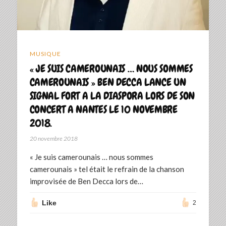
MUSIQUE
« JE SUIS CAMEROUNAIS … NOUS SOMMES
CAMEROUNAIS » BEN DECCA LANCE UN
SIGNAL FORT A LA DIASPORA LORS DE SON
CONCERT A NANTES LE 10 NOVEMBRE
2018.
20 novembre 2018
« Je suis camerounais … nous sommes
camerounais » tel était le refrain de la chanson
improvisée de Ben Decca lors de…
Like
2