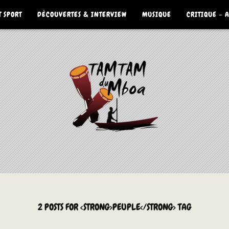
 SPORT
DÉCOUVERTES & INTERVIEW
MUSIQUE
CRITIQUE – 
2 POSTS FOR <STRONG>PEUPLE</STRONG> TAG