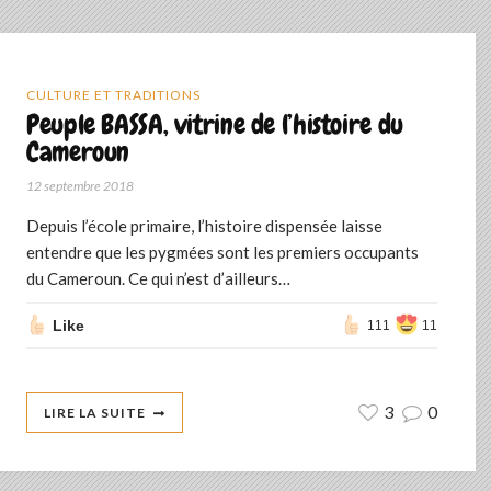
CULTURE ET TRADITIONS
Peuple BASSA, vitrine de l’histoire du
Cameroun
12 septembre 2018
Depuis l’école primaire, l’histoire dispensée laisse
entendre que les pygmées sont les premiers occupants
du Cameroun. Ce qui n’est d’ailleurs…
Like
111
11
3
0
LIRE LA SUITE