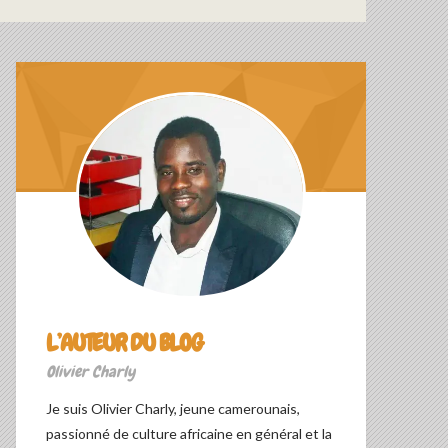
L’AUTEUR DU BLOG
Olivier Charly
Je suis Olivier Charly, jeune camerounais,
passionné de culture africaine en général et la