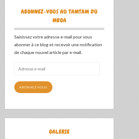
ABONNEZ-VOUS AU TAMTAM DU
MBOA
Saisissez votre adresse e-mail pour vous
abonner à ce blog et recevoir une notification
de chaque nouvel article par e-mail.
Adresse
e-
mail
ABONNEZ-VOUS
GALERIE