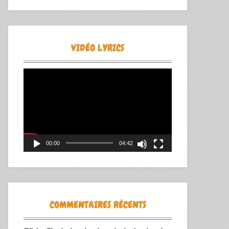
VIDÉO LYRICS
Lecteur
vidéo
00:00
04:42
COMMENTAIRES RÉCENTS