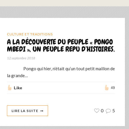
CULTURE ET TRADITIONS
A LA DÉCOUVERTE DU PEUPLE « PONGO
MBEDI », UN PEUPLE REPU D’HISTOIRES.
12 septembre 2018
Pongo qui hier, n’était qu’un tout petit maillon de
la grande…
Like
49
0
5
LIRE LA SUITE