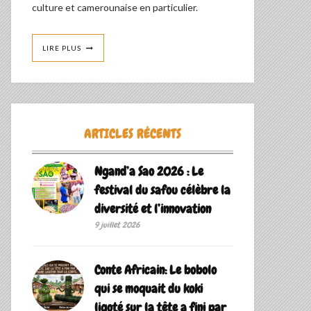
culture et camerounaise en particulier.
LIRE PLUS
ARTICLES RÉCENTS
Ngand’a Sao 2026 : Le
festival du safou célèbre la
diversité et l’innovation
9 juillet 2026
Conte Africain: Le bobolo
qui se moquait du koki
ligoté sur la tête a fini par