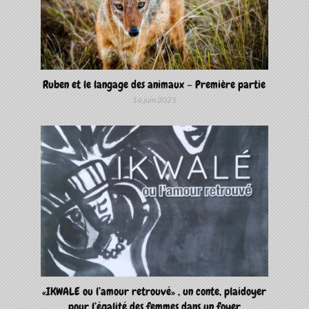
Ruben et le langage des animaux – Première partie
16 juin 2021
«IKWALE ou l’amour retrouvé» , un conte, plaidoyer
pour l’égalité des femmes dans un foyer