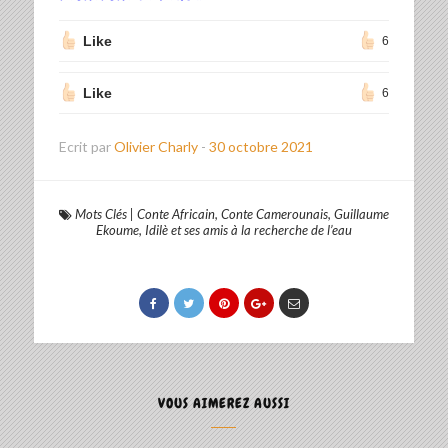
Like
6
Like
6
Ecrit par
Olivier Charly
-
30 octobre 2021
Mots Clés
|
Conte Africain
,
Conte Camerounais
,
Guillaume
Ekoume
,
Idilè et ses amis à la recherche de l’eau
VOUS AIMEREZ AUSSI