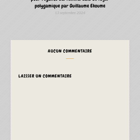
polygamique par Guillaume Ekoume
13 septembre 2024
AUCUN COMMENTAIRE
LAISSER UN COMMENTAIRE
ALTERNAT