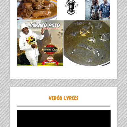
VIDÉO LYRICS
Lecteur
vidéo