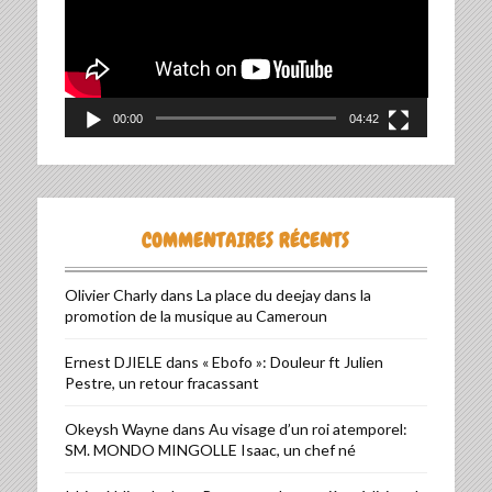
00:00
04:42
COMMENTAIRES RÉCENTS
Olivier Charly
dans
La place du deejay dans la
promotion de la musique au Cameroun
Ernest DJIELE
dans
« Ebofo »: Douleur ft Julien
Pestre, un retour fracassant
Okeysh Wayne
dans
Au visage d’un roi atemporel:
SM. MONDO MINGOLLE Isaac, un chef né