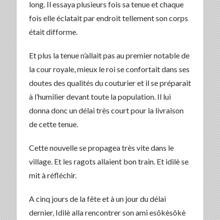
long. Il essaya plusieurs fois sa tenue et chaque
fois elle éclatait par endroit tellement son corps
était difforme.
Et plus la tenue n’allait pas au premier notable de
la cour royale, mieux le roi se confortait dans ses
doutes des qualités du couturier et il se préparait
à l’humilier devant toute la population. Il lui
donna donc un délai très court pour la livraison
de cette tenue.
Cette nouvelle se propagea très vite dans le
village. Et les ragots allaient bon train. Et idilè se
mit à réfléchir.
A cinq jours de la fête et à un jour du délai
dernier, Idilè alla rencontrer son ami esôkèsôkè