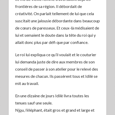
frontières de sa région. Il débordait de
créativité. On parlait tellement de lui que cela
suscitait une jalousie débordante dans beaucoup
de cœurs de paresseux. Et ceux-là médisaient de
lui et semaient le doute dans la tête du roi qui y
allait donc plus par défi que par confiance.
Le roi lui expliqua ce qu’il voulait et le couturier
lui demanda juste de dire aux membres de son
conseil de passer à son atelier pour le relevé des
mesures de chacun. Ils passèrent tous et Idilè se
mit au travail.
En une dizaine de jours Idilè livra toutes les
tenues sauf une seule.
Nj
o
u, l’éléphant, était gros et grand et large et