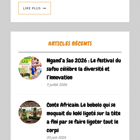
LIRE PLUS
ARTICLES RÉCENTS
Ngand’a Sao 2026 : Le festival du
safou célèbre la diversité et
l’innovation
9 juillet 2026
Conte Africain: Le bobolo qui se
moquait du koki ligoté sur la tête
a fini par se faire ligoter tout le
corps
20 juin 2026