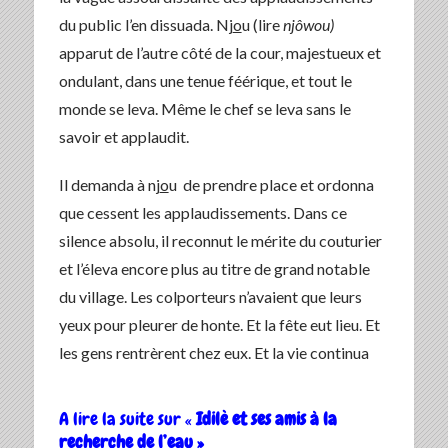
du public l’en dissuada. Nj
o
u (lire
njôwou)
apparut de l’autre côté de la cour, majestueux et
ondulant, dans une tenue féérique, et tout le
monde se leva. Même le chef se leva sans le
savoir et applaudit.
Il demanda à nj
o
u de prendre place et ordonna
que cessent les applaudissements. Dans ce
silence absolu, il reconnut le mérite du couturier
et l’éleva encore plus au titre de grand notable
du village. Les colporteurs n’avaient que leurs
yeux pour pleurer de honte. Et la fête eut lieu. Et
les gens rentrèrent chez eux. Et la vie continua
A lire la suite sur «
Idilè et ses amis à la
recherche de l’eau »