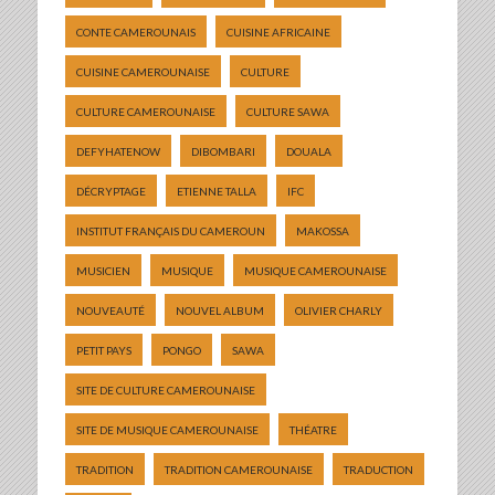
CONTE CAMEROUNAIS
CUISINE AFRICAINE
CUISINE CAMEROUNAISE
CULTURE
CULTURE CAMEROUNAISE
CULTURE SAWA
DEFYHATENOW
DIBOMBARI
DOUALA
DÉCRYPTAGE
ETIENNE TALLA
IFC
INSTITUT FRANÇAIS DU CAMEROUN
MAKOSSA
MUSICIEN
MUSIQUE
MUSIQUE CAMEROUNAISE
NOUVEAUTÉ
NOUVEL ALBUM
OLIVIER CHARLY
PETIT PAYS
PONGO
SAWA
SITE DE CULTURE CAMEROUNAISE
SITE DE MUSIQUE CAMEROUNAISE
THÉATRE
TRADITION
TRADITION CAMEROUNAISE
TRADUCTION