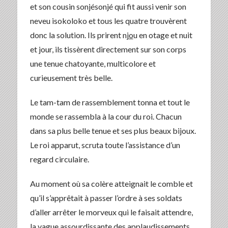
et son cousin sonjésonjé qui fit aussi venir son
neveu isokoloko et tous les quatre trouvèrent
donc la solution. Ils prirent nj
o
u en otage et nuit
et jour, ils tissèrent directement sur son corps
une tenue chatoyante, multicolore et
curieusement très belle.
Le tam-tam de rassemblement tonna et tout le
monde se rassembla à la cour du roi. Chacun
dans sa plus belle tenue et ses plus beaux bijoux.
Le roi apparut, scruta toute l’assistance d’un
regard circulaire.
Au moment où sa colère atteignait le comble et
qu’il s’apprêtait à passer l’ordre à ses soldats
d’aller arrêter le morveux qui le faisait attendre,
la vague assourdissante des applaudissements