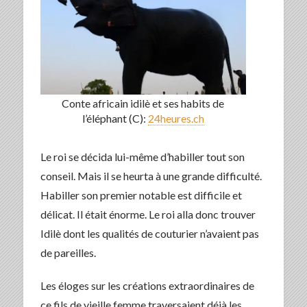
Conte africain idilè et ses habits de
l’éléphant (C):
24heures.ch
Le roi se décida lui-même d’habiller tout son
conseil. Mais il se heurta à une grande difficulté.
Habiller son premier notable est difficile et
délicat. Il était énorme. Le roi alla donc trouver
Idilè dont les qualités de couturier n’avaient pas
de pareilles.
Les éloges sur les créations extraordinaires de
ce fils de vieille femme traversaient déjà les