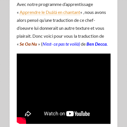
Avec notre programme d’apprentissage
«
Apprendre le Duálá en chantant
« , nous avons
alors pensé qu’une traduction de ce chef-
d’oeuvre lui donnerait un autre texture et vous
plairait. Donc voici pour vous la traduction de
«
Se Oa Nu
» (
N’est- ce pas te voilà)
de
Ben Decca.