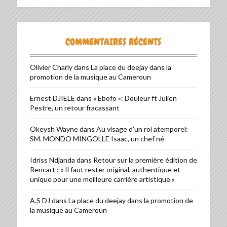
COMMENTAIRES RÉCENTS
Olivier Charly
dans
La place du deejay dans la
promotion de la musique au Cameroun
Ernest DJIELE
dans
« Ebofo »: Douleur ft Julien
Pestre, un retour fracassant
Okeysh Wayne
dans
Au visage d’un roi atemporel:
SM. MONDO MINGOLLE Isaac, un chef né
Idriss Ndjanda
dans
Retour sur la première édition de
Rencart : « Il faut rester original, authentique et
unique pour une meilleure carrière artistique »
A.S DJ
dans
La place du deejay dans la promotion de
la musique au Cameroun