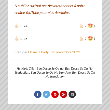
N’oubliez surtout pas de vous abonner à notre
chaîne
YouTube
pour plus de vidéos.
Like
7
1
Like
7
1
Ecrit par
Olivier Charly
-
23 novembre 2022
Mots Clés
|
Ben Decca Se Oa nu
,
Ben Decca Se Oa Nu
Traduction
,
Ben Decca Se Oa Nu translate
,
Ben Decca Se Oa
Nu translation