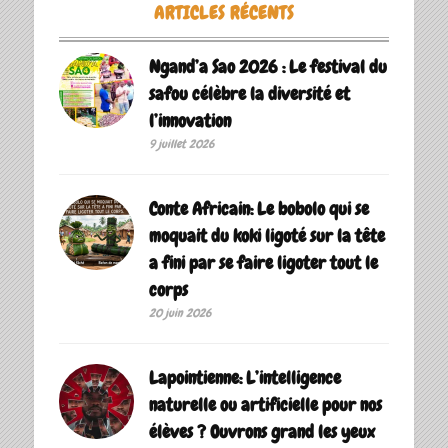
ARTICLES RÉCENTS
Ngand’a Sao 2026 : Le festival du
safou célèbre la diversité et
l’innovation
9 juillet 2026
Conte Africain: Le bobolo qui se
moquait du koki ligoté sur la tête
a fini par se faire ligoter tout le
corps
20 juin 2026
Lapointienne: L’intelligence
naturelle ou artificielle pour nos
élèves ? Ouvrons grand les yeux