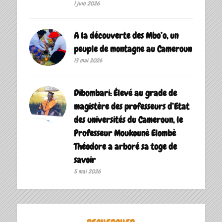
1 juin 2026
A la découverte des Mbo’o, un
peuple de montagne au Cameroun
13 mai 2026
Dibombari: Élevé au grade de
magistère des professeurs d’Etat
des universités du Cameroun, le
Professeur Moukounè Elombè
Théodore a arboré sa toge de
savoir ‎
5 mai 2026