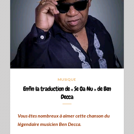
MUSIQUE
Enfin la traduction de « Se Oa Nu » de Ben
Decca
Vous êtes nombreux à aimer cette chanson du
légendaire musicien Ben Decca.