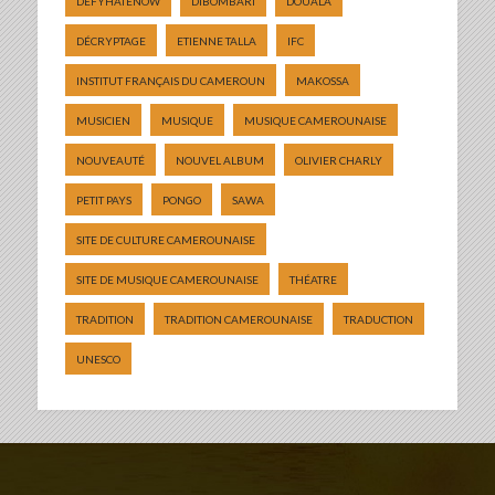
DEFYHATENOW
DIBOMBARI
DOUALA
DÉCRYPTAGE
ETIENNE TALLA
IFC
INSTITUT FRANÇAIS DU CAMEROUN
MAKOSSA
MUSICIEN
MUSIQUE
MUSIQUE CAMEROUNAISE
NOUVEAUTÉ
NOUVEL ALBUM
OLIVIER CHARLY
PETIT PAYS
PONGO
SAWA
SITE DE CULTURE CAMEROUNAISE
SITE DE MUSIQUE CAMEROUNAISE
THÉATRE
TRADITION
TRADITION CAMEROUNAISE
TRADUCTION
UNESCO