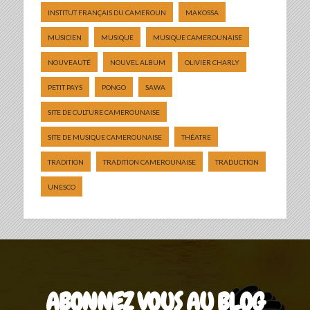
INSTITUT FRANÇAIS DU CAMEROUN
MAKOSSA
MUSICIEN
MUSIQUE
MUSIQUE CAMEROUNAISE
NOUVEAUTÉ
NOUVEL ALBUM
OLIVIER CHARLY
PETIT PAYS
PONGO
SAWA
SITE DE CULTURE CAMEROUNAISE
SITE DE MUSIQUE CAMEROUNAISE
THÉATRE
TRADITION
TRADITION CAMEROUNAISE
TRADUCTION
UNESCO
ABONNEZ VOUS AU BLOG