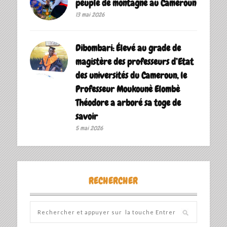
peuple de montagne au Cameroun
13 mai 2026
Dibombari: Élevé au grade de
magistère des professeurs d’Etat
des universités du Cameroun, le
Professeur Moukounè Elombè
Théodore a arboré sa toge de
savoir ‎
5 mai 2026
RECHERCHER