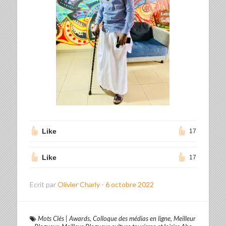
Like
17
Like
17
Ecrit par
Olivier Charly
-
6 octobre 2022
Mots Clés
|
Awards
,
Colloque des médias en ligne
,
Meilleur