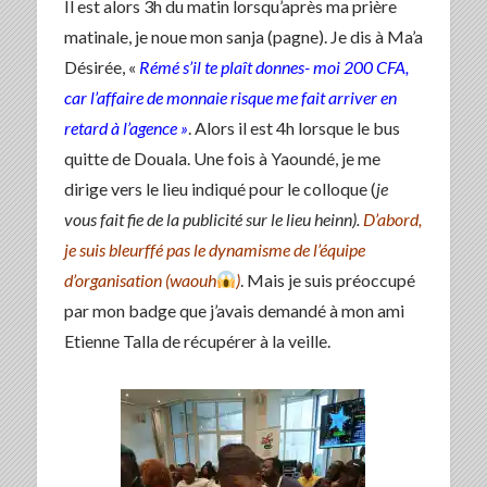
Il est alors 3h du matin lorsqu’après ma prière
matinale, je noue mon sanja (pagne). Je dis à Ma’a
Désirée, «
Rémé s’il te plaît donnes- moi 200 CFA,
car l’affaire de monnaie risque me fait arriver en
retard à l’agence »
. Alors il est 4h lorsque le bus
quitte de Douala. Une fois à Yaoundé, je me
dirige vers le lieu indiqué pour le colloque (
je
vous fait fie de la publicité sur le lieu heinn).
D’abord,
je suis bleurffé pas le dynamisme de l’équipe
d’organisation (waouh
)
. Mais je suis préoccupé
par mon badge que j’avais demandé à mon ami
Etienne Talla de récupérer à la veille.