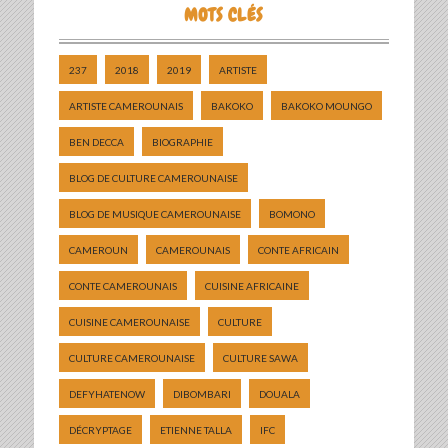
MOTS CLÉS
237
2018
2019
ARTISTE
ARTISTE CAMEROUNAIS
BAKOKO
BAKOKO MOUNGO
BEN DECCA
BIOGRAPHIE
BLOG DE CULTURE CAMEROUNAISE
BLOG DE MUSIQUE CAMEROUNAISE
BOMONO
CAMEROUN
CAMEROUNAIS
CONTE AFRICAIN
CONTE CAMEROUNAIS
CUISINE AFRICAINE
CUISINE CAMEROUNAISE
CULTURE
CULTURE CAMEROUNAISE
CULTURE SAWA
DEFYHATENOW
DIBOMBARI
DOUALA
DÉCRYPTAGE
ETIENNE TALLA
IFC