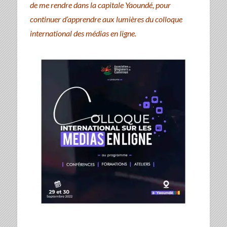
de me rendre dans la capitale Yaoundé, pour
continuer d’apprendre aux lumières du colloque
international des médias en ligne.