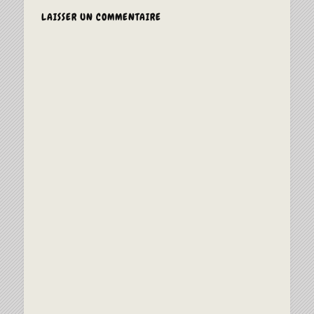
LAISSER UN COMMENTAIRE
ALTERNAT