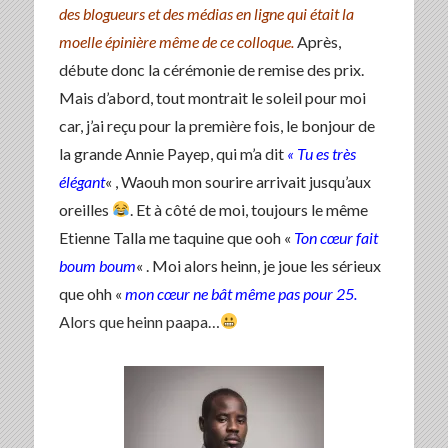
des blogueurs et des médias en ligne qui était la
moelle épinière même de ce colloque.
Après,
débute donc la cérémonie de remise des prix.
Mais d’abord, tout montrait le soleil pour moi
car, j’ai reçu pour la première fois, le bonjour de
la grande Annie Payep, qui m’a dit
« Tu es très
élégant
« , Waouh mon sourire arrivait jusqu’aux
oreilles
. Et à côté de moi, toujours le même
Etienne Talla me taquine que ooh «
Ton cœur fait
boum boum
« . Moi alors heinn, je joue les sérieux
que ohh «
mon cœur ne bât même pas pour 25.
Alors que heinn paapa…