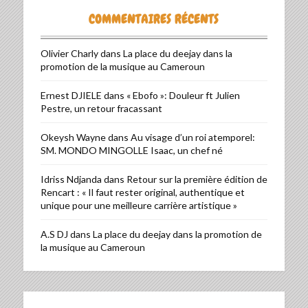
COMMENTAIRES RÉCENTS
Olivier Charly
dans
La place du deejay dans la
promotion de la musique au Cameroun
Ernest DJIELE
dans
« Ebofo »: Douleur ft Julien
Pestre, un retour fracassant
Okeysh Wayne
dans
Au visage d’un roi atemporel:
SM. MONDO MINGOLLE Isaac, un chef né
Idriss Ndjanda
dans
Retour sur la première édition de
Rencart : « Il faut rester original, authentique et
unique pour une meilleure carrière artistique »
A.S DJ
dans
La place du deejay dans la promotion de
la musique au Cameroun