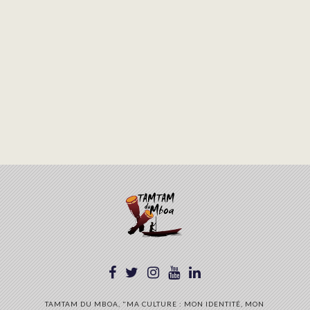
TAMTAM DU MBOA, "MA CULTURE : MON IDENTITÉ, MON