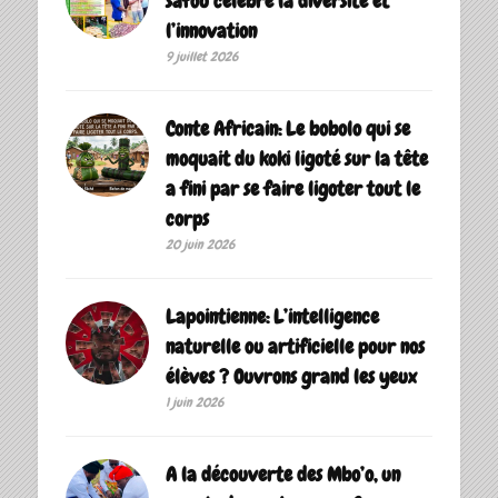
safou célèbre la diversité et
l’innovation
9 juillet 2026
Conte Africain: Le bobolo qui se
moquait du koki ligoté sur la tête
a fini par se faire ligoter tout le
corps
20 juin 2026
Lapointienne: L’intelligence
naturelle ou artificielle pour nos
élèves ? Ouvrons grand les yeux
1 juin 2026
A la découverte des Mbo’o, un