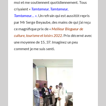
moi et me soutiennent quotidiennement. Tous
criyaient «
Tamtameur, Tamtameur,
Tamtameur… »
. Un refrain qui est aussitôt repris
par Mr Serge Beyaube, des mains de qui j’ai reçu
ce magnifique prix de «
Meilleur Blogueur de
culture, tourisme et loisirs 2022
. Prix décerné avec
une moyenne de 15, 37. Imaginez un peu
comment je me suis senti.