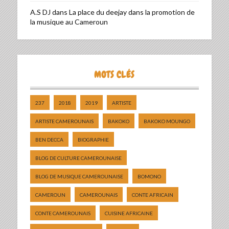
A.S DJ
dans
La place du deejay dans la promotion de
la musique au Cameroun
MOTS CLÉS
237
2018
2019
ARTISTE
ARTISTE CAMEROUNAIS
BAKOKO
BAKOKO MOUNGO
BEN DECCA
BIOGRAPHIE
BLOG DE CULTURE CAMEROUNAISE
BLOG DE MUSIQUE CAMEROUNAISE
BOMONO
CAMEROUN
CAMEROUNAIS
CONTE AFRICAIN
CONTE CAMEROUNAIS
CUISINE AFRICAINE