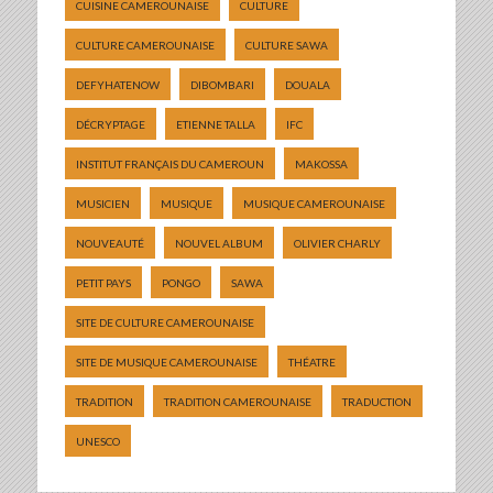
CUISINE CAMEROUNAISE
CULTURE
CULTURE CAMEROUNAISE
CULTURE SAWA
DEFYHATENOW
DIBOMBARI
DOUALA
DÉCRYPTAGE
ETIENNE TALLA
IFC
INSTITUT FRANÇAIS DU CAMEROUN
MAKOSSA
MUSICIEN
MUSIQUE
MUSIQUE CAMEROUNAISE
NOUVEAUTÉ
NOUVEL ALBUM
OLIVIER CHARLY
PETIT PAYS
PONGO
SAWA
SITE DE CULTURE CAMEROUNAISE
SITE DE MUSIQUE CAMEROUNAISE
THÉATRE
TRADITION
TRADITION CAMEROUNAISE
TRADUCTION
UNESCO