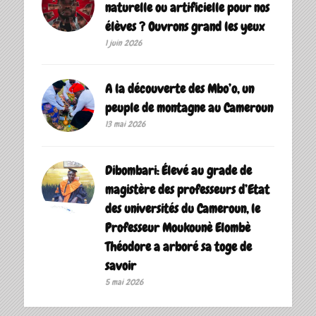
naturelle ou artificielle pour nos
élèves ? Ouvrons grand les yeux
1 juin 2026
A la découverte des Mbo’o, un
peuple de montagne au Cameroun
13 mai 2026
Dibombari: Élevé au grade de
magistère des professeurs d’Etat
des universités du Cameroun, le
Professeur Moukounè Elombè
Théodore a arboré sa toge de
savoir ‎
5 mai 2026