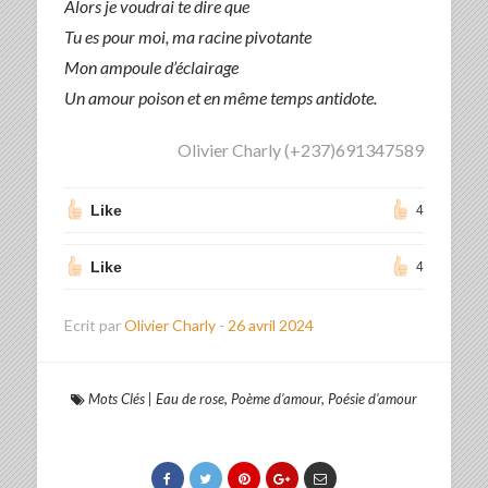
Alors je voudrai te dire que
Tu es pour moi, ma racine pivotante
Mon ampoule d’éclairage
Un amour poison et en même temps antidote.
Olivier Charly (+237)691347589
Like
4
Like
4
Ecrit par
Olivier Charly
-
26 avril 2024
Mots Clés
|
Eau de rose
,
Poème d'amour
,
Poésie d'amour