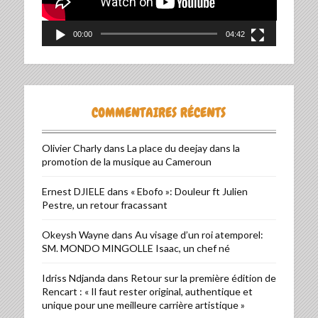
00:00
04:42
COMMENTAIRES RÉCENTS
Olivier Charly
dans
La place du deejay dans la
promotion de la musique au Cameroun
Ernest DJIELE
dans
« Ebofo »: Douleur ft Julien
Pestre, un retour fracassant
Okeysh Wayne
dans
Au visage d’un roi atemporel:
SM. MONDO MINGOLLE Isaac, un chef né
Idriss Ndjanda
dans
Retour sur la première édition de
Rencart : « Il faut rester original, authentique et
unique pour une meilleure carrière artistique »