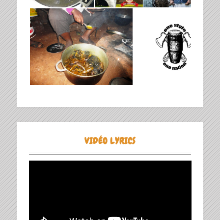
VIDÉO LYRICS
Lecteur
vidéo