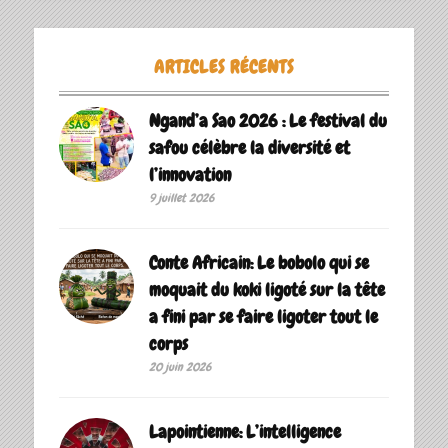
ARTICLES RÉCENTS
Ngand’a Sao 2026 : Le festival du
safou célèbre la diversité et
l’innovation
9 juillet 2026
Conte Africain: Le bobolo qui se
moquait du koki ligoté sur la tête
a fini par se faire ligoter tout le
corps
20 juin 2026
Lapointienne: L’intelligence