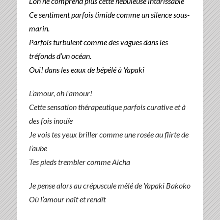
L’on ne comprend plus cette nébuleuse
intarissable
Ce sentiment parfois timide comme un silence sous-
marin.
Parfois turbulent comme des vagues dans les
tréfonds d’un océan.
Oui! dans les eaux de bépélé à Yapaki
L’amour, oh l’amour!
Cette sensation thérapeutique parfois curative et à
des fois inouïe
Je vois tes yeux briller comme une rosée au flirte de
l’aube
Tes pieds trembler comme Aicha
Je pense alors au crépuscule mêlé de Yapaki Bakoko
Où l’amour naît et renaît