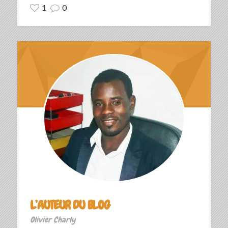
1
0
L’AUTEUR DU BLOG
Olivier Charly