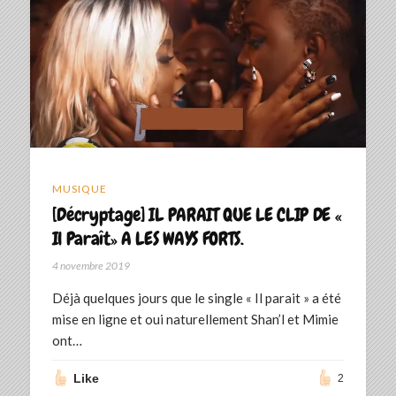
MUSIQUE
[Décryptage] IL PARAIT QUE LE CLIP DE «
Il Paraît» A LES WAYS FORTS.
4 novembre 2019
Déjà quelques jours que le single « Il parait » a été
mise en ligne et oui naturellement Shan’l et Mimie
ont…
Like
2