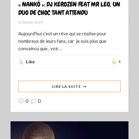
« NANKÔ »: DJ KEROZEN FEAT MR LEO, UN
DUO DE CHOC TANT ATTENDU
23 février 2019
Aujourd’hui c’est un rêve qui se réalise pour
nombreux de leurs fans, car je suis plus que
convaincu que, voir…
Like
4
LIRE LA SUITE
0
0