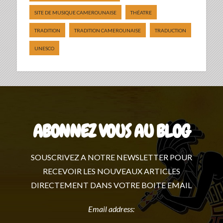
SITE DE MUSIQUE CAMEROUNAISE
THÉATRE
TRADITION
TRADITION CAMEROUNAISE
TRADUCTION
UNESCO
ABONNEZ VOUS AU BLOG
SOUSCRIVEZ A NOTRE NEWSLETTER POUR
RECEVOIR LES NOUVEAUX ARTICLES
DIRECTEMENT DANS VOTRE BOITE EMAIL
Email address: