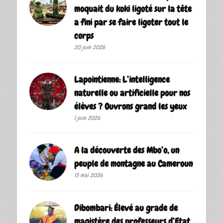
moquait du koki ligoté sur la tête
a fini par se faire ligoter tout le
corps
20 juin 2026
Lapointienne: L’intelligence
naturelle ou artificielle pour nos
élèves ? Ouvrons grand les yeux
1 juin 2026
A la découverte des Mbo’o, un
peuple de montagne au Cameroun
13 mai 2026
Dibombari: Élevé au grade de
magistère des professeurs d’Etat