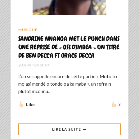
MUSIQUE
SANDRINE NNANGA MET LE PUNCH DANS
UNE REPRISE DE « OSI DIMBEA » UN TITRE
DE BEN DECCA FT GRACE DECCA
20 septembre 2018
L’on se rappelle encore de cette partie « Moto to
mo asi mendè o tondo oa ka maba », un refrain
plutôt inconnu…
Like
3
LIRE LA SUITE