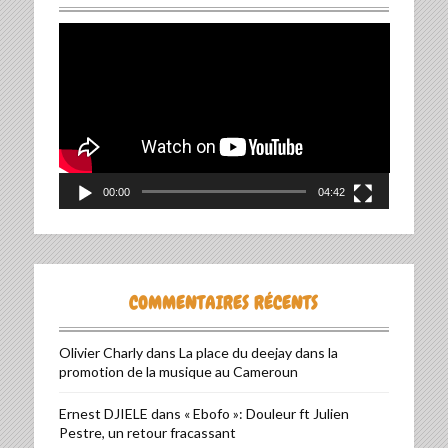
Lecteur
vidéo
00:00
04:42
COMMENTAIRES RÉCENTS
Olivier Charly
dans
La place du deejay dans la
promotion de la musique au Cameroun
Ernest DJIELE
dans
« Ebofo »: Douleur ft Julien
Pestre, un retour fracassant