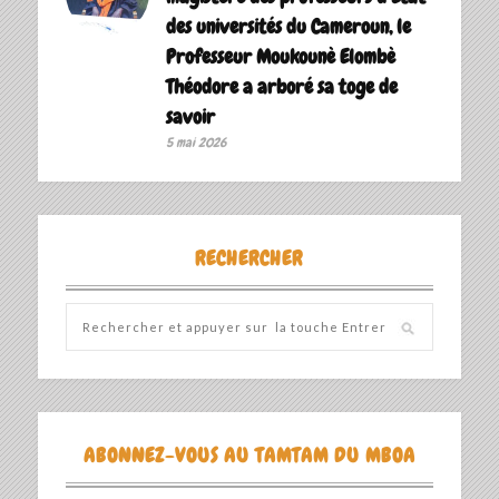
des universités du Cameroun, le
Professeur Moukounè Elombè
Théodore a arboré sa toge de
savoir ‎
5 mai 2026
RECHERCHER
ABONNEZ-VOUS AU TAMTAM DU MBOA