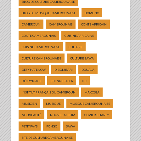
BLOG DE CULTURE CAMEROUNAISE
BLOG DE MUSIQUE CAMEROUNAISE
BOMONO
CAMEROUN
CAMEROUNAIS
CONTE AFRICAIN
CONTE CAMEROUNAIS
CUISINE AFRICAINE
CUISINE CAMEROUNAISE
CULTURE
CULTURE CAMEROUNAISE
CULTURE SAWA
DEFYHATENOW
DIBOMBARI
DOUALA
DÉCRYPTAGE
ETIENNE TALLA
IFC
INSTITUT FRANÇAIS DU CAMEROUN
MAKOSSA
MUSICIEN
MUSIQUE
MUSIQUE CAMEROUNAISE
NOUVEAUTÉ
NOUVEL ALBUM
OLIVIER CHARLY
PETIT PAYS
PONGO
SAWA
SITE DE CULTURE CAMEROUNAISE