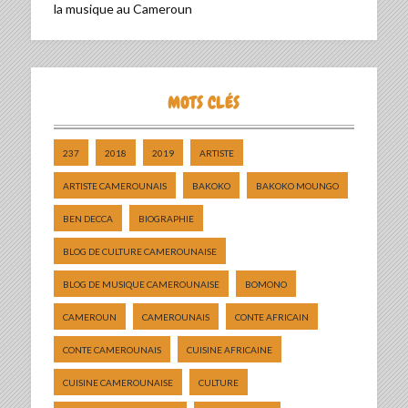
la musique au Cameroun
MOTS CLÉS
237
2018
2019
ARTISTE
ARTISTE CAMEROUNAIS
BAKOKO
BAKOKO MOUNGO
BEN DECCA
BIOGRAPHIE
BLOG DE CULTURE CAMEROUNAISE
BLOG DE MUSIQUE CAMEROUNAISE
BOMONO
CAMEROUN
CAMEROUNAIS
CONTE AFRICAIN
CONTE CAMEROUNAIS
CUISINE AFRICAINE
CUISINE CAMEROUNAISE
CULTURE