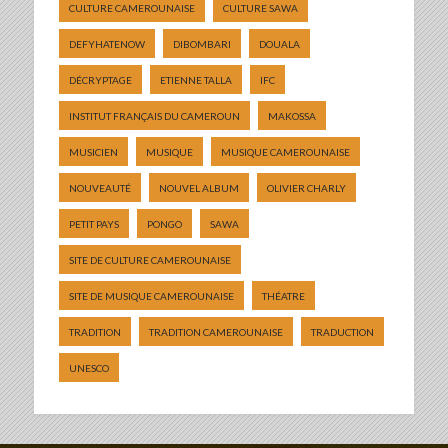
CULTURE CAMEROUNAISE
CULTURE SAWA
DEFYHATENOW
DIBOMBARI
DOUALA
DÉCRYPTAGE
ETIENNE TALLA
IFC
INSTITUT FRANÇAIS DU CAMEROUN
MAKOSSA
MUSICIEN
MUSIQUE
MUSIQUE CAMEROUNAISE
NOUVEAUTÉ
NOUVEL ALBUM
OLIVIER CHARLY
PETIT PAYS
PONGO
SAWA
SITE DE CULTURE CAMEROUNAISE
SITE DE MUSIQUE CAMEROUNAISE
THÉATRE
TRADITION
TRADITION CAMEROUNAISE
TRADUCTION
UNESCO