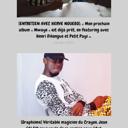
[ENTRETIEN AVEC HERVE NGUEBO]: « Mon prochain
album « Mwaye » est déjà prêt, en featuring avec
Henri Dikongue et Petit Pays ».
16 mars 2021
[Graphisme] Véritable magicien du Crayon, Jean