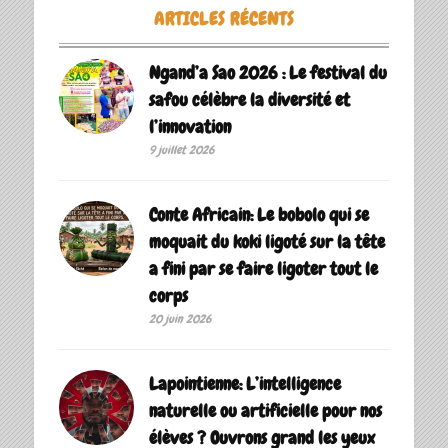
ARTICLES RÉCENTS
Ngand’a Sao 2026 : Le festival du
safou célèbre la diversité et
l’innovation
9 juillet 2026
Conte Africain: Le bobolo qui se
moquait du koki ligoté sur la tête
a fini par se faire ligoter tout le
corps
20 juin 2026
Lapointienne: L’intelligence
naturelle ou artificielle pour nos
élèves ? Ouvrons grand les yeux