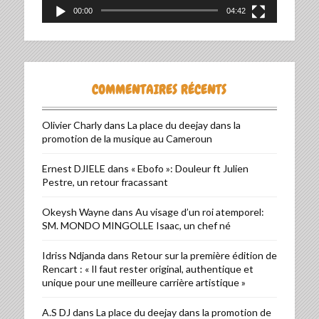
00:00
04:42
COMMENTAIRES RÉCENTS
Olivier Charly
dans
La place du deejay dans la
promotion de la musique au Cameroun
Ernest DJIELE
dans
« Ebofo »: Douleur ft Julien
Pestre, un retour fracassant
Okeysh Wayne
dans
Au visage d’un roi atemporel:
SM. MONDO MINGOLLE Isaac, un chef né
Idriss Ndjanda
dans
Retour sur la première édition de
Rencart : « Il faut rester original, authentique et
unique pour une meilleure carrière artistique »
A.S DJ
dans
La place du deejay dans la promotion de