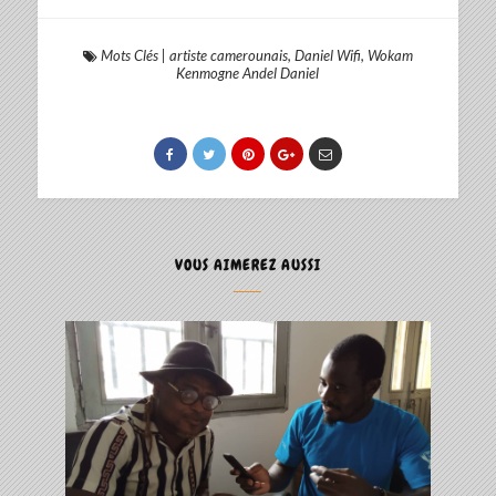
Mots Clés
|
artiste camerounais
,
Daniel Wifi
,
Wokam
Kenmogne Andel Daniel
VOUS AIMEREZ AUSSI