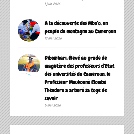
1 juin 2026
A la découverte des Mbo’o, un
peuple de montagne au Cameroun
13 mai 2026
Dibombari: Élevé au grade de
magistère des professeurs d’Etat
des universités du Cameroun, le
Professeur Moukounè Elombè
Théodore a arboré sa toge de
savoir ‎
5 mai 2026