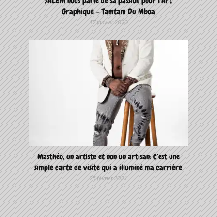
SALEM nous parle de sa passion pour l’Art
Graphique – Tamtam Du Mboa
17 janvier 2020
Masthéo, un artiste et non un artisan: C’est une
simple carte de visite qui a illuminé ma carrière
25 février 2021