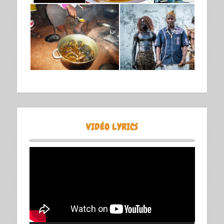
VIDÉO LYRICS
Lecteur
vidéo