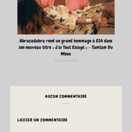
Abracadabra rend un grand hommage à ESA dans
son nouveau titre « J’ai Tout Essayé » – Tamtam Du
Mboa
23 janvier 2020
AUCUN COMMENTAIRE
LAISSER UN COMMENTAIRE
ALTERNAT