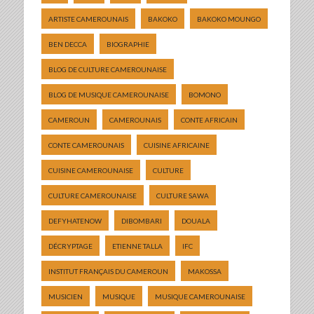
ARTISTE CAMEROUNAIS
BAKOKO
BAKOKO MOUNGO
BEN DECCA
BIOGRAPHIE
BLOG DE CULTURE CAMEROUNAISE
BLOG DE MUSIQUE CAMEROUNAISE
BOMONO
CAMEROUN
CAMEROUNAIS
CONTE AFRICAIN
CONTE CAMEROUNAIS
CUISINE AFRICAINE
CUISINE CAMEROUNAISE
CULTURE
CULTURE CAMEROUNAISE
CULTURE SAWA
DEFYHATENOW
DIBOMBARI
DOUALA
DÉCRYPTAGE
ETIENNE TALLA
IFC
INSTITUT FRANÇAIS DU CAMEROUN
MAKOSSA
MUSICIEN
MUSIQUE
MUSIQUE CAMEROUNAISE