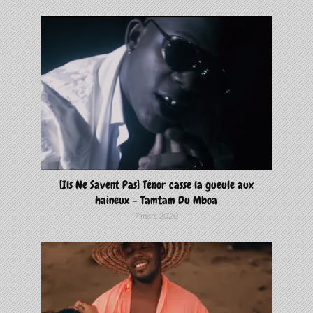
[Ils Ne Savent Pas] Ténor casse la gueule aux
haineux – Tamtam Du Mboa
7 mars 2020