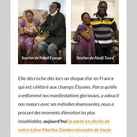
Soutien de Ndedi Eyango
Soutien de Aladji Touré
Elle décroche dès lors un disque d’or en France
qui est célébré aux champs Élysées.
Parce qu’elle
a enflammé nos manifestations glorieuses, a adoucit
nos mœurs avec ses mélodies énamourées, nous a
procuré des moments d’émotion les plus
inoubliables,
aujourd’hui
la santé en déclin de
notre icône Marthe Zambo nécessite de toute