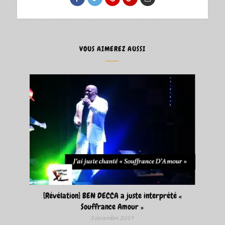
VOUS AIMEREZ AUSSI
[Révélation] BEN DECCA a juste interprété «
Souffrance Amour »
3 décembre 2019