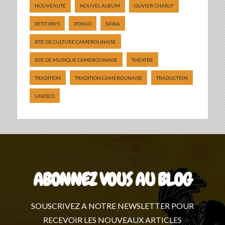
NOUVEAUTÉ
NOUVEL ALBUM
OLIVIER CHARLY
PETIT PAYS
PONGO
SAWA
SITE DE CULTURE CAMEROUNAISE
SITE DE MUSIQUE CAMEROUNAISE
THÉATRE
TRADITION
TRADITION CAMEROUNAISE
TRADUCTION
UNESCO
ABONNEZ VOUS AU BLOG
SOUSCRIVEZ A NOTRE NEWSLETTER POUR
RECEVOIR LES NOUVEAUX ARTICLES