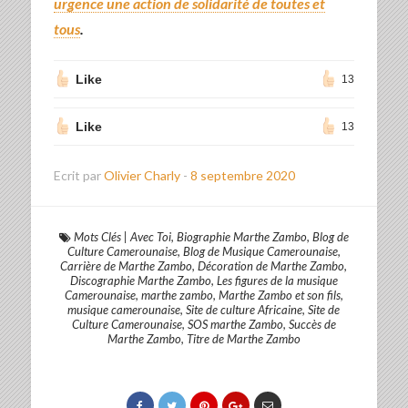
urgence une action de solidarité de toutes et
tous
.
Like
13
Like
13
Ecrit par
Olivier Charly
-
8 septembre 2020
Mots Clés
|
Avec Toi
,
Biographie Marthe Zambo
,
Blog de
Culture Camerounaise
,
Blog de Musique Camerounaise
,
Carrière de Marthe Zambo
,
Décoration de Marthe Zambo
,
Discographie Marthe Zambo
,
Les figures de la musique
Camerounaise
,
marthe zambo
,
Marthe Zambo et son fils
,
musique camerounaise
,
Site de culture Africaine
,
Site de
Culture Camerounaise
,
SOS marthe Zambo
,
Succès de
Marthe Zambo
,
Titre de Marthe Zambo