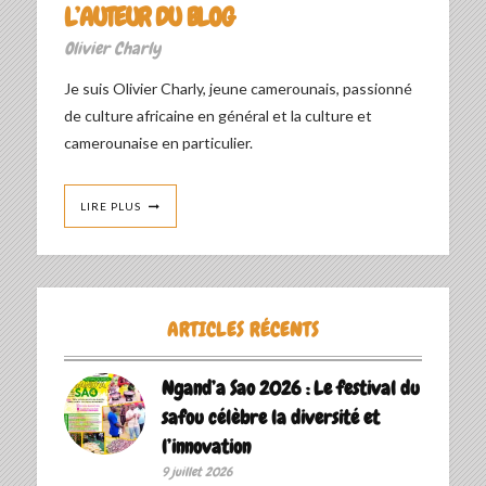
L’AUTEUR DU BLOG
Olivier Charly
Je suis Olivier Charly, jeune camerounais, passionné
de culture africaine en général et la culture et
camerounaise en particulier.
LIRE PLUS
ARTICLES RÉCENTS
Ngand’a Sao 2026 : Le festival du
safou célèbre la diversité et
l’innovation
9 juillet 2026