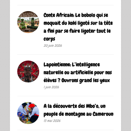
Conte Africain: Le bobolo qui se
moquait du koki ligoté sur la tête
a fini par se faire ligoter tout le
corps
20 juin 2026
Lapointienne: L’intelligence
naturelle ou artificielle pour nos
élèves ? Ouvrons grand les yeux
1 juin 2026
A la découverte des Mbo’o, un
peuple de montagne au Cameroun
13 mai 2026