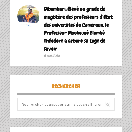
Dibombari: Élevé au grade de
magistère des professeurs d’Etat
des universités du Cameroun, le
Professeur Moukounè Elombè
Théodore a arboré sa toge de
savoir ‎
5 mai 2026
RECHERCHER