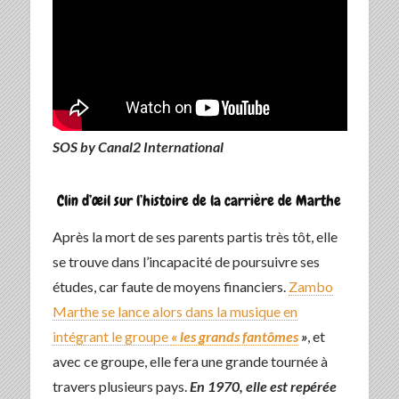
SOS by Canal2 International
Clin d’œil sur l’histoire de la carrière de Marthe
Après la mort de ses parents partis très tôt, elle
se trouve dans l’incapacité de poursuivre ses
études, car faute de moyens financiers.
Zambo
Marthe se lance alors dans la musique en
intégrant le groupe
« les grands fantômes
»
, et
avec ce groupe, elle fera une grande tournée à
travers plusieurs pays.
En 1970, elle est repérée