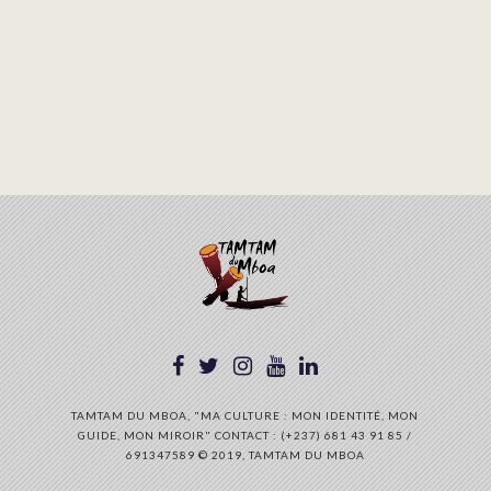
TAMTAM DU MBOA, "MA CULTURE : MON IDENTITÉ, MON
GUIDE, MON MIROIR" CONTACT : (+237) 681 43 91 85 /
691347589 © 2019, TAMTAM DU MBOA