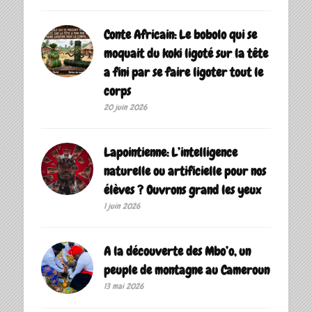
Conte Africain: Le bobolo qui se
moquait du koki ligoté sur la tête
a fini par se faire ligoter tout le
corps
20 juin 2026
Lapointienne: L’intelligence
naturelle ou artificielle pour nos
élèves ? Ouvrons grand les yeux
1 juin 2026
A la découverte des Mbo’o, un
peuple de montagne au Cameroun
13 mai 2026