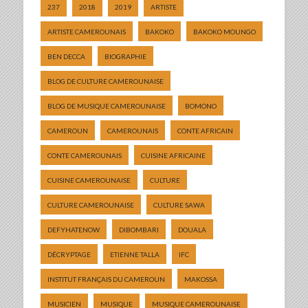
237
2018
2019
ARTISTE
ARTISTE CAMEROUNAIS
BAKOKO
BAKOKO MOUNGO
BEN DECCA
BIOGRAPHIE
BLOG DE CULTURE CAMEROUNAISE
BLOG DE MUSIQUE CAMEROUNAISE
BOMONO
CAMEROUN
CAMEROUNAIS
CONTE AFRICAIN
CONTE CAMEROUNAIS
CUISINE AFRICAINE
CUISINE CAMEROUNAISE
CULTURE
CULTURE CAMEROUNAISE
CULTURE SAWA
DEFYHATENOW
DIBOMBARI
DOUALA
DÉCRYPTAGE
ETIENNE TALLA
IFC
INSTITUT FRANÇAIS DU CAMEROUN
MAKOSSA
MUSICIEN
MUSIQUE
MUSIQUE CAMEROUNAISE