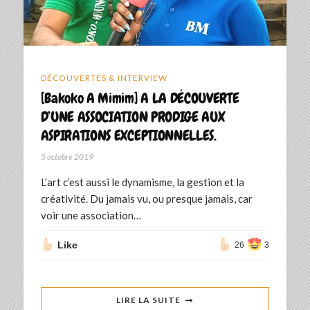
DÉCOUVERTES & INTERVIEW
[Bakoko A Mimim] A LA DÉCOUVERTE
D’UNE ASSOCIATION PRODIGE AUX
ASPIRATIONS EXCEPTIONNELLES.
5 octobre 2019
L’art c’est aussi le dynamisme, la gestion et la
créativité. Du jamais vu, ou presque jamais, car
voir une association…
Like
26
3
LIRE LA SUITE