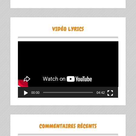
VIDÉO LYRICS
Lecteur
vidéo
00:00
04:42
COMMENTAIRES RÉCENTS