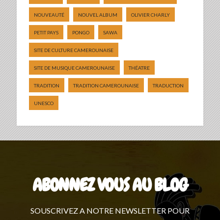
NOUVEAUTÉ
NOUVEL ALBUM
OLIVIER CHARLY
PETIT PAYS
PONGO
SAWA
SITE DE CULTURE CAMEROUNAISE
SITE DE MUSIQUE CAMEROUNAISE
THÉATRE
TRADITION
TRADITION CAMEROUNAISE
TRADUCTION
UNESCO
ABONNEZ VOUS AU BLOG
SOUSCRIVEZ A NOTRE NEWSLETTER POUR