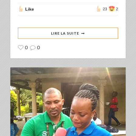
Like
23
2
LIRE LA SUITE
0
0