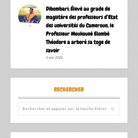
Dibombari: Élevé au grade de
magistère des professeurs d’Etat
des universités du Cameroun, le
Professeur Moukounè Elombè
Théodore a arboré sa toge de
savoir ‎
5 mai 2026
RECHERCHER