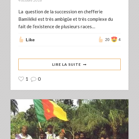
4 octobre 2018
La question de la succession en chefferie
Bamiléké est très ambigüe et très complexe du
fait de l’existence de plusieurs races…
Like
20
4
LIRE LA SUITE
1
0