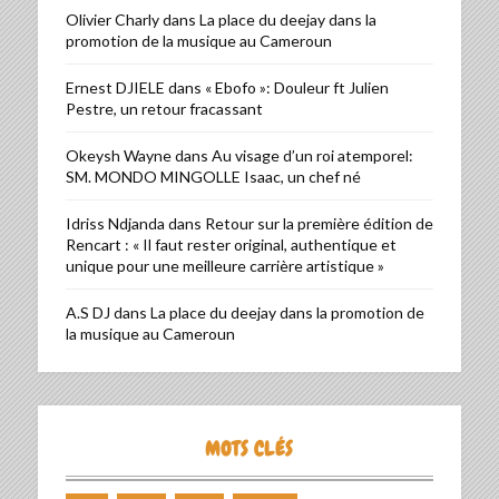
Olivier Charly
dans
La place du deejay dans la
promotion de la musique au Cameroun
Ernest DJIELE
dans
« Ebofo »: Douleur ft Julien
Pestre, un retour fracassant
Okeysh Wayne
dans
Au visage d’un roi atemporel:
SM. MONDO MINGOLLE Isaac, un chef né
Idriss Ndjanda
dans
Retour sur la première édition de
Rencart : « Il faut rester original, authentique et
unique pour une meilleure carrière artistique »
A.S DJ
dans
La place du deejay dans la promotion de
la musique au Cameroun
MOTS CLÉS