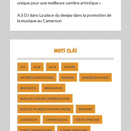
unique pour une meilleure carrière artistique »
A.S DJ
dans
La place du deejay dans la promotion de
la musique au Cameroun
MOTS CLÉS
237
2018
2019
ARTISTE
ARTISTE CAMEROUNAIS
BAKOKO
BAKOKO MOUNGO
BEN DECCA
BIOGRAPHIE
BLOG DE CULTURE CAMEROUNAISE
BLOG DE MUSIQUE CAMEROUNAISE
BOMONO
CAMEROUN
CAMEROUNAIS
CONTE AFRICAIN
CONTE CAMEROUNAIS
CUISINE AFRICAINE