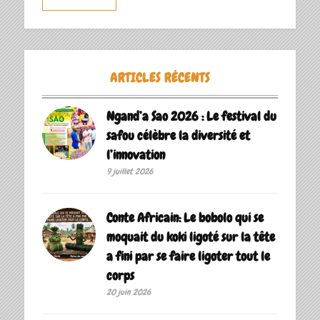
ARTICLES RÉCENTS
Ngand’a Sao 2026 : Le festival du
safou célèbre la diversité et
l’innovation
9 juillet 2026
Conte Africain: Le bobolo qui se
moquait du koki ligoté sur la tête
a fini par se faire ligoter tout le
corps
20 juin 2026