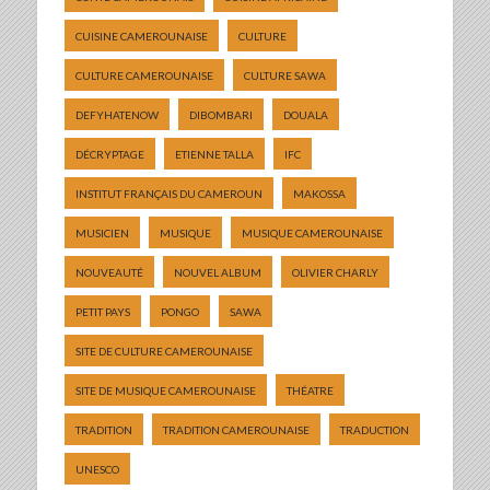
CUISINE CAMEROUNAISE
CULTURE
CULTURE CAMEROUNAISE
CULTURE SAWA
DEFYHATENOW
DIBOMBARI
DOUALA
DÉCRYPTAGE
ETIENNE TALLA
IFC
INSTITUT FRANÇAIS DU CAMEROUN
MAKOSSA
MUSICIEN
MUSIQUE
MUSIQUE CAMEROUNAISE
NOUVEAUTÉ
NOUVEL ALBUM
OLIVIER CHARLY
PETIT PAYS
PONGO
SAWA
SITE DE CULTURE CAMEROUNAISE
SITE DE MUSIQUE CAMEROUNAISE
THÉATRE
TRADITION
TRADITION CAMEROUNAISE
TRADUCTION
UNESCO