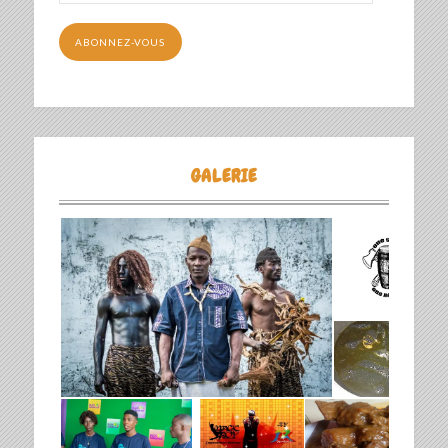
mail
ABONNEZ-VOUS
GALERIE