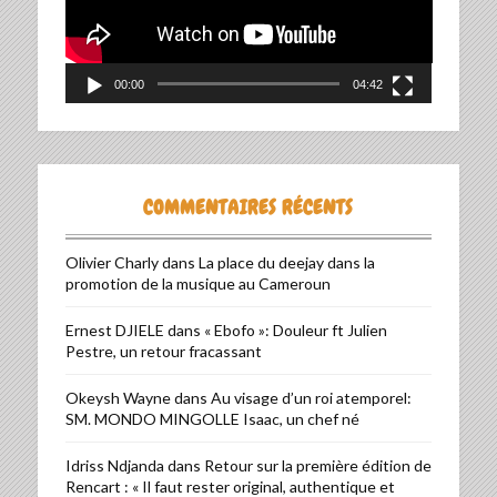
00:00
04:42
COMMENTAIRES RÉCENTS
Olivier Charly
dans
La place du deejay dans la
promotion de la musique au Cameroun
Ernest DJIELE
dans
« Ebofo »: Douleur ft Julien
Pestre, un retour fracassant
Okeysh Wayne
dans
Au visage d’un roi atemporel:
SM. MONDO MINGOLLE Isaac, un chef né
Idriss Ndjanda
dans
Retour sur la première édition de
Rencart : « Il faut rester original, authentique et