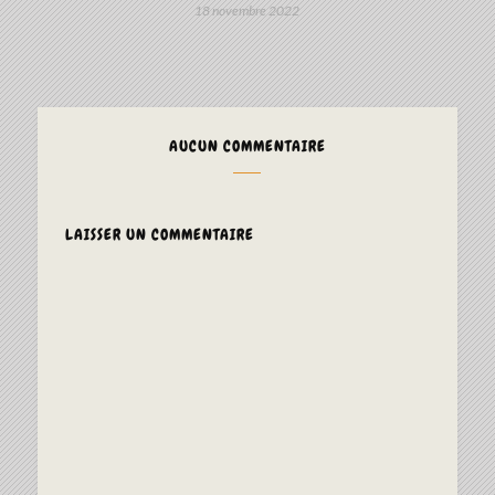
18 novembre 2022
AUCUN COMMENTAIRE
LAISSER UN COMMENTAIRE
ALTERNAT