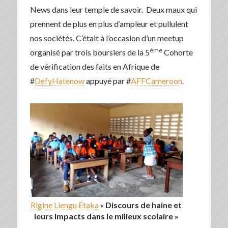
News dans leur temple de savoir. Deux maux qui
prennent de plus en plus d’ampleur et pullulent
nos sociétés. C’était à l’occasion d’un meetup
ème
organisé par trois boursiers de la 5
Cohorte
de vérification des faits en Afrique de
#
DefyHatenow
appuyé par #
AFFCameroon
.
Rigine Liengu Etaka
«
Discours de haine et
leurs
Impacts dans le milieux scolaire »