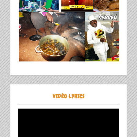
VIDÉO LYRICS
Lecteur
vidéo