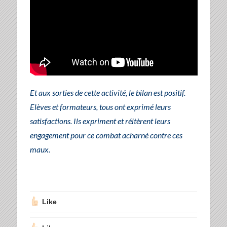
Et aux sorties de cette activité, le bilan est positif.
Elèves et formateurs, tous ont exprimé leurs
satisfactions. Ils expriment et réitèrent leurs
engagement pour ce combat acharné contre ces
maux.
Like