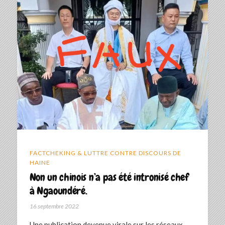
FACTCHEKING & LUTTRE CONTRE DISCOURS DE
HAINE
Non un chinois n’a pas été intronisé chef
à Ngaoundéré.
16 septembre 2022
Une publication devenue virale sur les réseaux