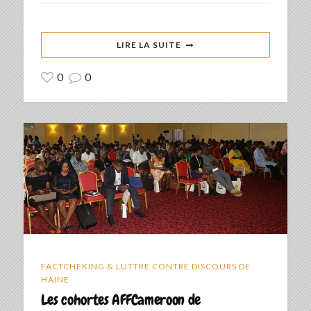
LIRE LA SUITE
0
0
FACTCHEKING & LUTTRE CONTRE DISCOURS DE
HAINE
Les cohortes AFFCameroon de