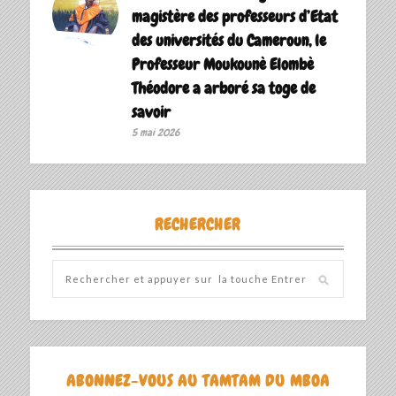
magistère des professeurs d’Etat
des universités du Cameroun, le
Professeur Moukounè Elombè
Théodore a arboré sa toge de
savoir ‎
5 mai 2026
RECHERCHER
ABONNEZ-VOUS AU TAMTAM DU MBOA