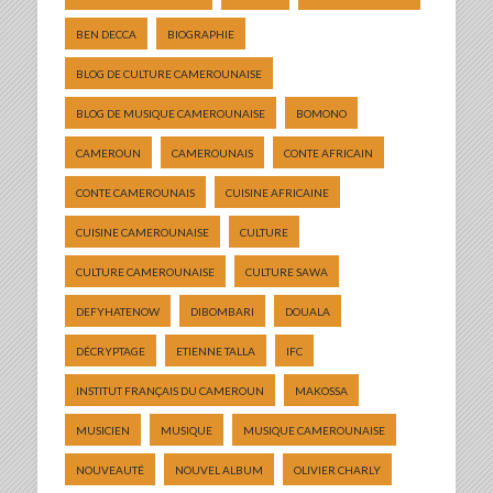
BEN DECCA
BIOGRAPHIE
BLOG DE CULTURE CAMEROUNAISE
BLOG DE MUSIQUE CAMEROUNAISE
BOMONO
CAMEROUN
CAMEROUNAIS
CONTE AFRICAIN
CONTE CAMEROUNAIS
CUISINE AFRICAINE
CUISINE CAMEROUNAISE
CULTURE
CULTURE CAMEROUNAISE
CULTURE SAWA
DEFYHATENOW
DIBOMBARI
DOUALA
DÉCRYPTAGE
ETIENNE TALLA
IFC
INSTITUT FRANÇAIS DU CAMEROUN
MAKOSSA
MUSICIEN
MUSIQUE
MUSIQUE CAMEROUNAISE
NOUVEAUTÉ
NOUVEL ALBUM
OLIVIER CHARLY