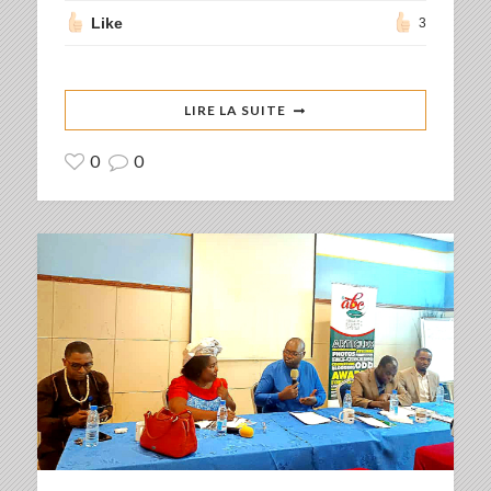
Like
3
LIRE LA SUITE
0
0