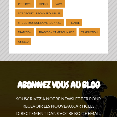
PETIT PAYS
PONGO
SAWA
SITE DE CULTURE CAMEROUNAISE
SITE DE MUSIQUE CAMEROUNAISE
THÉATRE
TRADITION
TRADITION CAMEROUNAISE
TRADUCTION
UNESCO
ABONNEZ VOUS AU BLOG
SOUSCRIVEZ A NOTRE NEWSLETTER POUR
RECEVOIR LES NOUVEAUX ARTICLES
DIRECTEMENT DANS VOTRE BOITE EMAIL