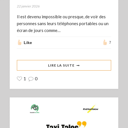
22 janvier 2026
Il est devenu impossible ou presque, de voir des
personnes sans leurs téléphones portables ou un
écran de jours comme…
Like
7
LIRE LA SUITE
1
0