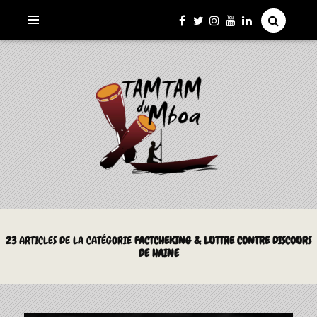
La Culture du Mboa Dévoilée !
LE TAMTAM DU MBOA
23
ARTICLES DE LA CATÉGORIE
FACTCHEKING & LUTTRE CONTRE DISCOURS
DE HAINE