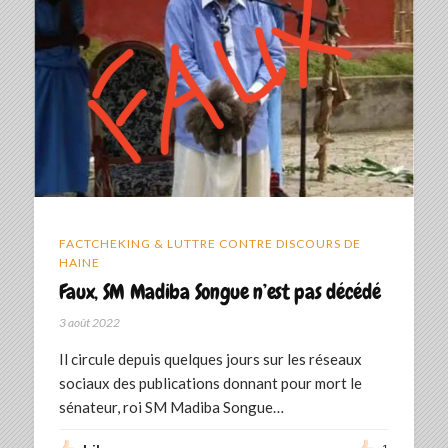
FACTCHEKING & LUTTRE CONTRE DISCOURS DE
HAINE
Faux, SM Madiba Songue n’est pas décédé
3 août 2022
Il circule depuis quelques jours sur les réseaux
sociaux des publications donnant pour mort le
sénateur, roi SM Madiba Songue…