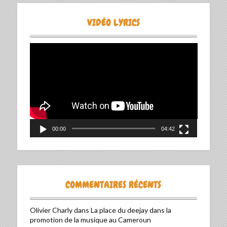
VIDÉO LYRICS
Lecteur
vidéo
00:00
04:42
COMMENTAIRES RÉCENTS
Olivier Charly
dans
La place du deejay dans la
promotion de la musique au Cameroun