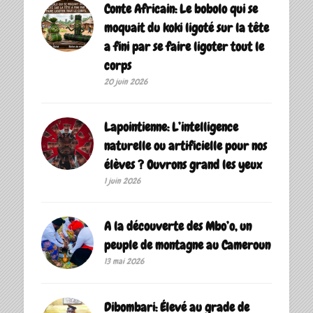
Conte Africain: Le bobolo qui se
moquait du koki ligoté sur la tête
a fini par se faire ligoter tout le
corps
20 juin 2026
Lapointienne: L’intelligence
naturelle ou artificielle pour nos
élèves ? Ouvrons grand les yeux
1 juin 2026
A la découverte des Mbo’o, un
peuple de montagne au Cameroun
13 mai 2026
Dibombari: Élevé au grade de