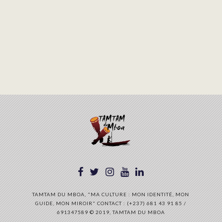
TAMTAM DU MBOA, "MA CULTURE : MON IDENTITÉ, MON
GUIDE, MON MIROIR" CONTACT : (+237) 681 43 91 85 /
691347589 © 2019, TAMTAM DU MBOA