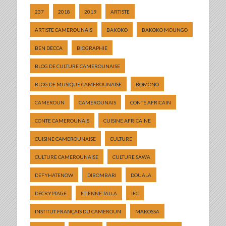
237
2018
2019
ARTISTE
ARTISTE CAMEROUNAIS
BAKOKO
BAKOKO MOUNGO
BEN DECCA
BIOGRAPHIE
BLOG DE CULTURE CAMEROUNAISE
BLOG DE MUSIQUE CAMEROUNAISE
BOMONO
CAMEROUN
CAMEROUNAIS
CONTE AFRICAIN
CONTE CAMEROUNAIS
CUISINE AFRICAINE
CUISINE CAMEROUNAISE
CULTURE
CULTURE CAMEROUNAISE
CULTURE SAWA
DEFYHATENOW
DIBOMBARI
DOUALA
DÉCRYPTAGE
ETIENNE TALLA
IFC
INSTITUT FRANÇAIS DU CAMEROUN
MAKOSSA