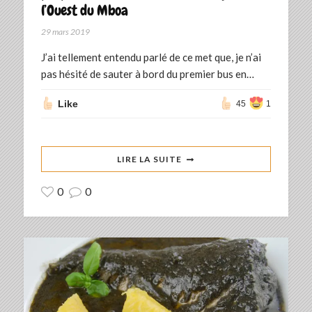
l’Ouest du Mboa
29 mars 2019
J’ai tellement entendu parlé de ce met que, je n’ai
pas hésité de sauter à bord du premier bus en…
Like
45
1
LIRE LA SUITE
0
0