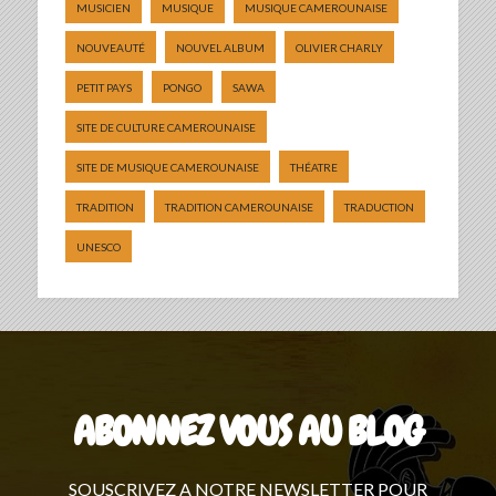
MUSICIEN
MUSIQUE
MUSIQUE CAMEROUNAISE
NOUVEAUTÉ
NOUVEL ALBUM
OLIVIER CHARLY
PETIT PAYS
PONGO
SAWA
SITE DE CULTURE CAMEROUNAISE
SITE DE MUSIQUE CAMEROUNAISE
THÉATRE
TRADITION
TRADITION CAMEROUNAISE
TRADUCTION
UNESCO
ABONNEZ VOUS AU BLOG
SOUSCRIVEZ A NOTRE NEWSLETTER POUR