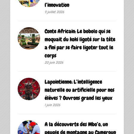
l’innovation
9 juillet 2026
Conte Africain: Le bobolo qui se
moquait du koki ligoté sur la tête
a fini par se faire ligoter tout le
corps
20 juin 2026
Lapointienne: L’intelligence
naturelle ou artificielle pour nos
élèves ? Ouvrons grand les yeux
1 juin 2026
A la découverte des Mbo’o, un
peuple de montagne au Cameroun