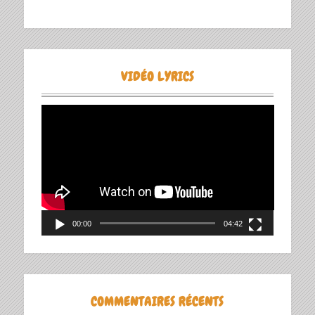
VIDÉO LYRICS
Lecteur
vidéo
00:00
04:42
COMMENTAIRES RÉCENTS