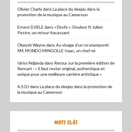
Olivier Charly
dans
La place du deejay dans la
promotion de la musique au Cameroun
Ernest DJIELE
dans
« Ebofo »: Douleur ft Julien
Pestre, un retour fracassant
Okeysh Wayne
dans
Au visage d’un roi atemporel:
SM. MONDO MINGOLLE Isaac, un chef né
Idriss Ndjanda
dans
Retour sur la première édition de
Rencart : « Il faut rester original, authentique et
unique pour une meilleure carrière artistique »
A.S DJ
dans
La place du deejay dans la promotion de
la musique au Cameroun
MOTS CLÉS