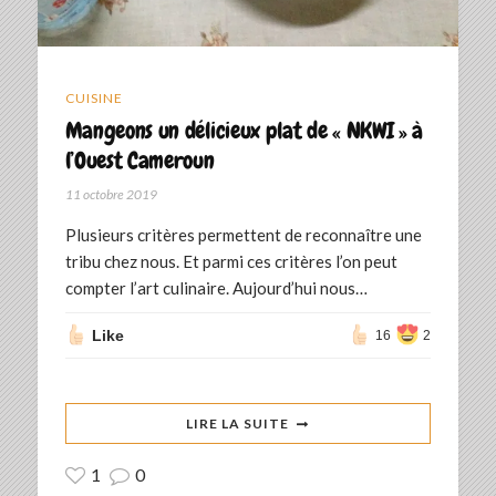
CUISINE
Mangeons un délicieux plat de « NKWI » à
l’Ouest Cameroun
11 octobre 2019
Plusieurs critères permettent de reconnaître une
tribu chez nous. Et parmi ces critères l’on peut
compter l’art culinaire. Aujourd’hui nous…
Like
16
2
LIRE LA SUITE
1
0