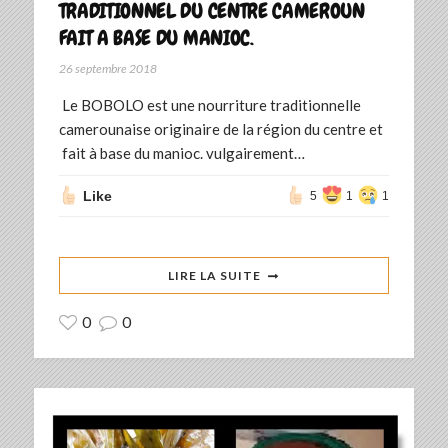
TRADITIONNEL DU CENTRE CAMEROUN
FAIT A BASE DU MANIOC.
26 septembre 2018
Le BOBOLO est une nourriture traditionnelle
camerounaise originaire de la région du centre et
fait à base du manioc. vulgairement…
Like
5
1
1
LIRE LA SUITE
0
0