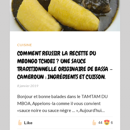
CUISINE
COMMENT REUSSIR LA RECETTE DU
MBONGO TCHOBI ? UNE SAUCE
TRADITIONNELLE ORIGINAIRE DE BASSA –
CAMEROUN : INGRÉDIENTS ET CUISSON.
8 janvier 2019
Bonjour et bonne balades dans le TAMTAM DU
MBOA, Appelons-la comme il vous convient
«sauce noire ou sauce nègre … », Aujourd’hui…
Like
44
6