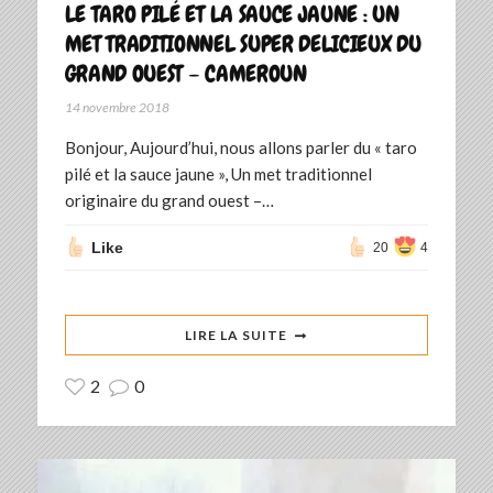
LE TARO PILÉ ET LA SAUCE JAUNE : UN
MET TRADITIONNEL SUPER DELICIEUX DU
GRAND OUEST – CAMEROUN
14 novembre 2018
Bonjour, Aujourd’hui, nous allons parler du « taro
pilé et la sauce jaune », Un met traditionnel
originaire du grand ouest –…
Like
20
4
LIRE LA SUITE
2
0