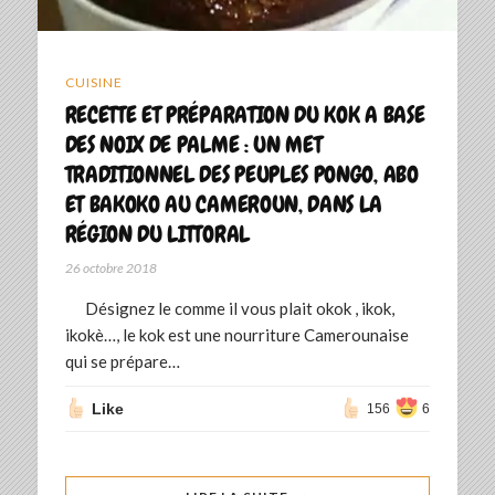
CUISINE
RECETTE ET PRÉPARATION DU KOK A BASE
DES NOIX DE PALME : UN MET
TRADITIONNEL DES PEUPLES PONGO, ABO
ET BAKOKO AU CAMEROUN, DANS LA
RÉGION DU LITTORAL
26 octobre 2018
Désignez le comme il vous plait okok , ikok,
ikokè…, le kok est une nourriture Camerounaise
qui se prépare…
Like
156
6