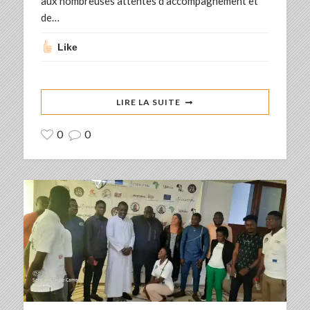
aux nombreuses attentes d’accompagnement et
de…
Like
LIRE LA SUITE
0
0