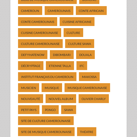
CAMEROUN
CAMEROUNAIS
CONTE AFRICAIN
CONTE CAMEROUNAIS
CUISINE AFRICAINE
CUISINE CAMEROUNAISE
CULTURE
CULTURE CAMEROUNAISE
CULTURE SAWA
DEFYHATENOW
DIBOMBARI
DOUALA
DÉCRYPTAGE
ETIENNE TALLA
IFC
INSTITUT FRANÇAIS DU CAMEROUN
MAKOSSA
MUSICIEN
MUSIQUE
MUSIQUE CAMEROUNAISE
NOUVEAUTÉ
NOUVEL ALBUM
OLIVIER CHARLY
PETIT PAYS
PONGO
SAWA
SITE DE CULTURE CAMEROUNAISE
SITE DE MUSIQUE CAMEROUNAISE
THÉATRE