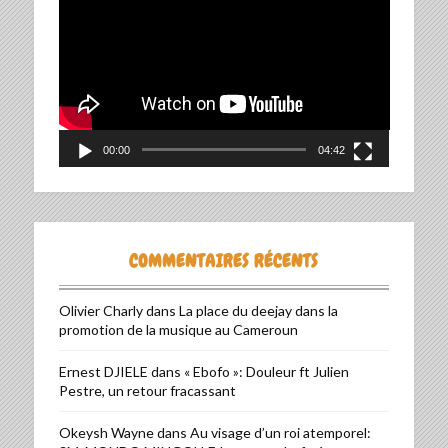
vidéo
00:00
04:42
COMMENTAIRES RÉCENTS
Olivier Charly
dans
La place du deejay dans la
promotion de la musique au Cameroun
Ernest DJIELE
dans
« Ebofo »: Douleur ft Julien
Pestre, un retour fracassant
Okeysh Wayne
dans
Au visage d’un roi atemporel: