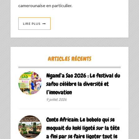
camerounaise en particulier.
LIRE PLUS
ARTICLES RÉCENTS
Ngand’a Sao 2026 : Le festival du
safou célèbre la diversité et
l’innovation
9 juillet 2026
Conte Africain: Le bobolo qui se
moquait du koki ligoté sur la tête
a fini par se faire ligoter tout le