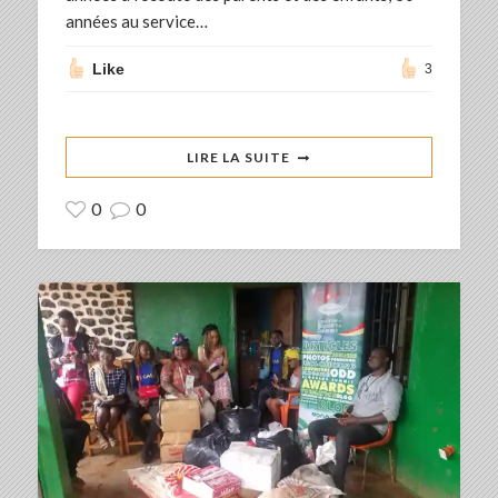
années au service…
Like
3
LIRE LA SUITE
0
0