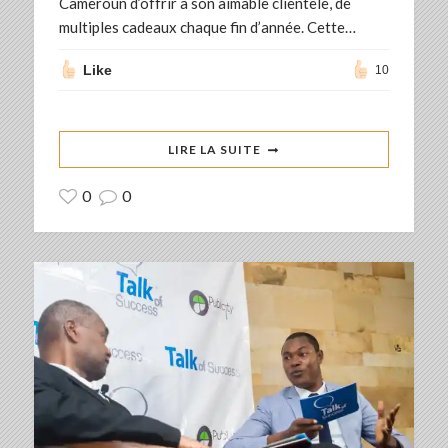
Cameroun d’offrir à son aimable clientèle, de
multiples cadeaux chaque fin d’année. Cette…
Like
10
LIRE LA SUITE
0
0