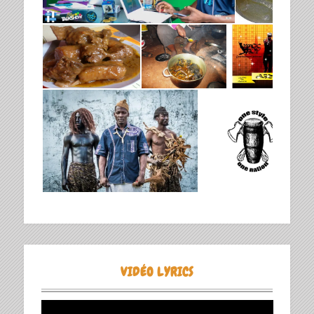
VIDÉO LYRICS
Lecteur