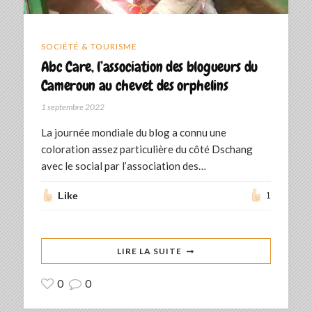
SOCIÉTÉ & TOURISME
Abc Care, l’association des blogueurs du
Cameroun au chevet des orphelins
1 septembre 2022
La journée mondiale du blog a connu une
coloration assez particulière du côté Dschang
avec le social par l’association des…
Like
1
LIRE LA SUITE
0
0