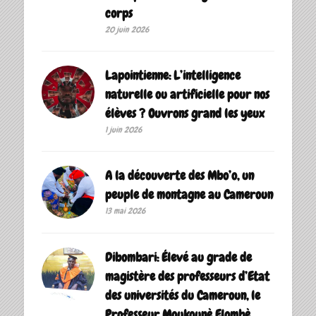
corps
20 juin 2026
Lapointienne: L’intelligence
naturelle ou artificielle pour nos
élèves ? Ouvrons grand les yeux
1 juin 2026
A la découverte des Mbo’o, un
peuple de montagne au Cameroun
13 mai 2026
Dibombari: Élevé au grade de
magistère des professeurs d’Etat
des universités du Cameroun, le
Professeur Moukounè Elombè