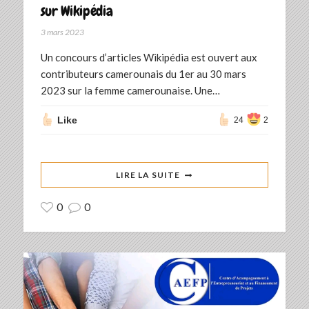
sur Wikipédia
3 mars 2023
Un concours d’articles Wikipédia est ouvert aux
contributeurs camerounais du 1er au 30 mars
2023 sur la femme camerounaise. Une…
Like
24
2
LIRE LA SUITE
0
0