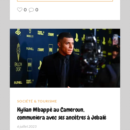
0
0
SOCIÉTÉ & TOURISME
Kylian Mbappè au Cameroun,
communiera avec ses ancêtres à Jebalè
6 juillet 2023